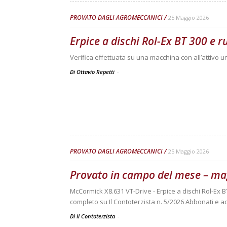
PROVATO DAGLI AGROMECCANICI
25 Maggio 2026
Erpice a dischi Rol-Ex BT 300 e 
Verifica effettuata su una macchina con all’attivo 
Di Ottavio Repetti
-
PROVATO DAGLI AGROMECCANICI
25 Maggio 2026
Provato in campo del mese – ma
McCormick X8.631 VT-Drive - Erpice a dischi Rol-Ex B
completo su Il Contoterzista n. 5/2026 Abbonati e ac
Di Il Contoterzista
-