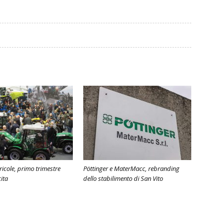
icole, primo trimestre
Pöttinger e MaterMacc, rebranding
ita
dello stabilimento di San Vito