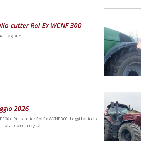
rullo-cutter Rol-Ex WCNF 300
una stagione
ggio 2026
T 300 e Rullo-cutter Rol-Ex WCNF 300 Leggi l'articolo
cedi all’edicola digitale