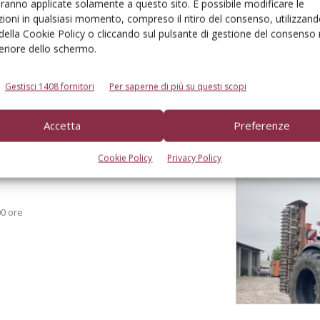
aranno applicate solamente a questo sito. È possibile modificare le
ioni in qualsiasi momento, compreso il ritiro del consenso, utilizzand
 della Cookie Policy o cliccando sul pulsante di gestione del consenso 
feriore dello schermo.
Gestisci 1408 fornitori
Per saperne di più su questi scopi
Accetta
Preferenze
Cookie Policy
Privacy Policy
00 ore