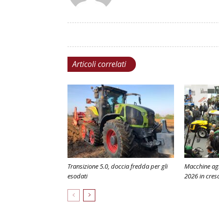
Articoli correlati
Transizione 5.0, doccia fredda per gli
Macchine agr
esodati
2026 in cresc