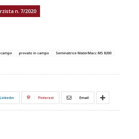
erzista n. 7/2020
n campo
provato in campo
Seminatrice MaterMacc MS 8200
Linkedin
Pinterest
Email