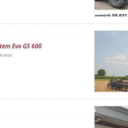
ystem Evo GS 600
0 ettari