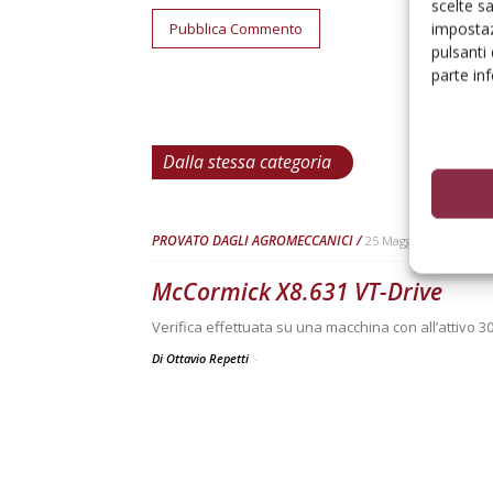
scelte s
impostaz
pulsanti
parte in
Dalla stessa categoria
PROVATO DAGLI AGROMECCANICI
25 Maggio 2026
McCormick X8.631 VT-Drive
Verifica effettuata su una macchina con all’attivo 3
Di Ottavio Repetti
-