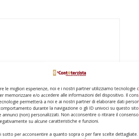
re le migliori esperienze, noi e i nostri partner utilizziamo tecnologie
er memorizzare e/o accedere alle informazioni del dispositivo. Il con
ecnologie permetterà a noi e ai nostri partner di elaborare dati person
comportamento durante la navigazione o gli ID univoci su questo sito 
 annunci (non) personalizzati. Non acconsentire o ritirare il consens
 negativamente su alcune caratteristiche e funzioni.
to browser per la prossima volta che commento.
ui sotto per acconsentire a quanto sopra o per fare scelte dettagliate.