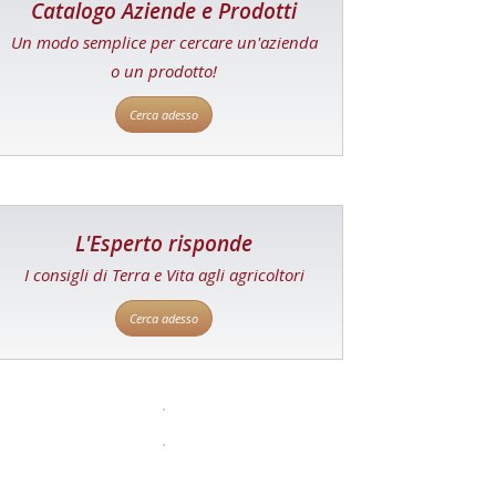
Catalogo Aziende e Prodotti
Un modo semplice per cercare un'azienda
o un prodotto!
Cerca adesso
L'Esperto risponde
I consigli di Terra e Vita agli agricoltori
Cerca adesso