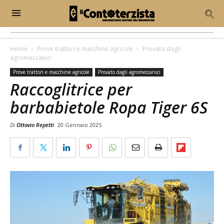
Home
Prove trattori e macchine agricole
Provato dagli
agromeccanici
Prove trattori e macchine agricole
Provato dagli agromeccanici
Raccoglitrice per
barbabietole Ropa Tiger 6S
Di
Ottavio Repetti
20 Gennaio 2025