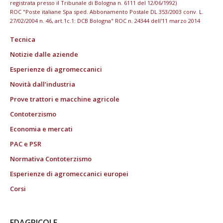
registrata presso il Tribunale di Bologna n. 6111 del 12/06/1992)
ROC "Poste italiane Spa sped. Abbonamento Postale DL 353/2003 conv. L.
27/02/2004 n. 46, art.1c.1: DCB Bologna" ROC n. 24344 dell'11 marzo 2014
Tecnica
Notizie dalle aziende
Esperienze di agromeccanici
Novità dall’industria
Prove trattori e macchine agricole
Contoterzismo
Economia e mercati
PAC e PSR
Normativa Contoterzismo
Esperienze di agromeccanici europei
Corsi
EDAGRICOLE