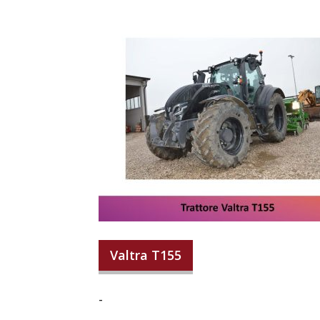
Valtra T155
-