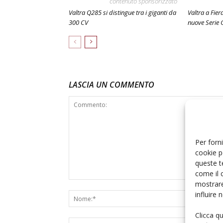
contenuto sponsorizzato
Valtra Q285 si distingue tra i giganti da
Valtra a Fier
300 CV
nuove Serie 
LASCIA UN COMMENTO
Per forni
cookie p
queste t
come il 
mostrare
influire
Clicca q