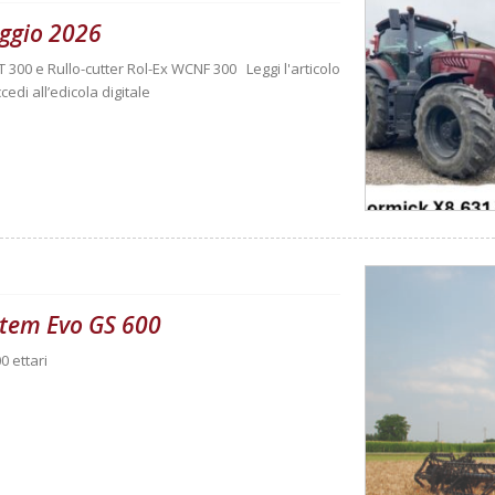
ggio 2026
T 300 e Rullo-cutter Rol-Ex WCNF 300 Leggi l'articolo
cedi all’edicola digitale
ystem Evo GS 600
0 ettari