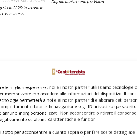
contenuto sponsorizzato
Doppio anniversario per Valtra
agricola 2026: in vetrina le
G CVT e Serie A
re le migliori esperienze, noi e i nostri partner utilizziamo tecnologie
er memorizzare e/o accedere alle informazioni del dispositivo. Il con
ecnologie permetterà a noi e ai nostri partner di elaborare dati person
comportamento durante la navigazione o gli ID univoci su questo sito 
 annunci (non) personalizzati. Non acconsentire o ritirare il consens
 negativamente su alcune caratteristiche e funzioni.
ui sotto per acconsentire a quanto sopra o per fare scelte dettagliate.