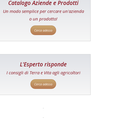
Catalogo Aziende e Prodotti
Un modo semplice per cercare un'azienda
o un prodotto!
Cerca adesso
L'Esperto risponde
I consigli di Terra e Vita agli agricoltori
Cerca adesso