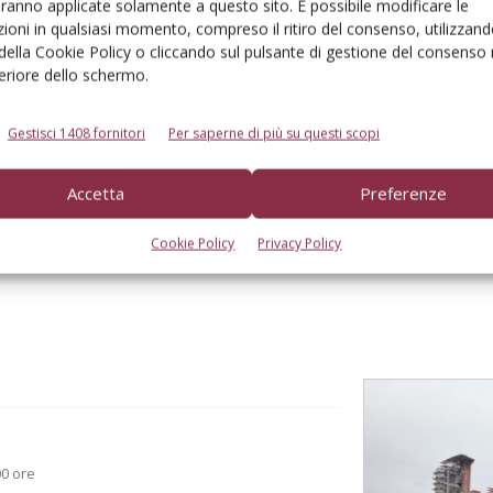
aranno applicate solamente a questo sito. È possibile modificare le
ioni in qualsiasi momento, compreso il ritiro del consenso, utilizzand
 della Cookie Policy o cliccando sul pulsante di gestione del consenso 
feriore dello schermo.
to browser per la prossima volta che commento.
Gestisci 1408 fornitori
Per saperne di più su questi scopi
Accetta
Preferenze
Cookie Policy
Privacy Policy
00 ore