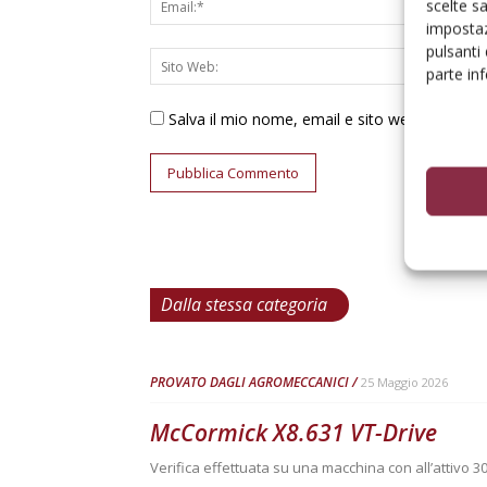
scelte s
impostaz
pulsanti
parte in
Salva il mio nome, email e sito web in ques
Dalla stessa categoria
PROVATO DAGLI AGROMECCANICI
25 Maggio 2026
McCormick X8.631 VT-Drive
Verifica effettuata su una macchina con all’attivo 3