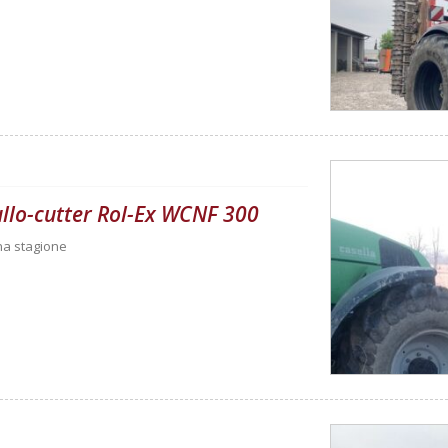
rullo-cutter Rol-Ex WCNF 300
una stagione