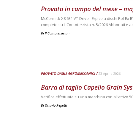
Provato in campo del mese – ma
McCormick X8.631 VT-Drive - Erpice a dischi Rol-Ex B
completo su Il Contoterzista n. 5/2026 Abbonati e ac
Di Il Contoterzista
-
PROVATO DAGLI AGROMECCANICI
23 Aprile 2026
Barra di taglio Capello Grain S
Verifica effettuata su una macchina con all’attivo 50
Di
Ottavio Repetti