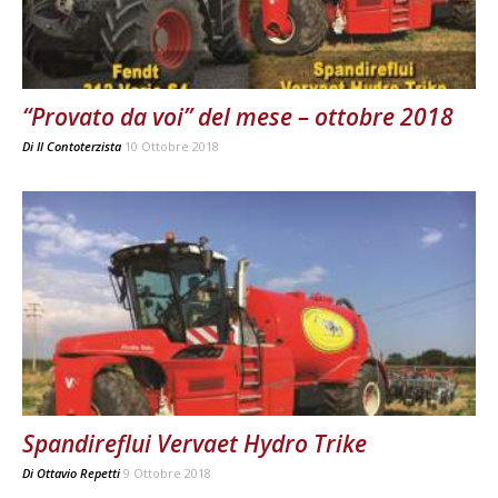
“Provato da voi” del mese – ottobre 2018
Di
Il Contoterzista
10 Ottobre 2018
Spandireflui Vervaet Hydro Trike
Di
Ottavio Repetti
9 Ottobre 2018