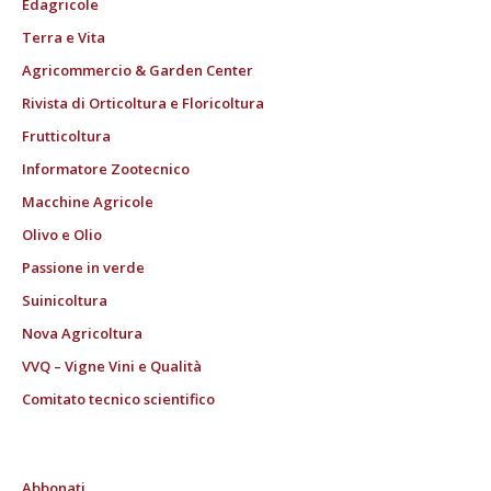
Edagricole
Terra e Vita
Agricommercio & Garden Center
Rivista di Orticoltura e Floricoltura
Frutticoltura
Informatore Zootecnico
Macchine Agricole
Olivo e Olio
Passione in verde
Suinicoltura
Nova Agricoltura
VVQ – Vigne Vini e Qualità
Comitato tecnico scientifico
Abbonati