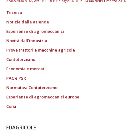
27/02/2004 n. 46, art.1c.1: DCB Bologna" ROC n. 24344 dell'11 marzo 2014
Tecnica
Notizie dalle aziende
Esperienze di agromeccanici
Novità dall’industria
Prove trattori e macchine agricole
Contoterzismo
Economia e mercati
PAC e PSR
Normativa Contoterzismo
Esperienze di agromeccanici europei
Corsi
EDAGRICOLE