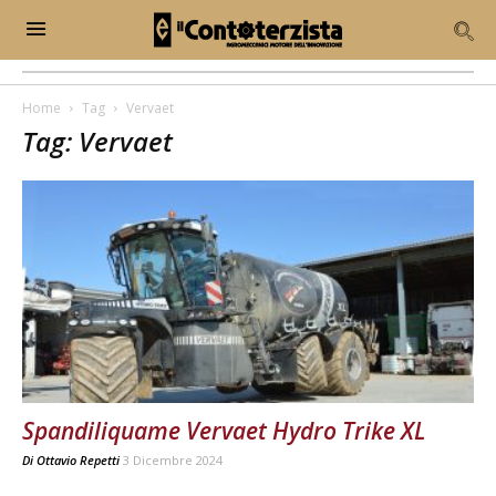
Home
Tag
Vervaet
Tag: Vervaet
Spandiliquame Vervaet Hydro Trike XL
Di
Ottavio Repetti
3 Dicembre 2024