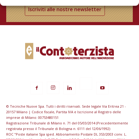
Iscriviti alle nostre newsletter
© Tecniche Nuove Spa. Tutti i diritti riservati. Sede legale Via Eritrea 21 -
20157 Milano | Codice fiscale, Partita IVA e Iscrizione al Registro delle
imprese di Milano: 00753480151
Registrazione Tribunale di Milano n. 71 del 05/03/2014 (Precedentemente
registrata presso il Tribunale di Bologna n. 6111 del 12/06/1992)
ROC "Poste italiane Spa sped. Abbonamento Postale DL 353/2003 conv. L.