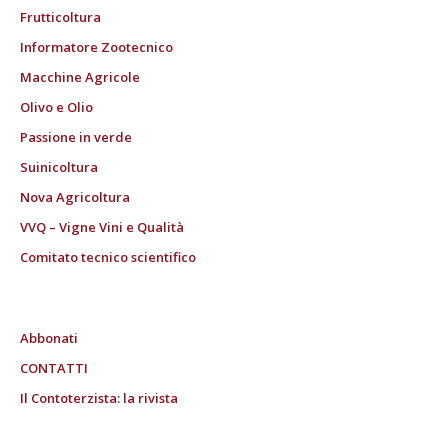
Frutticoltura
Informatore Zootecnico
Macchine Agricole
Olivo e Olio
Passione in verde
Suinicoltura
Nova Agricoltura
VVQ – Vigne Vini e Qualità
Comitato tecnico scientifico
Abbonati
CONTATTI
Il Contoterzista: la rivista