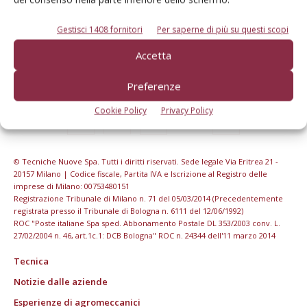
Gestisci 1408 fornitori
Per saperne di più su questi scopi
Accetta
Preferenze
Cookie Policy
Privacy Policy
© Tecniche Nuove Spa. Tutti i diritti riservati. Sede legale Via Eritrea 21 -
20157 Milano | Codice fiscale, Partita IVA e Iscrizione al Registro delle
imprese di Milano: 00753480151
Registrazione Tribunale di Milano n. 71 del 05/03/2014 (Precedentemente
registrata presso il Tribunale di Bologna n. 6111 del 12/06/1992)
ROC "Poste italiane Spa sped. Abbonamento Postale DL 353/2003 conv. L.
27/02/2004 n. 46, art.1c.1: DCB Bologna" ROC n. 24344 dell'11 marzo 2014
Tecnica
Notizie dalle aziende
Esperienze di agromeccanici