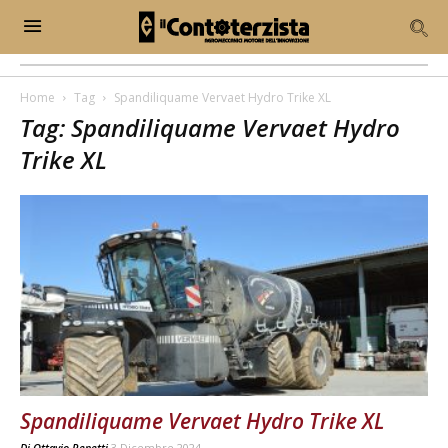
Home
Tag
Spandiliquame Vervaet Hydro Trike XL
Tag: Spandiliquame Vervaet Hydro
Trike XL
Spandiliquame Vervaet Hydro Trike XL
Di
Ottavio Repetti
3 Dicembre 2024