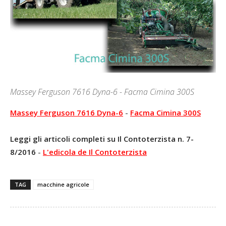
Massey Ferguson 7616 Dyna-6 - Facma Cimina 300S
Massey Ferguson 7616 Dyna-6
-
Facma Cimina 300S
Leggi gli articoli completi su Il Contoterzista n. 7-
8/2016
-
L'edicola de Il Contoterzista
TAG
macchine agricole