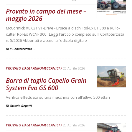
Provato in campo del mese –
maggio 2026
McCormick X8.631 VT-Drive - Erpice a dischi Rol-Ex BT 300 e Rullo-
cutter Rol-Ex WCNF 300 Leggi l'articolo completo su Il Contoterzista
n. 5/2026 Abbonati e accedi all’edicola digitale
Di Il Contoterzista
-
PROVATO DAGLI AGROMECCANICI
23 Aprile 2026
Barra di taglio Capello Grain
System Evo GS 600
Verifica effettuata su una macchina con all’attivo 500 ettari
Di
Ottavio Repetti
PROVATO DAGLI AGROMECCANICI
23 Aprile 2026