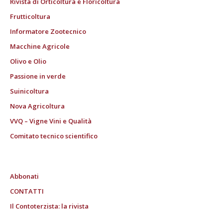
Rivista di Orticoltura e Floricoltura
Frutticoltura
Informatore Zootecnico
Macchine Agricole
Olivo e Olio
Passione in verde
Suinicoltura
Nova Agricoltura
VVQ – Vigne Vini e Qualità
Comitato tecnico scientifico
Abbonati
CONTATTI
Il Contoterzista: la rivista