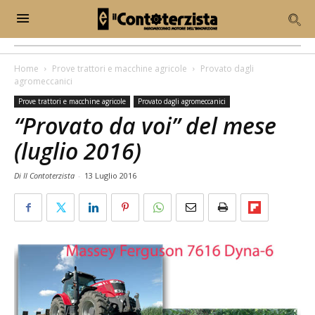
Home
Prove trattori e macchine agricole
Provato dagli
agromeccanici
Prove trattori e macchine agricole
Provato dagli agromeccanici
“Provato da voi” del mese
(luglio 2016)
Di Il Contoterzista
-
13 Luglio 2016