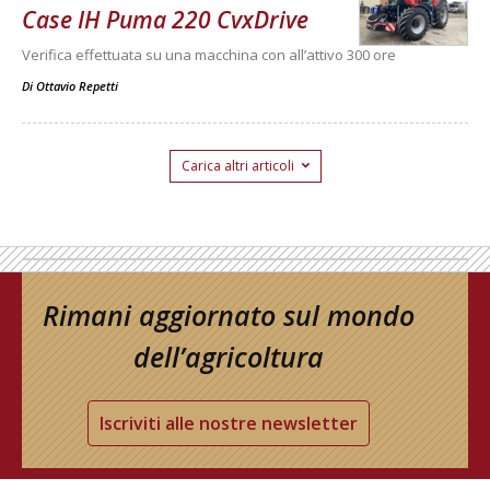
Case IH Puma 220 CvxDrive
Verifica effettuata su una macchina con all’attivo 300 ore
Di
Ottavio Repetti
Carica altri articoli
Rimani aggiornato sul mondo
dell’agricoltura
Iscriviti alle nostre newsletter