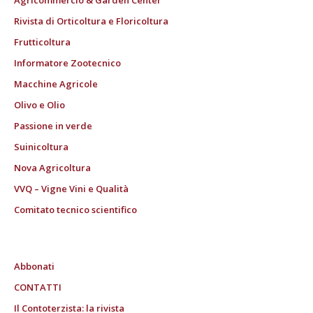
Agricommercio & Garden Center
Rivista di Orticoltura e Floricoltura
Frutticoltura
Informatore Zootecnico
Macchine Agricole
Olivo e Olio
Passione in verde
Suinicoltura
Nova Agricoltura
VVQ – Vigne Vini e Qualità
Comitato tecnico scientifico
Abbonati
CONTATTI
Il Contoterzista: la rivista