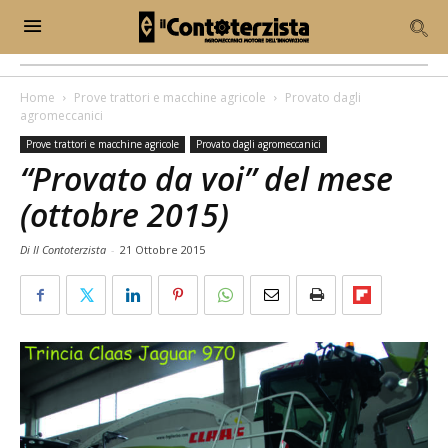
Home
Prove trattori e macchine agricole
Provato dagli
agromeccanici
Prove trattori e macchine agricole
Provato dagli agromeccanici
“Provato da voi” del mese
(ottobre 2015)
Di Il Contoterzista
-
21 Ottobre 2015