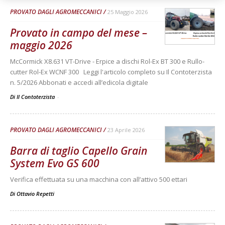
PROVATO DAGLI AGROMECCANICI
25 Maggio 2026
Provato in campo del mese –
maggio 2026
McCormick X8.631 VT-Drive - Erpice a dischi Rol-Ex BT 300 e Rullo-
cutter Rol-Ex WCNF 300 Leggi l'articolo completo su Il Contoterzista
n. 5/2026 Abbonati e accedi all’edicola digitale
Di Il Contoterzista
-
PROVATO DAGLI AGROMECCANICI
23 Aprile 2026
Barra di taglio Capello Grain
System Evo GS 600
Verifica effettuata su una macchina con all’attivo 500 ettari
Di
Ottavio Repetti