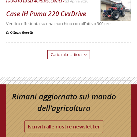
PROVATO DAGLI AGROMECCANICI
23 Aprile 2026
Case IH Puma 220 CvxDrive
Verifica effettuata su una macchina con all’attivo 300 ore
Di
Ottavio Repetti
Carica altri articoli
Rimani aggiornato sul mondo
dell’agricoltura
Iscriviti alle nostre newsletter