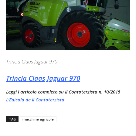
Trincia Claas Jaguar 970
Trincia Claas Jaguar 970
Leggi l'articolo completo su Il Contoterzista n. 10/2015
L’Edicola de Il Contoterzista
TAG
macchine agricole