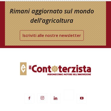
Rimani aggiornato sul mondo
dell’agricoltura
Iscriviti alle nostre newsletter