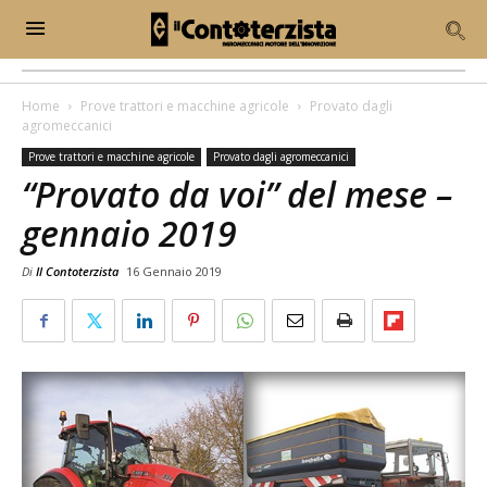
Home
Prove trattori e macchine agricole
Provato dagli
agromeccanici
Prove trattori e macchine agricole
Provato dagli agromeccanici
“Provato da voi” del mese –
gennaio 2019
Di
Il Contoterzista
16 Gennaio 2019