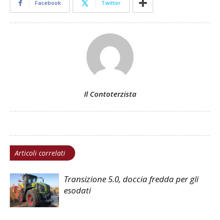
Facebook
Twitter
Il Contoterzista
Articoli correlati
Transizione 5.0, doccia fredda per gli
esodati