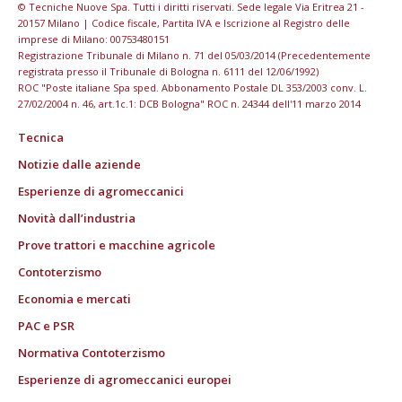
© Tecniche Nuove Spa. Tutti i diritti riservati. Sede legale Via Eritrea 21 -
20157 Milano | Codice fiscale, Partita IVA e Iscrizione al Registro delle
imprese di Milano: 00753480151
Registrazione Tribunale di Milano n. 71 del 05/03/2014 (Precedentemente
registrata presso il Tribunale di Bologna n. 6111 del 12/06/1992)
ROC "Poste italiane Spa sped. Abbonamento Postale DL 353/2003 conv. L.
27/02/2004 n. 46, art.1c.1: DCB Bologna" ROC n. 24344 dell'11 marzo 2014
Tecnica
Notizie dalle aziende
Esperienze di agromeccanici
Novità dall’industria
Prove trattori e macchine agricole
Contoterzismo
Economia e mercati
PAC e PSR
Normativa Contoterzismo
Esperienze di agromeccanici europei