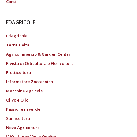
Corsi
EDAGRICOLE
Edagricole
Terra e Vita
Agricommercio & Garden Center
Rivista di Orticoltura e Floricoltura
Frutticoltura
Informatore Zootecnico
Macchine Agricole
Olivo e Olio
Passione in verde
Suinicoltura
Nova Agricoltura
VVQ – Vigne Vini e Qualità