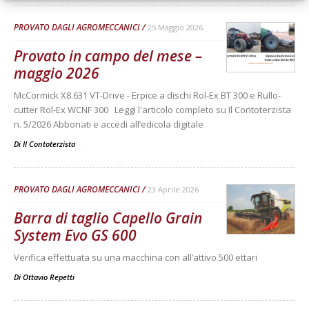
PROVATO DAGLI AGROMECCANICI
25 Maggio 2026
Provato in campo del mese –
maggio 2026
McCormick X8.631 VT-Drive - Erpice a dischi Rol-Ex BT 300 e Rullo-
cutter Rol-Ex WCNF 300 Leggi l'articolo completo su Il Contoterzista
n. 5/2026 Abbonati e accedi all’edicola digitale
Di Il Contoterzista
-
PROVATO DAGLI AGROMECCANICI
23 Aprile 2026
Barra di taglio Capello Grain
System Evo GS 600
Verifica effettuata su una macchina con all’attivo 500 ettari
Di
Ottavio Repetti