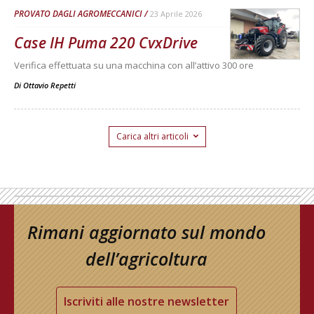
PROVATO DAGLI AGROMECCANICI
23 Aprile 2026
Case IH Puma 220 CvxDrive
Verifica effettuata su una macchina con all’attivo 300 ore
Di
Ottavio Repetti
Carica altri articoli
Rimani aggiornato sul mondo
dell’agricoltura
Iscriviti alle nostre newsletter