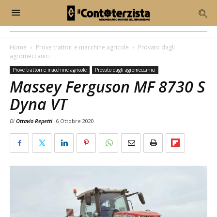
Home
Prove trattori e macchine agricole
Provato dagli
agromeccanici
Prove trattori e macchine agricole
Provato dagli agromeccanici
Massey Ferguson MF 8730 S
Dyna VT
Di
Ottavio Repetti
6 Ottobre 2020