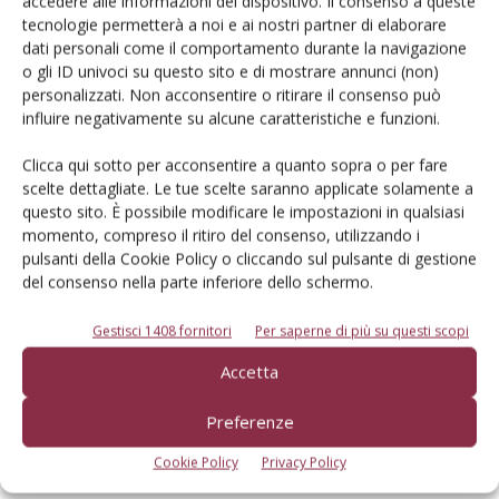
accedere alle informazioni del dispositivo. Il consenso a queste
tecnologie permetterà a noi e ai nostri partner di elaborare
dati personali come il comportamento durante la navigazione
o gli ID univoci su questo sito e di mostrare annunci (non)
Dalla stessa categoria
personalizzati. Non acconsentire o ritirare il consenso può
influire negativamente su alcune caratteristiche e funzioni.
PROVATO DAGLI AGROMECCANICI
25 Maggio 2026
Clicca qui sotto per acconsentire a quanto sopra o per fare
McCormick X8.631 VT-Drive
scelte dettagliate. Le tue scelte saranno applicate solamente a
questo sito. È possibile modificare le impostazioni in qualsiasi
Verifica effettuata su una macchina con all’attivo 300 ore
momento, compreso il ritiro del consenso, utilizzando i
Di Ottavio Repetti
-
pulsanti della Cookie Policy o cliccando sul pulsante di gestione
del consenso nella parte inferiore dello schermo.
PROVATO DAGLI AGROMECCANICI
25 Maggio 2026
Gestisci 1408 fornitori
Per saperne di più su questi scopi
Erpice a dischi Rol-Ex BT 300 e
Accetta
rullo-cutter Rol-Ex WCNF 300
Preferenze
Verifica effettuata su una macchina con all’attivo una stagione
Cookie Policy
Privacy Policy
Di Ottavio Repetti
-