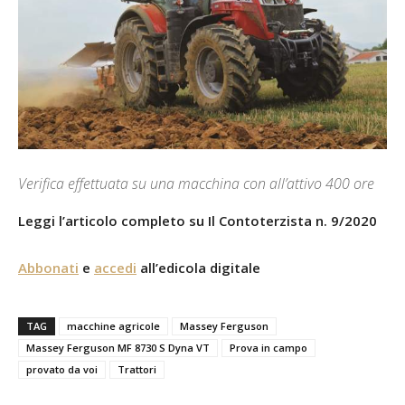
Verifica effettuata su una macchina con all’attivo 400 ore
Leggi l’articolo completo su Il Contoterzista n. 9/2020
Abbonati
e
accedi
all’edicola digitale
TAG
macchine agricole
Massey Ferguson
Massey Ferguson MF 8730 S Dyna VT
Prova in campo
provato da voi
Trattori