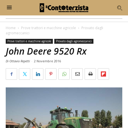
Home
Prove trattori e macchine agricole
Provato dagli
agromeccanici
Prove trattori e macchine agricole
Provato dagli agromeccanici
John Deere 9520 Rx
Di Ottavio Repetti
-
2 Novembre 2016