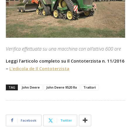
Verifica effettuata su una macchina con all’attivo 600 ore
Leggi l’articolo completo su Il Contoterzista n. 11/2016
–
L’edicola de Il Contoterzista
TAG
John Deere
John Deere 9520 Rx
Trattori
Facebook
Twitter