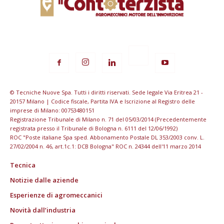
© Tecniche Nuove Spa. Tutti i diritti riservati. Sede legale Via Eritrea 21 -
20157 Milano | Codice fiscale, Partita IVA e Iscrizione al Registro delle
imprese di Milano: 00753480151
Registrazione Tribunale di Milano n. 71 del 05/03/2014 (Precedentemente
registrata presso il Tribunale di Bologna n. 6111 del 12/06/1992)
ROC "Poste italiane Spa sped. Abbonamento Postale DL 353/2003 conv. L.
27/02/2004 n. 46, art.1c.1: DCB Bologna" ROC n. 24344 dell'11 marzo 2014
Tecnica
Notizie dalle aziende
Esperienze di agromeccanici
Novità dall’industria