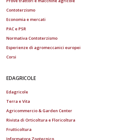
Prove trattori e macchine agricole
Contoterzismo
Economia e mercati
PAC e PSR
Normativa Contoterzismo
Esperienze di agromeccanici europei
Corsi
EDAGRICOLE
Edagricole
Terra e Vita
Agricommercio & Garden Center
Rivista di Orticoltura e Floricoltura
Frutticoltura
Informatore Zootecnico