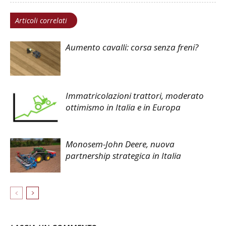
Articoli correlati
Aumento cavalli: corsa senza freni?
Immatricolazioni trattori, moderato
ottimismo in Italia e in Europa
Monosem-John Deere, nuova
partnership strategica in Italia