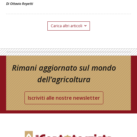
Di
Ottavio Repetti
Carica altri articoli
Rimani aggiornato sul mondo
dell’agricoltura
Iscriviti alle nostre newsletter