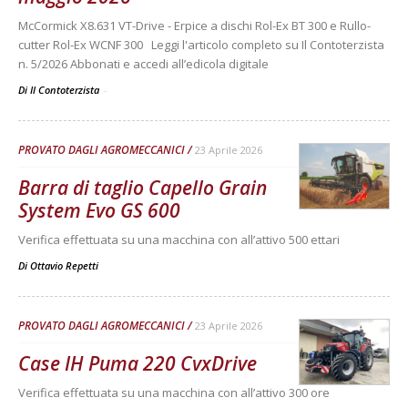
McCormick X8.631 VT-Drive - Erpice a dischi Rol-Ex BT 300 e Rullo-
cutter Rol-Ex WCNF 300 Leggi l'articolo completo su Il Contoterzista
n. 5/2026 Abbonati e accedi all’edicola digitale
Di Il Contoterzista
-
PROVATO DAGLI AGROMECCANICI
23 Aprile 2026
Barra di taglio Capello Grain
System Evo GS 600
Verifica effettuata su una macchina con all’attivo 500 ettari
Di
Ottavio Repetti
PROVATO DAGLI AGROMECCANICI
23 Aprile 2026
Case IH Puma 220 CvxDrive
Verifica effettuata su una macchina con all’attivo 300 ore