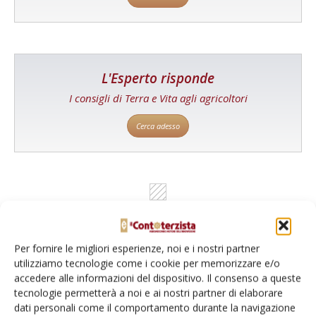
L'Esperto risponde
I consigli di Terra e Vita agli agricoltori
Cerca adesso
Per fornire le migliori esperienze, noi e i nostri partner
utilizziamo tecnologie come i cookie per memorizzare e/o
accedere alle informazioni del dispositivo. Il consenso a queste
Dalla stessa categoria
tecnologie permetterà a noi e ai nostri partner di elaborare
dati personali come il comportamento durante la navigazione