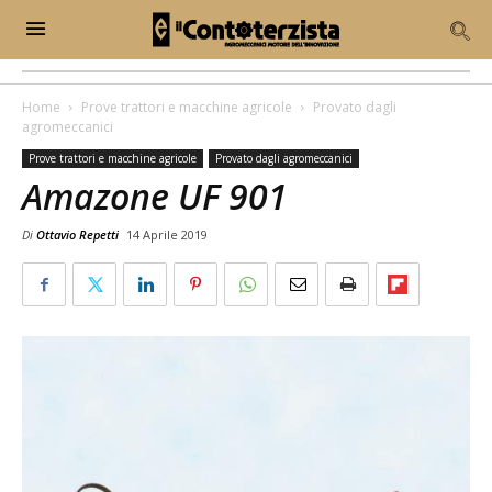
Home
Prove trattori e macchine agricole
Provato dagli
agromeccanici
Prove trattori e macchine agricole
Provato dagli agromeccanici
Amazone UF 901
Di
Ottavio Repetti
14 Aprile 2019