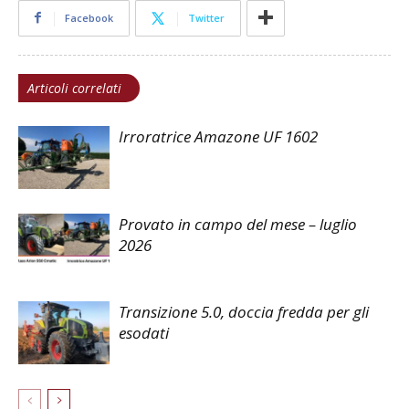
Facebook
Twitter
Articoli correlati
Irroratrice Amazone UF 1602
Provato in campo del mese – luglio
2026
Transizione 5.0, doccia fredda per gli
esodati