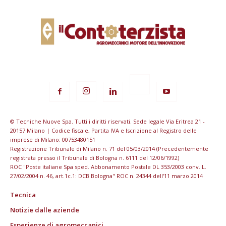
© Tecniche Nuove Spa. Tutti i diritti riservati. Sede legale Via Eritrea 21 -
20157 Milano | Codice fiscale, Partita IVA e Iscrizione al Registro delle
imprese di Milano: 00753480151
Registrazione Tribunale di Milano n. 71 del 05/03/2014 (Precedentemente
registrata presso il Tribunale di Bologna n. 6111 del 12/06/1992)
ROC "Poste italiane Spa sped. Abbonamento Postale DL 353/2003 conv. L.
27/02/2004 n. 46, art.1c.1: DCB Bologna" ROC n. 24344 dell'11 marzo 2014
Tecnica
Notizie dalle aziende
Esperienze di agromeccanici