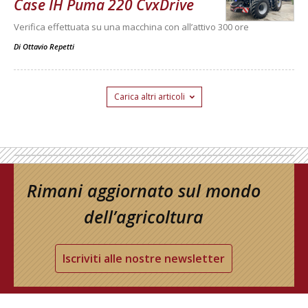
Case IH Puma 220 CvxDrive
Verifica effettuata su una macchina con all’attivo 300 ore
Di
Ottavio Repetti
Carica altri articoli
Rimani aggiornato sul mondo
dell’agricoltura
Iscriviti alle nostre newsletter