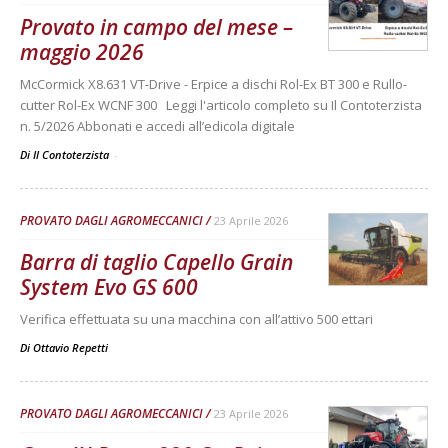
Provato in campo del mese –
maggio 2026
McCormick X8.631 VT-Drive - Erpice a dischi Rol-Ex BT 300 e Rullo-
cutter Rol-Ex WCNF 300 Leggi l'articolo completo su Il Contoterzista
n. 5/2026 Abbonati e accedi all’edicola digitale
Di Il Contoterzista
-
PROVATO DAGLI AGROMECCANICI
23 Aprile 2026
Barra di taglio Capello Grain
System Evo GS 600
Verifica effettuata su una macchina con all’attivo 500 ettari
Di
Ottavio Repetti
PROVATO DAGLI AGROMECCANICI
23 Aprile 2026