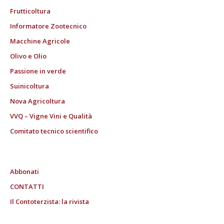
Frutticoltura
Informatore Zootecnico
Macchine Agricole
Olivo e Olio
Passione in verde
Suinicoltura
Nova Agricoltura
VVQ – Vigne Vini e Qualità
Comitato tecnico scientifico
Abbonati
CONTATTI
Il Contoterzista: la rivista