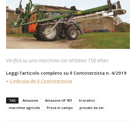
Verifica su una macchina con all’attivo 150 ettari
Leggi l’articolo completo su Il Contoterzista n. 4/2019
–
L’edicola de Il Contoterzista
TAG
Amazone
Amazone UF 901
Irroratrici
macchine agricole
Prova in campo
provato da voi