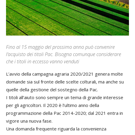
Fino al 15 maggio del prossimo anno può convenire
l’acquisto dei titoli Pac. Bisogna comunque considerare
che i titoli in eccesso vanno venduti
L’avvio della campagna agraria 2020/2021 genera molte
domande sia sul fronte delle scelte colturali, ma anche su
quelle della gestione del sostegno della Pac.
I titoli all’aiuto sono sempre un tema di grande interesse
per gli agricoltori. Il 2020 è l’ultimo anno della
programmazione della Pac 2014-2020; dal 2021 entra in
vigore una nuova fase.
Una domanda frequente riguarda la convenienza