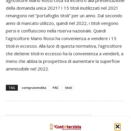
agricoltore Mario Rossi cosa va incontro alla presentazione
della domanda unica 2021? I 15 titoli inutilizzati nel 2021
rimangono nel “portafoglio titoli” per un anno. Dal secondo
anno di mancato utilizzo, quindi nel 2022, i titoli vengono
persi e confluiscono nella riserva nazionale. Quindi
l’agricoltore Mario Rossi ha convenienza a vendere i 15
titoli in eccesso. Alla luce di questa normativa, l’agricoltore
che detiene titoli in eccesso ha la convenienza a venderli, a
meno che abbia la prospettiva di aumentare la superficie
ammissibile nel 2022.
TAG
compravendita
PAC
titoli
Facebook
Twitter