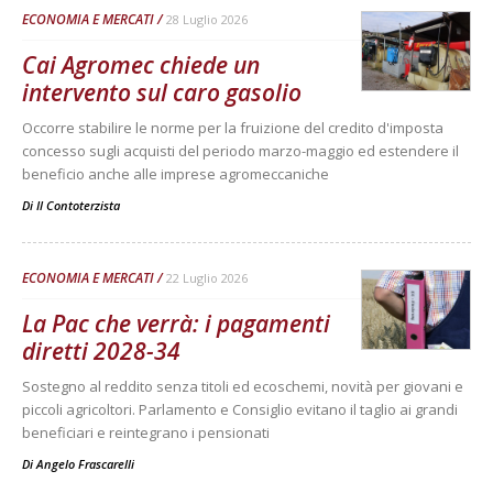
ECONOMIA E MERCATI
28 Luglio 2026
Cai Agromec chiede un
intervento sul caro gasolio
Occorre stabilire le norme per la fruizione del credito d'imposta
concesso sugli acquisti del periodo marzo-maggio ed estendere il
beneficio anche alle imprese agromeccaniche
Di
Il Contoterzista
ECONOMIA E MERCATI
22 Luglio 2026
La Pac che verrà: i pagamenti
diretti 2028-34
Sostegno al reddito senza titoli ed ecoschemi, novità per giovani e
piccoli agricoltori. Parlamento e Consiglio evitano il taglio ai grandi
beneficiari e reintegrano i pensionati
Di
Angelo Frascarelli