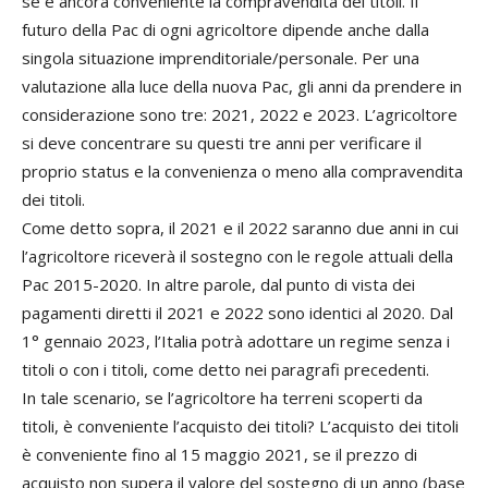
se è ancora conveniente la compravendita dei titoli. Il
futuro della Pac di ogni agricoltore dipende anche dalla
singola situazione imprenditoriale/personale. Per una
valutazione alla luce della nuova Pac, gli anni da prendere in
considerazione sono tre: 2021, 2022 e 2023. L’agricoltore
si deve concentrare su questi tre anni per verificare il
proprio status e la convenienza o meno alla compravendita
dei titoli.
Come detto sopra, il 2021 e il 2022 saranno due anni in cui
l’agricoltore riceverà il sostegno con le regole attuali della
Pac 2015-2020. In altre parole, dal punto di vista dei
pagamenti diretti il 2021 e 2022 sono identici al 2020. Dal
1° gennaio 2023, l’Italia potrà adottare un regime senza i
titoli o con i titoli, come detto nei paragrafi precedenti.
In tale scenario, se l’agricoltore ha terreni scoperti da
titoli, è conveniente l’acquisto dei titoli? L’acquisto dei titoli
è conveniente fino al 15 maggio 2021, se il prezzo di
acquisto non supera il valore del sostegno di un anno (base