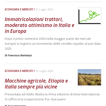
ECONOMIA E MERCATI
21 Luglio 2026
Immatricolazioni trattori,
moderato ottimismo in Italia e
in Europa
Dopo il primo semestre 2026 nella maggior parte dei mercati
europei si registra un incremento delle vendite rispetto al pari data
2025
Di
Francesco Bartolozzi
ECONOMIA E MERCATI
20 Luglio 2026
Macchine agricole, Etiopia e
Italia sempre più vicine
Presentata ad Addis Abeba la 47ma edizione di Eima International.
Si rafforza la cooperazione fra i due paesi
Di
Il Contoterzista