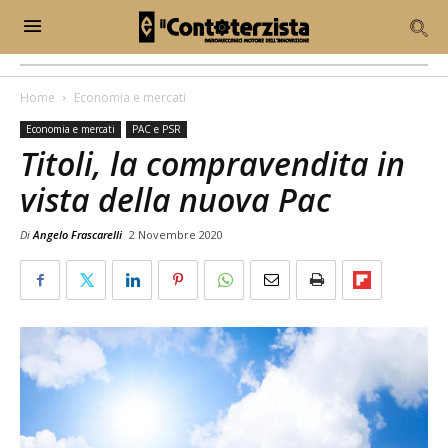
Home
Economia e mercati
Economia e mercati
PAC e PSR
Titoli, la compravendita in
vista della nuova Pac
Di
Angelo Frascarelli
2 Novembre 2020