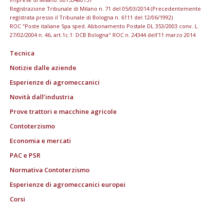
Registrazione Tribunale di Milano n. 71 del 05/03/2014 (Precedentemente
registrata presso il Tribunale di Bologna n. 6111 del 12/06/1992)
ROC "Poste italiane Spa sped. Abbonamento Postale DL 353/2003 conv. L.
27/02/2004 n. 46, art.1c.1: DCB Bologna" ROC n. 24344 dell'11 marzo 2014
Tecnica
Notizie dalle aziende
Esperienze di agromeccanici
Novità dall’industria
Prove trattori e macchine agricole
Contoterzismo
Economia e mercati
PAC e PSR
Normativa Contoterzismo
Esperienze di agromeccanici europei
Corsi