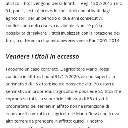
utilizzo, i titoli vengono persi. Infatti, il Reg. 1307/2013 (art.
31, par. 1, lett. b) prevede che i titoli non attivati dagli
agricoltori, per un periodo di due anni consecutivi,
confluiscono nella riserva nazionale. Non c’è più la
possibilità di “salvare” i titoli inutilizzati con la rotazione dei
titoli, a differenza di quanto avveniva nella Pac 2005-2014.
Vendere i titoli in eccesso
Facciamo un caso concreto. L’agricoltore Mario Rossi
conduce in affitto, fino al 31/12/2020, alcune superfici a
seminativo di 15 ettari; inoltre possiede altri 70 ettari di
seminativo in proprietà. L’agricoltore possiede 85 titoli che
coprono su tutta la superficie coltivata di 85 ettari. Il
proprietario dei terreni in affitto non ha intenzione di
rinnovare il contratto e l’agricoltore Mario Rossi non trova
altri terreni da prendere in affitto; quindi, il nostro