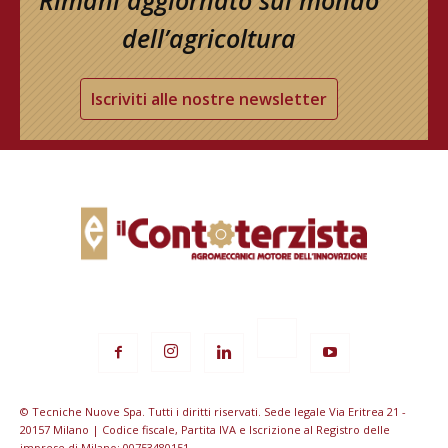
Rimani aggiornato sul mondo
dell’agricoltura
Iscriviti alle nostre newsletter
© Tecniche Nuove Spa. Tutti i diritti riservati. Sede legale Via Eritrea 21 -
20157 Milano | Codice fiscale, Partita IVA e Iscrizione al Registro delle
imprese di Milano: 00753480151