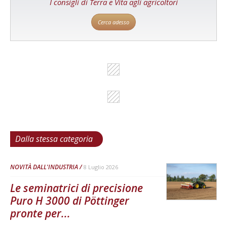
I consigli di Terra e Vita agli agricoltori
Cerca adesso
Dalla stessa categoria
NOVITÀ DALL'INDUSTRIA
8 Luglio 2026
Le seminatrici di precisione
Puro H 3000 di Pöttinger
pronte per...