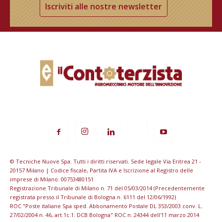
Iscriviti alle nostre newsletter
© Tecniche Nuove Spa. Tutti i diritti riservati. Sede legale Via Eritrea 21 -
20157 Milano | Codice fiscale, Partita IVA e Iscrizione al Registro delle
imprese di Milano: 00753480151
Registrazione Tribunale di Milano n. 71 del 05/03/2014 (Precedentemente
registrata presso il Tribunale di Bologna n. 6111 del 12/06/1992)
ROC "Poste italiane Spa sped. Abbonamento Postale DL 353/2003 conv. L.
27/02/2004 n. 46, art.1c.1: DCB Bologna" ROC n. 24344 dell'11 marzo 2014