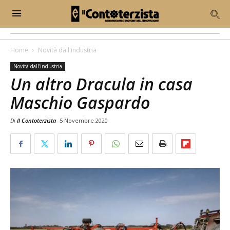
Home
Novità dall'industria
Novità dall'industria
Un altro Dracula in casa
Maschio Gaspardo
Di
Il Contoterzista
5 Novembre 2020