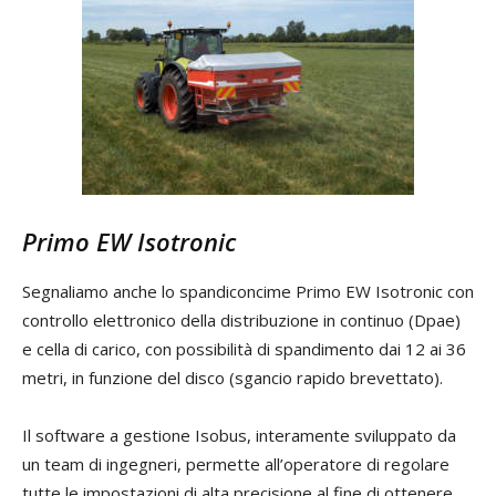
Primo EW Isotronic
Segnaliamo anche lo spandiconcime Primo EW Isotronic con
controllo elettronico della distribuzione in continuo (Dpae)
e cella di carico, con possibilità di spandimento dai 12 ai 36
metri, in funzione del disco (sgancio rapido brevettato).
Il software a gestione Isobus, interamente sviluppato da
un team di ingegneri, permette all’operatore di regolare
tutte le impostazioni di alta precisione al fine di ottenere