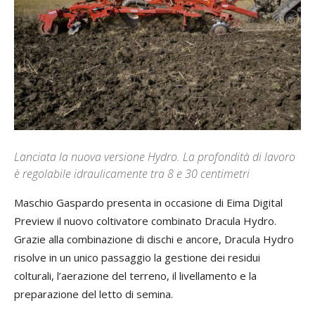
Lanciata la nuova versione Hydro. La profondità di lavoro
è regolabile idraulicamente tra 8 e 30 centimetri
Maschio Gaspardo presenta in occasione di Eima Digital
Preview il nuovo coltivatore combinato Dracula Hydro.
Grazie alla combinazione di dischi e ancore, Dracula Hydro
risolve in un unico passaggio la gestione dei residui
colturali, l’aerazione del terreno, il livellamento e la
preparazione del letto di semina.