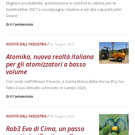
Migliore produttività, automazione e comfort in cabina per le
mietitrebbie 2027 a scuotipaglia, rotative e ad alta capacità John
Deere
Di
Il Contoterzista
NOVITÀ DALL'INDUSTRIA
22 Giugno 2026
Atomika, nuova realtà italiana
per gli atomizzatori a basso
volume
Con sede nell’Oltrepò Pavese, a Santa Maria della Versa (Pv), ha
fatto il suo debutto a Enovitis in campo 2026
Di
Il Contoterzista
NOVITÀ DALL'INDUSTRIA
18 Giugno 2026
Rob3 Evo di Cima, un passo