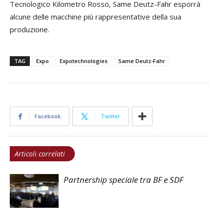
Tecnologico Kilometro Rosso, Same Deutz-Fahr esporrà
alcune delle macchine più rappresentative della sua
produzione.
TAG
Expo
Expotechnologies
Same Deutz-Fahr
Facebook
Twitter
Articoli correlati
Partnership speciale tra BF e SDF