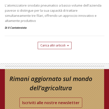
L'atomizzatore snodato pneumatico a basso volume dell'azienda
pavese si distingue per la sua capacità di trattare
simultaneamente tre filari, offrendo un approccio innovativo e
altamente produttivo
Di
Il Contoterzista
Carica altri articoli
Rimani aggiornato sul mondo
dell’agricoltura
Iscriviti alle nostre newsletter