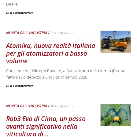
Deere
Di
Il Contoterzista
NOVITÀ DALL'INDUSTRIA
22 Giugno 2026
Atomika, nuova realtà italiana
per gli atomizzatori a basso
volume
Con sede nell’Oltrepò Pavese, a Santa Maria della Versa (Pv), ha
fatto il suo debutto a Enovitis in campo 2026
Di
Il Contoterzista
NOVITÀ DALL'INDUSTRIA
18 Giugno 2026
Rob3 Evo di Cima, un passo
avanti significativo nella
viticoltura di...