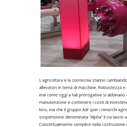
L’agricoltura e la zootecnia stanno cambiando
allevatori in tema di macchine. Robustezza e a
mai come oggi a tali prerogative si abbinano a
manutenzione e contenere i costi di investim
loro, ma che il gruppo Adr (per i rimorchi agri
sospensione denominata “Alpha” il cui lancio u
Concettualmente semplice nella costruzione e