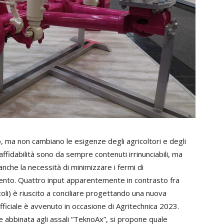
, ma non cambiano le esigenze degli agricoltori e degli
ffidabilità sono da sempre contenuti irrinunciabili, ma
nche la necessità di minimizzare i fermi di
ento. Quattro input apparentemente in contrasto fra
coli) è riuscito a conciliare progettando una nuova
fficiale è avvenuto in occasione di Agritechnica 2023.
 abbinata agli assali “TeknoAx”, si propone quale