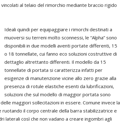
vincolati al telaio del rimorchio mediante braccio rigido
Ideali quindi per equipaggiare i rimorchi destinati a
muoversi su terreni molto sconnessi, le “Alpha” sono
disponibili in due modelli aventi portate differenti, 15
o 18 tonnellate, cui fanno eco soluzioni costruttive di
dettaglio altrettanto differenti. Il modello da 15
tonnellate di portata si caratterizza infatti per
esigenze di manutenzione vicine allo zero grazie alla
presenza di rotule elastiche esenti da lubrificazioni,
soluzioni che sul modello di maggior portata sono
ce delle maggiori sollecitazioni in essere. Comune invece la
 ruotando il corpo centrale della barra stabilizzatrice e
ndri laterali così che non vadano a creare ingombri agli