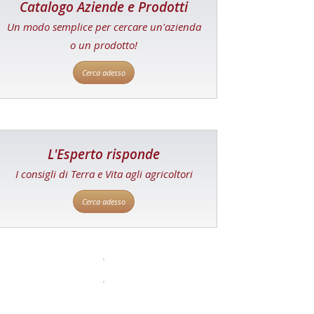
Catalogo Aziende e Prodotti
Un modo semplice per cercare un'azienda
o un prodotto!
Cerca adesso
L'Esperto risponde
I consigli di Terra e Vita agli agricoltori
Cerca adesso