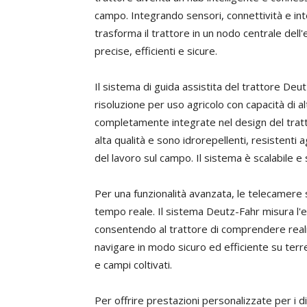
campo. Integrando sensori, connettività e in
trasforma il trattore in un nodo centrale dell
precise, efficienti e sicure.
Il sistema di guida assistita del trattore Deu
risoluzione per uso agricolo con capacità di
completamente integrate nel design del tratt
alta qualità e sono idrorepellenti, resistenti ag
del lavoro sul campo. Il sistema è scalabile 
Per una funzionalità avanzata, le telecamere
tempo reale. Il sistema Deutz-Fahr misura l'
consentendo al trattore di comprendere real
navigare in modo sicuro ed efficiente su terreni 
e campi coltivati.
Per offrire prestazioni personalizzate per i div