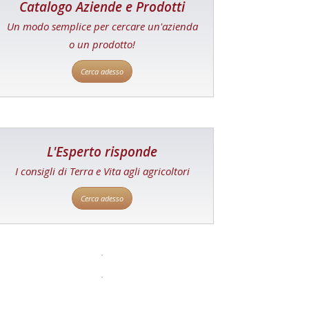
Catalogo Aziende e Prodotti
Un modo semplice per cercare un'azienda
o un prodotto!
Cerca adesso
L'Esperto risponde
I consigli di Terra e Vita agli agricoltori
Cerca adesso