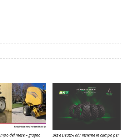
ampo del mese – giugno
Bkt e Deutz-Fahr insieme in campo per