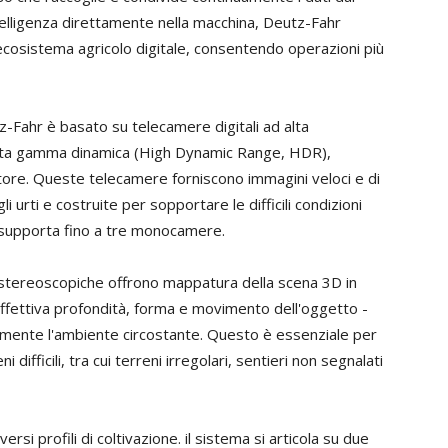
telligenza direttamente nella macchina, Deutz-Fahr
'ecosistema agricolo digitale, consentendo operazioni più
tz-Fahr è basato su telecamere digitali ad alta
 alta gamma dinamica (High Dynamic Range, HDR),
ore. Queste telecamere forniscono immagini veloci e di
li urti e costruite per sopportare le difficili condizioni
e supporta fino a tre monocamere.
 stereoscopiche offrono mappatura della scena 3D in
effettiva profondità, forma e movimento dell'oggetto -
mente l'ambiente circostante. Questo è essenziale per
difficili, tra cui terreni irregolari, sentieri non segnalati
ersi profili di coltivazione. il sistema si articola su due