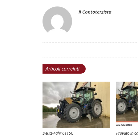
Il Contoterzista
Articoli correlati
Deutz-Fahr 6115C
Provato in c