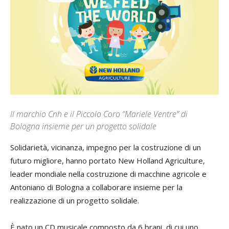
Il marchio Cnh e il Piccolo Coro “Mariele Ventre” di
Bologna insieme per un progetto solidale
Solidarietà, vicinanza, impegno per la costruzione di un
futuro migliore, hanno portato New Holland Agriculture,
leader mondiale nella costruzione di macchine agricole e
Antoniano di Bologna a collaborare insieme per la
realizzazione di un progetto solidale.
È nato un CD musicale composto da 6 brani, di cui uno