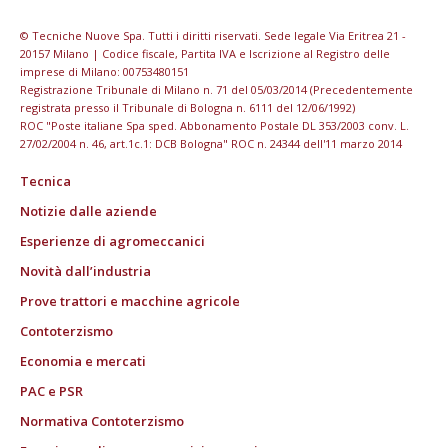
© Tecniche Nuove Spa. Tutti i diritti riservati. Sede legale Via Eritrea 21 -
20157 Milano | Codice fiscale, Partita IVA e Iscrizione al Registro delle
imprese di Milano: 00753480151
Registrazione Tribunale di Milano n. 71 del 05/03/2014 (Precedentemente
registrata presso il Tribunale di Bologna n. 6111 del 12/06/1992)
ROC "Poste italiane Spa sped. Abbonamento Postale DL 353/2003 conv. L.
27/02/2004 n. 46, art.1c.1: DCB Bologna" ROC n. 24344 dell'11 marzo 2014
Tecnica
Notizie dalle aziende
Esperienze di agromeccanici
Novità dall’industria
Prove trattori e macchine agricole
Contoterzismo
Economia e mercati
PAC e PSR
Normativa Contoterzismo