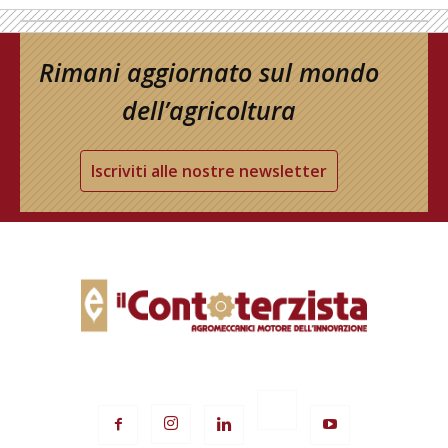
Rimani aggiornato sul mondo
dell’agricoltura
Iscriviti alle nostre newsletter