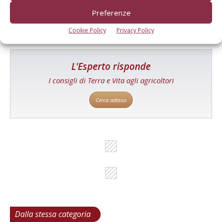
Cerca adesso
Preferenze
Cookie Policy
Privacy Policy
L'Esperto risponde
I consigli di Terra e Vita agli agricoltori
Cerca adesso
Dalla stessa categoria