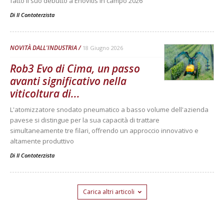
fatto il suo debutto a Enovitis in campo 2026
Di
Il Contoterzista
NOVITÀ DALL'INDUSTRIA
18 Giugno 2026
Rob3 Evo di Cima, un passo
avanti significativo nella
viticoltura di...
L'atomizzatore snodato pneumatico a basso volume dell'azienda
pavese si distingue per la sua capacità di trattare
simultaneamente tre filari, offrendo un approccio innovativo e
altamente produttivo
Di
Il Contoterzista
Carica altri articoli