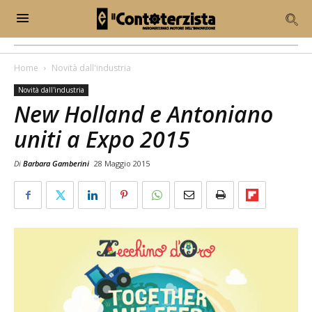
Home
Novità dall'industria
Novità dall'industria
New Holland e Antoniano
uniti a Expo 2015
Di
Barbara Gamberini
28 Maggio 2015