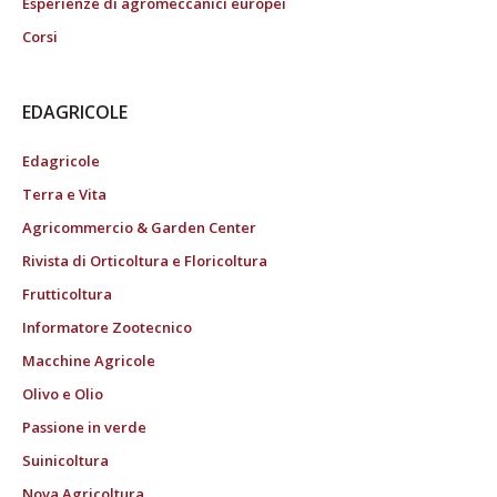
Esperienze di agromeccanici europei
Corsi
EDAGRICOLE
Edagricole
Terra e Vita
Agricommercio & Garden Center
Rivista di Orticoltura e Floricoltura
Frutticoltura
Informatore Zootecnico
Macchine Agricole
Olivo e Olio
Passione in verde
Suinicoltura
Nova Agricoltura