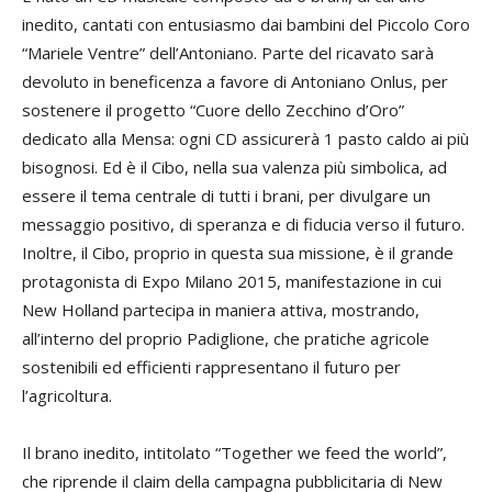
inedito, cantati con entusiasmo dai bambini del Piccolo Coro
“Mariele Ventre” dell’Antoniano. Parte del ricavato sarà
devoluto in beneficenza a favore di Antoniano Onlus, per
sostenere il progetto “Cuore dello Zecchino d’Oro”
dedicato alla Mensa: ogni CD assicurerà 1 pasto caldo ai più
bisognosi. Ed è il Cibo, nella sua valenza più simbolica, ad
essere il tema centrale di tutti i brani, per divulgare un
messaggio positivo, di speranza e di fiducia verso il futuro.
Inoltre, il Cibo, proprio in questa sua missione, è il grande
protagonista di Expo Milano 2015, manifestazione in cui
New Holland partecipa in maniera attiva, mostrando,
all’interno del proprio Padiglione, che pratiche agricole
sostenibili ed efficienti rappresentano il futuro per
l’agricoltura.
Il brano inedito, intitolato “Together we feed the world”,
che riprende il claim della campagna pubblicitaria di New