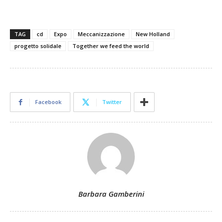
TAG
cd
Expo
Meccanizzazione
New Holland
progetto solidale
Together we feed the world
Facebook
Twitter
Barbara Gamberini