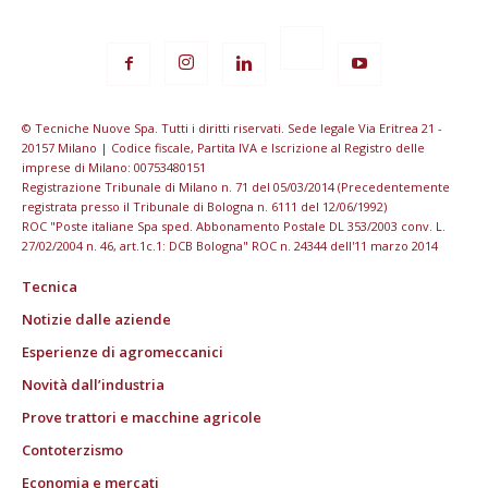
© Tecniche Nuove Spa. Tutti i diritti riservati. Sede legale Via Eritrea 21 -
20157 Milano | Codice fiscale, Partita IVA e Iscrizione al Registro delle
imprese di Milano: 00753480151
Registrazione Tribunale di Milano n. 71 del 05/03/2014 (Precedentemente
registrata presso il Tribunale di Bologna n. 6111 del 12/06/1992)
ROC "Poste italiane Spa sped. Abbonamento Postale DL 353/2003 conv. L.
27/02/2004 n. 46, art.1c.1: DCB Bologna" ROC n. 24344 dell'11 marzo 2014
Tecnica
Notizie dalle aziende
Esperienze di agromeccanici
Novità dall’industria
Prove trattori e macchine agricole
Contoterzismo
Economia e mercati