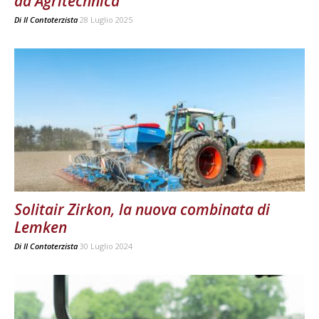
ad Agritechnica
Di
Il Contoterzista
28 Luglio 2025
Solitair Zirkon, la nuova combinata di
Lemken
Di
Il Contoterzista
30 Luglio 2024