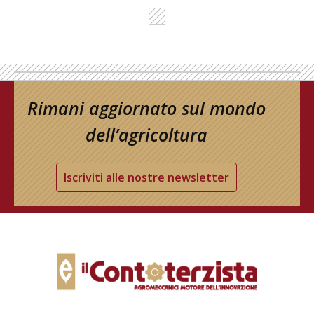
Rimani aggiornato sul mondo
dell’agricoltura
Iscriviti alle nostre newsletter