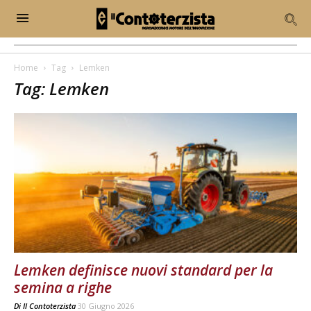
Home
Tag
Lemken
Tag: Lemken
Lemken definisce nuovi standard per la
semina a righe
Di
Il Contoterzista
30 Giugno 2026