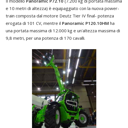
Il modello
Panoramic P72.10
(7.200 kg di portata massima
e 10 metri di altezza) è equipaggiato con la nuova power-
train composta dal motore Deutz Tier IV final- potenza
erogata di 101 CV, mentre il
Panoramic P120.10HM
ha
una portata massima di 12.000 kg e un'altezza massima di
9,8 metri, per una potenza di 170 cavalli.