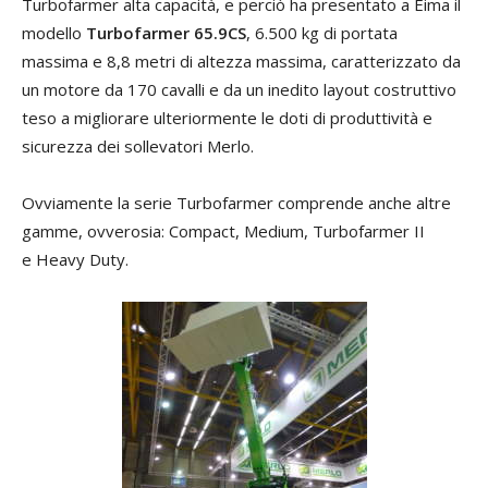
Turbofarmer alta capacità, e perciò ha presentato a Eima il
modello
Turbofarmer 65.9CS
, 6.500 kg di portata
massima e 8,8 metri di altezza massima, caratterizzato da
un motore da 170 cavalli e da un inedito layout costruttivo
teso a migliorare ulteriormente le doti di produttività e
sicurezza dei sollevatori Merlo.
Ovviamente la serie Turbofarmer comprende anche altre
gamme, ovverosia: Compact, Medium, Turbofarmer II
e Heavy Duty.