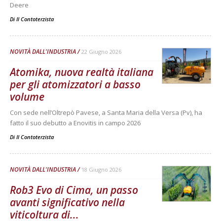
Deere
Di
Il Contoterzista
NOVITÀ DALL'INDUSTRIA
22 Giugno 2026
Atomika, nuova realtà italiana
per gli atomizzatori a basso
volume
Con sede nell’Oltrepò Pavese, a Santa Maria della Versa (Pv), ha
fatto il suo debutto a Enovitis in campo 2026
Di
Il Contoterzista
NOVITÀ DALL'INDUSTRIA
18 Giugno 2026
Rob3 Evo di Cima, un passo
avanti significativo nella
viticoltura di...