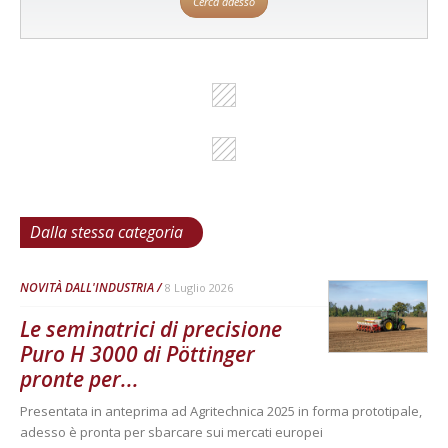
Cerca adesso
Dalla stessa categoria
NOVITÀ DALL'INDUSTRIA
8 Luglio 2026
Le seminatrici di precisione
Puro H 3000 di Pöttinger
pronte per...
Presentata in anteprima ad Agritechnica 2025 in forma prototipale,
adesso è pronta per sbarcare sui mercati europei