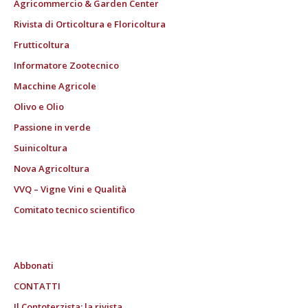
Agricommercio & Garden Center
Rivista di Orticoltura e Floricoltura
Frutticoltura
Informatore Zootecnico
Macchine Agricole
Olivo e Olio
Passione in verde
Suinicoltura
Nova Agricoltura
VVQ – Vigne Vini e Qualità
Comitato tecnico scientifico
Abbonati
CONTATTI
Il Contoterzista: la rivista