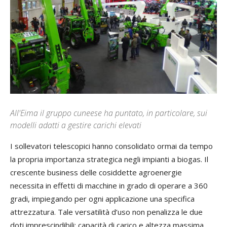
All'Eima il gruppo cuneese ha puntato, in particolare, sui
modelli adatti a gestire carichi elevati
I sollevatori telescopici hanno consolidato ormai da tempo
la propria importanza strategica negli impianti a biogas. Il
crescente business delle cosiddette agroenergie
necessita in effetti di macchine in grado di operare a 360
gradi, impiegando per ogni applicazione una specifica
attrezzatura. Tale versatilità d’uso non penalizza le due
doti imprescindibili: capacità di carico e altezza massima