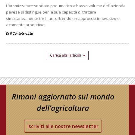
L'atomizzatore snodato pneumatico a basso volume dell'azienda
pavese si distingue per la sua capacità di trattare
simultaneamente tre filari, offrendo un approccio innovativo e
altamente produttivo
Di
Il Contoterzista
Carica altri articoli
Rimani aggiornato sul mondo
dell’agricoltura
Iscriviti alle nostre newsletter