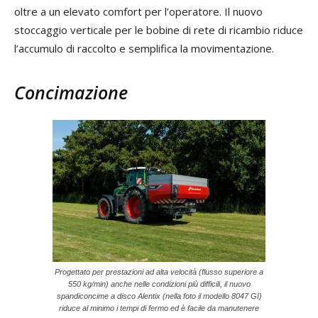
oltre a un elevato comfort per l’operatore. Il nuovo
stoccaggio verticale per le bobine di rete di ricambio riduce
l’accumulo di raccolto e semplifica la movimentazione.
Concimazione
Progettato per prestazioni ad alta velocità (flusso superiore a
550 kg/min) anche nelle condizioni più difficili, il nuovo
spandiconcime a disco Alentix (nella foto il modello 8047 GI)
riduce al minimo i tempi di fermo ed è facile da manutenere