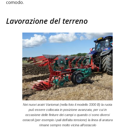
comodo.
Lavorazione del terreno
Nei nuovi aratri Variomat (nella foto il modello 3300 B) la ruota
può essere collocata in posizione avanzata, per cui in
occasione delle finiture dei campi o quando ci sono diversi
ostacoli (per esempio i pali dell’alta tensione) la linea di aratura
rimane sempre molto vicina all’ostacolo