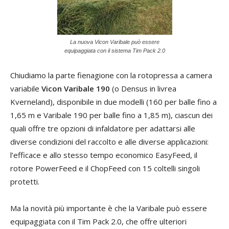
La nuova Vicon Varibale può essere
equipaggiata con il sistema Tim Pack 2.0
Chiudiamo la parte fienagione con la rotopressa a camera
variabile
Vicon Varibale 190
(o Densus in livrea
Kverneland), disponibile in due modelli (160 per balle fino a
1,65 m e Varibale 190 per balle fino a 1,85 m), ciascun dei
quali offre tre opzioni di infaldatore per adattarsi alle
diverse condizioni del raccolto e alle diverse applicazioni:
l’efficace e allo stesso tempo economico EasyFeed, il
rotore PowerFeed e il ChopFeed con 15 coltelli singoli
protetti.
Ma la novità più importante è che la Varibale può essere
equipaggiata con il Tim Pack 2.0, che offre ulteriori