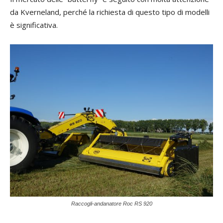
da Kverneland, perché la richiesta di questo tipo di modelli
è significativa.
Raccogli-andanatore Roc RS 920