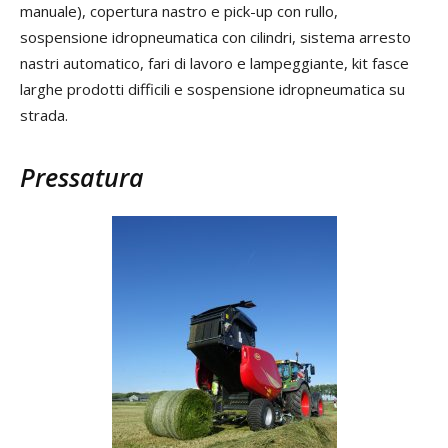
manuale), copertura nastro e pick-up con rullo,
sospensione idropneumatica con cilindri, sistema arresto
nastri automatico, fari di lavoro e lampeggiante, kit fasce
larghe prodotti difficili e sospensione idropneumatica su
strada.
Pressatura