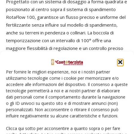
Progettato con un sistema di dosaggio a forma quadrata e
posizionato al centro sopra il sistema di spandimento
RotaFlow 100, garantisce un flusso preciso e uniforme del
fertilizzante senza influire sul modello di spandimento,
anche su terreni in pendenza o collinari. La boccola di
temporizzazione con un intervallo di 100° offre una
maggiore flessibilità di regolazione e un controllo preciso
delle sezioni, garantendo il massimo risultato, soprattutto
nei campi piccoli o irregolari.
Per fornire le migliori esperienze, noi e i nostri partner
utilizziamo tecnologie come i cookie per memorizzare e/o
accedere alle informazioni del dispositivo. Il consenso a queste
tecnologie permetterà a noi e ai nostri partner di elaborare
dati personali come il comportamento durante la navigazione
o gli ID univoci su questo sito e di mostrare annunci (non)
personalizzati. Non acconsentire o ritirare il consenso può
influire negativamente su alcune caratteristiche e funzioni.
Clicca qui sotto per acconsentire a quanto sopra o per fare