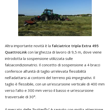
Altra importante novità è la
falciatrice tripla Extra 495
QuattroLink
con larghezza di lavoro di 9,5 m, dove viene
introdotta la sospensione utilizzata sulle
falciacondizionatrici. Il concetto di sospensione a 4 bracci
conferisce all’unità di taglio un’elevata flessibilità
nell’adattarsi ai contorni del terreno più impegnativi. Il
taglio è flessibile, con un un’escursione verticale di 400 mm
verso l’alto e 300 mm verso il basso e un’escursione
trasversale di 30°.
Il mercato delle “butterfly” è seguito con molta attenzione