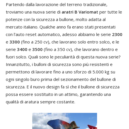
Partendo dalla lavorazione del terreno tradizionale,
troviamo una nuova serie di
aratri B Variomat
per tutte le
potenze con la sicurezza a bullone, molto adatta al
mercato italiano. Qualche anno fa erano stati presentati
con l’auto reset automatico, adesso abbiamo le serie
2300
e
3300
(fino a 250 cv), che lavorano solo entro solco, e le
serie
3400
e
3500
(fino a 350 cv), che lavorano dentro e
fuori solco. Quali sono le peculiarità di questa nuova serie?
Innanzitutto, i bulloni di sicurezza sono più resistenti e
permettono di lavorare fino a uno sforzo di 5.000 kg su
ogni singolo buro prima del sezionamento del bullone di
sicurezza. E il nuovo design fa sì che il bullone di sicurezza
possa essere sostituito in un attimo, garantendo una
qualità di aratura sempre costante.