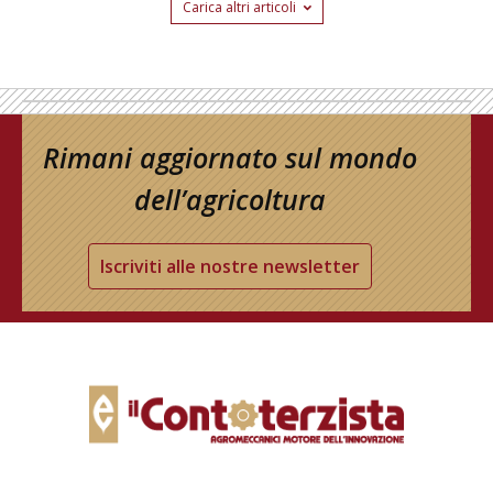
Carica altri articoli
Rimani aggiornato sul mondo
dell’agricoltura
Iscriviti alle nostre newsletter