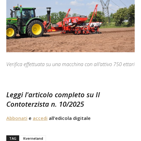
Verifica effettuata su una macchina con all’attivo 750 ettari
Leggi l'articolo completo su Il
Contoterzista n. 10/2025
Abbonati
e
accedi
all’edicola digitale
TAG
Kverneland