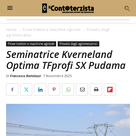
Home
Prove trattori e macchine agricole
Provato dagli
agromeccanici
Prove trattori e macchine agricole
Provato dagli agromeccanici
Seminatrice Kverneland
Optima TFprofi SX Pudama
Di
Francesco Bartolozzi
7 Novembre 2025