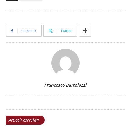
Facebook
Twitter
Francesco Bartolozzi
Articoli correlati