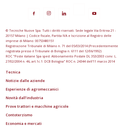
© Tecniche Nuove Spa. Tutti i diritti riservati. Sede legale Via Eritrea 21 -
20157 Milano | Codice fiscale, Partita IVA e Iscrizione al Registro delle
imprese di Milano: 00753480151
Registrazione Tribunale di Milano n. 71 del 05/03/2014 (Precedentemente
registrata presso il Tribunale di Bologna n. 6111 del 12/06/1992)
ROC "Poste italiane Spa sped. Abbonamento Postale DL 353/2003 conv. L.
27/02/2004 n. 46, art.1c.1: DCB Bologna" ROC n. 24344 dell'11 marzo 2014
Tecnica
Notizie dalle aziende
Esperienze di agromeccanici
Novità dall’industria
Prove trattori e macchine agricole
Contoterzismo
Economia e mercati