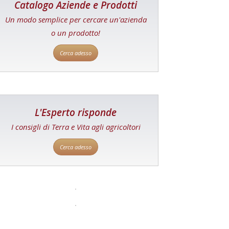
Catalogo Aziende e Prodotti
Un modo semplice per cercare un'azienda
o un prodotto!
Cerca adesso
L'Esperto risponde
I consigli di Terra e Vita agli agricoltori
Cerca adesso