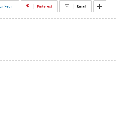
Linkedin
Pinterest
Email