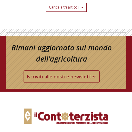
Carica altri articoli
Rimani aggiornato sul mondo
dell’agricoltura
Iscriviti alle nostre newsletter