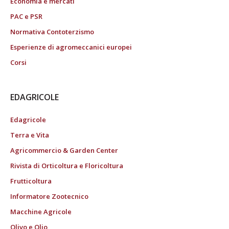
Economia e mercati
PAC e PSR
Normativa Contoterzismo
Esperienze di agromeccanici europei
Corsi
EDAGRICOLE
Edagricole
Terra e Vita
Agricommercio & Garden Center
Rivista di Orticoltura e Floricoltura
Frutticoltura
Informatore Zootecnico
Macchine Agricole
Olivo e Olio