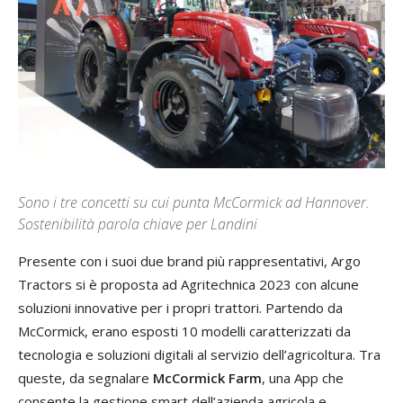
Sono i tre concetti su cui punta McCormick ad Hannover.
Sostenibilità parola chiave per Landini
Presente con i suoi due brand più rappresentativi, Argo
Tractors si è proposta ad Agritechnica 2023 con alcune
soluzioni innovative per i propri trattori. Partendo da
McCormick, erano esposti 10 modelli caratterizzati da
tecnologia e soluzioni digitali al servizio dell’agricoltura. Tra
queste, da segnalare
McCormick Farm
, una App che
consente la gestione smart dell’azienda agricola e