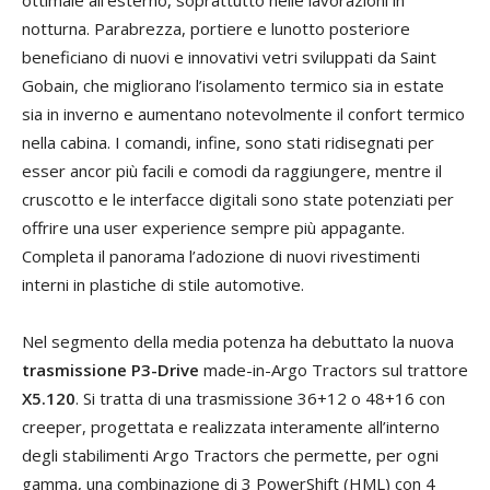
notturna. Parabrezza, portiere e lunotto posteriore
beneficiano di nuovi e innovativi vetri sviluppati da Saint
Gobain, che migliorano l’isolamento termico sia in estate
sia in inverno e aumentano notevolmente il confort termico
nella cabina. I comandi, infine, sono stati ridisegnati per
esser ancor più facili e comodi da raggiungere, mentre il
cruscotto e le interfacce digitali sono state potenziati per
offrire una user experience sempre più appagante.
Completa il panorama l’adozione di nuovi rivestimenti
interni in plastiche di stile automotive.
Nel segmento della media potenza ha debuttato la nuova
trasmissione P3-Drive
made-in-Argo Tractors sul trattore
X5.120
. Si tratta di una trasmissione 36+12 o 48+16 con
creeper, progettata e realizzata interamente all’interno
degli stabilimenti Argo Tractors che permette, per ogni
gamma, una combinazione di 3 PowerShift (HML) con 4