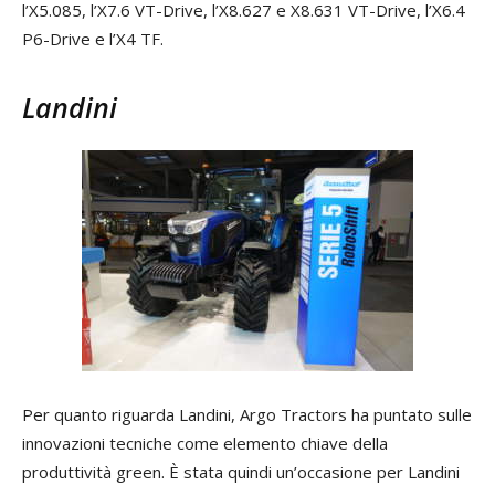
l’X5.085, l’X7.6 VT-Drive, l’X8.627 e X8.631 VT-Drive, l’X6.4
P6-Drive e l’X4 TF.
Landini
Per quanto riguarda Landini, Argo Tractors ha puntato sulle
innovazioni tecniche come elemento chiave della
produttività green. È stata quindi un’occasione per Landini