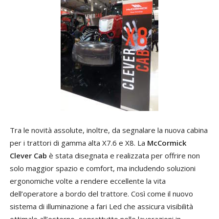
Tra le novità assolute, inoltre, da segnalare la nuova cabina
per i trattori di gamma alta X7.6 e X8. La
McCormick
Clever Cab
è stata disegnata e realizzata per offrire non
solo maggior spazio e comfort, ma includendo soluzioni
ergonomiche volte a rendere eccellente la vita
dell’operatore a bordo del trattore. Così come il nuovo
sistema di illuminazione a fari Led che assicura visibilità
ottimale all’esterno, soprattutto nelle lavorazioni in