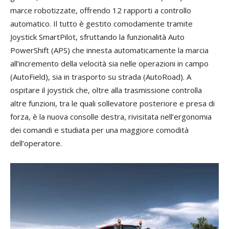
marce robotizzate, offrendo 12 rapporti a controllo
automatico. Il tutto è gestito comodamente tramite
Joystick SmartPilot, sfruttando la funzionalità Auto
PowerShift (APS) che innesta automaticamente la marcia
all’incremento della velocità sia nelle operazioni in campo
(AutoField), sia in trasporto su strada (AutoRoad). A
ospitare il joystick che, oltre alla trasmissione controlla
altre funzioni, tra le quali sollevatore posteriore e presa di
forza, è la nuova consolle destra, rivisitata nell’ergonomia
dei comandi e studiata per una maggiore comodità
dell’operatore.