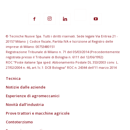
© Tecniche Nuove Spa. Tutti i diritti riservati. Sede legale Via Eritrea 21 -
20157 Milano | Codice fiscale, Partita IVA e Iscrizione al Registro delle
imprese di Milano: 00753480151
Registrazione Tribunale di Milano n. 71 del 05/03/2014 (Precedentemente
registrata presso il Tribunale di Bologna n. 6111 del 12/06/1992)
ROC "Poste italiane Spa sped. Abbonamento Postale DL 353/2003 conv. L.
27/02/2004 n. 46, art.1c.1: DCB Bologna" ROC n. 24344 dell'11 marzo 2014
Tecnica
Notizie dalle aziende
Esperienze di agromeccanici
Novità dall’industria
Prove trattori e macchine agricole
Contoterzismo