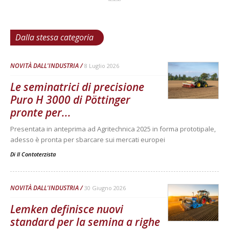
Dalla stessa categoria
NOVITÀ DALL'INDUSTRIA
8 Luglio 2026
Le seminatrici di precisione
Puro H 3000 di Pöttinger
pronte per...
Presentata in anteprima ad Agritechnica 2025 in forma prototipale,
adesso è pronta per sbarcare sui mercati europei
Di
Il Contoterzista
NOVITÀ DALL'INDUSTRIA
30 Giugno 2026
Lemken definisce nuovi
standard per la semina a righe