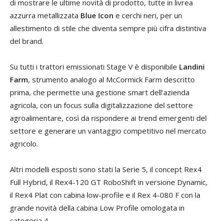
di mostrare le ultime novità di prodotto, tutte in livrea
azzurra metallizzata
Blue Icon
e cerchi neri, per un
allestimento di stile che diventa sempre più cifra distintiva
del brand.
Su tutti i trattori emissionati Stage V è disponibile
Landini
Farm
, strumento analogo al McCormick Farm descritto
prima, che permette una gestione smart dell’azienda
agricola, con un focus sulla digitalizzazione del settore
agroalimentare, così da rispondere ai trend emergenti del
settore e generare un vantaggio competitivo nel mercato
agricolo.
Altri modelli esposti sono stati la Serie 5, il concept Rex4
Full Hybrid, il Rex4-120 GT RoboShift in versione Dynamic,
il Rex4 Plat con cabina low-profile e il Rex 4-080 F con la
grande novità della cabina Low Profile omologata in
categoria 4.