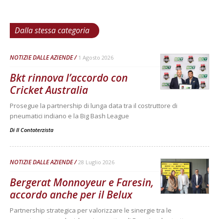
Dalla stessa categoria
NOTIZIE DALLE AZIENDE
1 Agosto 2026
Bkt rinnova l’accordo con
Cricket Australia
Prosegue la partnership di lunga data tra il costruttore di
pneumatici indiano e la Big Bash League
Di
Il Contoterzista
NOTIZIE DALLE AZIENDE
28 Luglio 2026
Bergerat Monnoyeur e Faresin,
accordo anche per il Belux
Partnership strategica per valorizzare le sinergie tra le