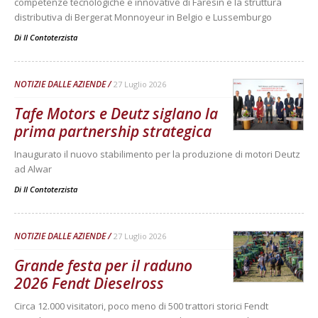
competenze tecnologiche e innovative di Faresin e la struttura
distributiva di Bergerat Monnoyeur in Belgio e Lussemburgo
Di
Il Contoterzista
NOTIZIE DALLE AZIENDE
27 Luglio 2026
Tafe Motors e Deutz siglano la
prima partnership strategica
Inaugurato il nuovo stabilimento per la produzione di motori Deutz
ad Alwar
Di
Il Contoterzista
NOTIZIE DALLE AZIENDE
27 Luglio 2026
Grande festa per il raduno
2026 Fendt Dieselross
Circa 12.000 visitatori, poco meno di 500 trattori storici Fendt