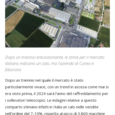
Dopo un triennio entusiasmante, le stime per il mercato
italiano indicano un calo, ma l'azienda di Cuneo è
fiduciosa
Dopo un triennio nel quale il mercato è stato
particolarmente vivace, con un trend in ascesa come mai si
era visto prima, il 2024 sarà l'anno del raffreddamento per
i sollevatori telescopici. Le indagini relative a questo
comparto stimano infatti in Italia un calo nelle vendite
nell'ordine del 7-10%, rispetto al picco di 3.800 macchine