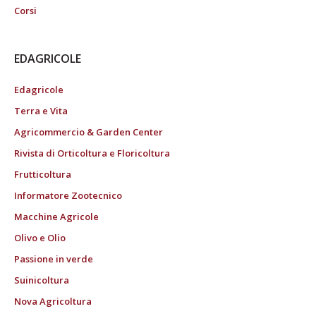
Corsi
EDAGRICOLE
Edagricole
Terra e Vita
Agricommercio & Garden Center
Rivista di Orticoltura e Floricoltura
Frutticoltura
Informatore Zootecnico
Macchine Agricole
Olivo e Olio
Passione in verde
Suinicoltura
Nova Agricoltura