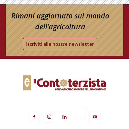
Rimani aggiornato sul mondo
dell’agricoltura
Iscriviti alle nostre newsletter