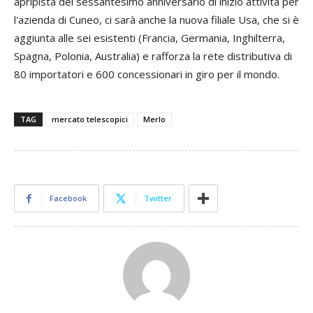
apripista del sessantesimo anniversario di inizio attività per
l'azienda di Cuneo, ci sarà anche la nuova filiale Usa, che si è
aggiunta alle sei esistenti (Francia, Germania, Inghilterra,
Spagna, Polonia, Australia) e rafforza la rete distributiva di
80 importatori e 600 concessionari in giro per il mondo.
TAG
mercato telescopici
Merlo
Facebook
Twitter