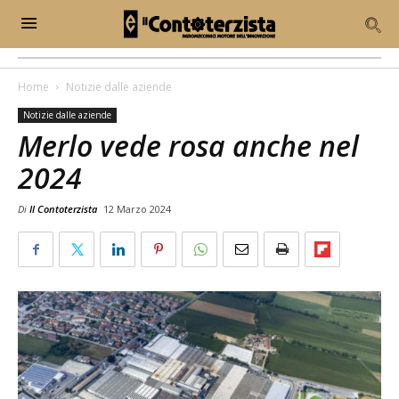
Home
Notizie dalle aziende
Notizie dalle aziende
Merlo vede rosa anche nel
2024
Di
Il Contoterzista
12 Marzo 2024