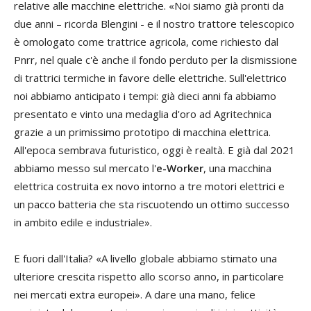
relative alle macchine elettriche. «Noi siamo già pronti da
due anni – ricorda Blengini - e il nostro trattore telescopico
è omologato come trattrice agricola, come richiesto dal
Pnrr, nel quale c'è anche il fondo perduto per la dismissione
di trattrici termiche in favore delle elettriche. Sull'elettrico
noi abbiamo anticipato i tempi: già dieci anni fa abbiamo
presentato e vinto una medaglia d'oro ad Agritechnica
grazie a un primissimo prototipo di macchina elettrica.
All'epoca sembrava futuristico, oggi è realtà. E già dal 2021
abbiamo messo sul mercato l'
e-Worker
, una macchina
elettrica costruita ex novo intorno a tre motori elettrici e
un pacco batteria che sta riscuotendo un ottimo successo
in ambito edile e industriale».
E fuori dall'Italia? «A livello globale abbiamo stimato una
ulteriore crescita rispetto allo scorso anno, in particolare
nei mercati extra europei». A dare una mano, felice