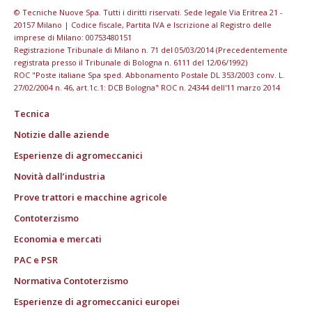
© Tecniche Nuove Spa. Tutti i diritti riservati. Sede legale Via Eritrea 21 -
20157 Milano | Codice fiscale, Partita IVA e Iscrizione al Registro delle
imprese di Milano: 00753480151
Registrazione Tribunale di Milano n. 71 del 05/03/2014 (Precedentemente
registrata presso il Tribunale di Bologna n. 6111 del 12/06/1992)
ROC "Poste italiane Spa sped. Abbonamento Postale DL 353/2003 conv. L.
27/02/2004 n. 46, art.1c.1: DCB Bologna" ROC n. 24344 dell'11 marzo 2014
Tecnica
Notizie dalle aziende
Esperienze di agromeccanici
Novità dall’industria
Prove trattori e macchine agricole
Contoterzismo
Economia e mercati
PAC e PSR
Normativa Contoterzismo
Esperienze di agromeccanici europei