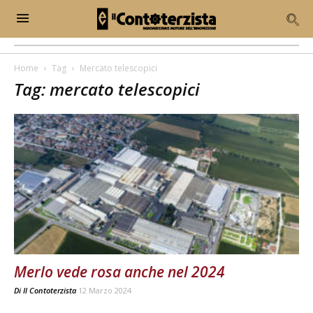
Home
Tag
Mercato telescopici
Tag: mercato telescopici
Merlo vede rosa anche nel 2024
Di
Il Contoterzista
12 Marzo 2024