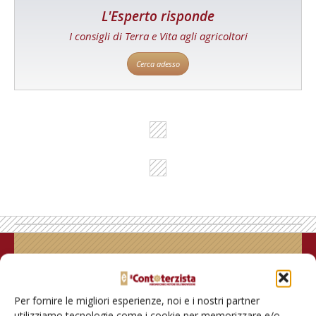
L'Esperto risponde
I consigli di Terra e Vita agli agricoltori
Cerca adesso
Rimani aggiornato sul mondo
dell’agricoltura
Per fornire le migliori esperienze, noi e i nostri partner
utilizziamo tecnologie come i cookie per memorizzare e/o