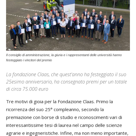
Il consiglio di amministrazione, la giuria e i rappresentanti delle università hanno
festeggiato i vincitori del premio
La fondazione Claas, che quest'anno ha festeggiato il suo
25esimo anniversario, ha consegnato premi per un totale
di circa 75.000 euro
Tre motivi di gioia per la Fondazione Claas. Primo la
ricorrenza del suo 25° compleanno, secondo la
premiazione con borse di studio e riconoscimenti vari di
interessantissime tesi di laurea nel campo delle scienze
agrarie e ingegneristiche. Infine, ma non meno importante,