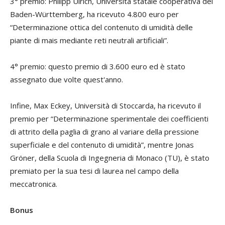
3° premio: Philipp Ulrich, Università statale cooperativa del
Baden-Württemberg, ha ricevuto 4.800 euro per
“Determinazione ottica del contenuto di umidità delle
piante di mais mediante reti neutrali artificiali”.
4° premio: questo premio di 3.600 euro ed è stato
assegnato due volte quest'anno.
Infine, Max Eckey, Università di Stoccarda, ha ricevuto il
premio per “Determinazione sperimentale dei coefficienti
di attrito della paglia di grano al variare della pressione
superficiale e del contenuto di umidità”, mentre Jonas
Gröner, della Scuola di Ingegneria di Monaco (TU), è stato
premiato per la sua tesi di laurea nel campo della
meccatronica.
Bonus