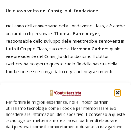
Un nuovo volto nel Consiglio di fondazione
Nell'anno dell'anniversario della Fondazione Claas, c'è anche
un cambio di personale:
Thomas Barrelmeyer
,
responsabile dello sviluppo delle mietitrebbie semoventi in
tutto il Gruppo Claas, succede a
Hermann Garbers
quale
vicepresidente del Consiglio di fondazione. Il dottor
Garbers ha ricoperto questo ruolo fin dalla nascita della
fondazione e si è congedato co grandi ringraziamenti.
TAG
borse di studio
Fondazione Claas
giovani talenti
premi
Per fornire le migliori esperienze, noi e i nostri partner
utilizziamo tecnologie come i cookie per memorizzare e/o
accedere alle informazioni del dispositivo. Il consenso a queste
tecnologie permetterà a noi e ai nostri partner di elaborare
dati personali come il comportamento durante la navigazione
Facebook
Twitter