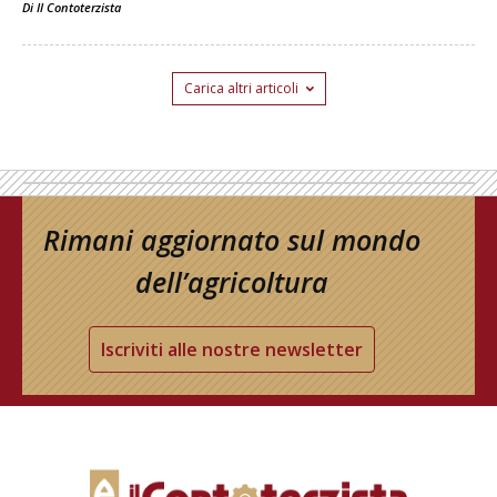
Di
Il Contoterzista
Carica altri articoli
Rimani aggiornato sul mondo
dell’agricoltura
Iscriviti alle nostre newsletter