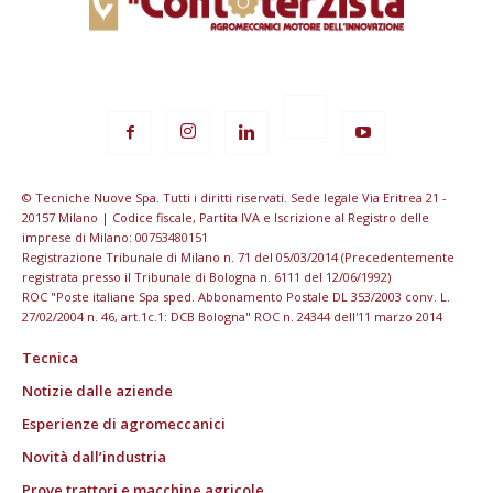
© Tecniche Nuove Spa. Tutti i diritti riservati. Sede legale Via Eritrea 21 -
20157 Milano | Codice fiscale, Partita IVA e Iscrizione al Registro delle
imprese di Milano: 00753480151
Registrazione Tribunale di Milano n. 71 del 05/03/2014 (Precedentemente
registrata presso il Tribunale di Bologna n. 6111 del 12/06/1992)
ROC "Poste italiane Spa sped. Abbonamento Postale DL 353/2003 conv. L.
27/02/2004 n. 46, art.1c.1: DCB Bologna" ROC n. 24344 dell'11 marzo 2014
Tecnica
Notizie dalle aziende
Esperienze di agromeccanici
Novità dall’industria
Prove trattori e macchine agricole