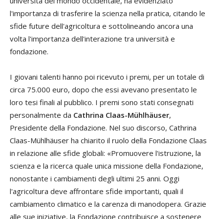
università del mondo occidentale, ha evidenziato
l'importanza di trasferire la scienza nella pratica, citando le
sfide future dell'agricoltura e sottolineando ancora una
volta l'importanza dell'interazione tra università e
fondazione.
I giovani talenti hanno poi ricevuto i premi, per un totale di
circa 75.000 euro, dopo che essi avevano presentato le
loro tesi finali al pubblico. I premi sono stati consegnati
personalmente da
Cathrina Claas-Mühlhäuser
,
Presidente della Fondazione. Nel suo discorso, Cathrina
Claas-Mühlhäuser ha chiarito il ruolo della Fondazione Claas
in relazione alle sfide globali: «Promuovere l'istruzione, la
scienza e la ricerca quale unica missione della Fondazione,
nonostante i cambiamenti degli ultimi 25 anni. Oggi
l'agricoltura deve affrontare sfide importanti, quali il
cambiamento climatico e la carenza di manodopera. Grazie
alle sue iniziative, la Fondazione contribuisce a sostenere