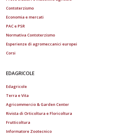
Contoterzismo
Economia e mercati
PAC e PSR
Normativa Contoterzismo
Esperienze di agromeccanici europei
Corsi
EDAGRICOLE
Edagricole
Terra e Vita
Agricommercio & Garden Center
Rivista di Orticoltura e Floricoltura
Frutticoltura
Informatore Zootecnico