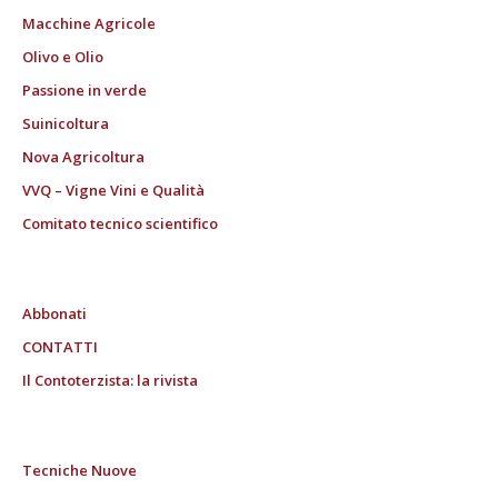
Macchine Agricole
Olivo e Olio
Passione in verde
Suinicoltura
Nova Agricoltura
VVQ – Vigne Vini e Qualità
Comitato tecnico scientifico
Abbonati
CONTATTI
Il Contoterzista: la rivista
Tecniche Nuove