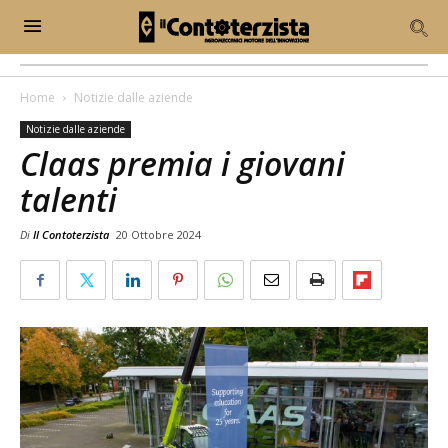
Home
Notizie dalle aziende
Notizie dalle aziende
Claas premia i giovani
talenti
Di
Il Contoterzista
20 Ottobre 2024