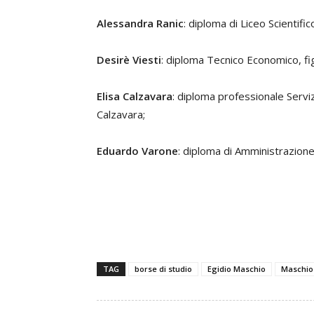
Alessandra Ranic
: diploma di Liceo Scientifico
Desirè Viesti
: diploma Tecnico Economico, fig
Elisa Calzavara
: diploma professionale Servizi
Calzavara;
Eduardo Varone
: diploma di Amministrazione
TAG
borse di studio
Egidio Maschio
Maschio