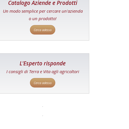
Catalogo Aziende e Prodotti
Un modo semplice per cercare un'azienda
o un prodotto!
Cerca adesso
L'Esperto risponde
I consigli di Terra e Vita agli agricoltori
Cerca adesso