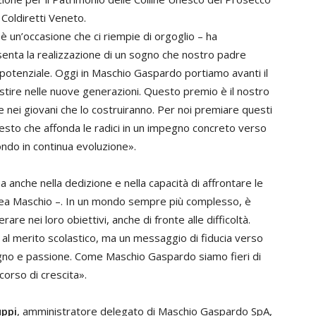
Coldiretti Veneto.
è un’occasione che ci riempie di orgoglio – ha
nta la realizzazione di un sogno che nostro padre
ro potenziale. Oggi in Maschio Gaspardo portiamo avanti il
estire nelle nuove generazioni. Questo premio è il nostro
 nei giovani che lo costruiranno. Per noi premiare questi
esto che affonda le radici in un impegno concreto verso
ondo in continua evoluzione».
ma anche nella dedizione e nella capacità di affrontare le
rea Maschio –. In un mondo sempre più complesso, è
re nei loro obiettivi, anche di fronte alle difficoltà.
l merito scolastico, ma un messaggio di fiducia verso
egno e passione. Come Maschio Gaspardo siamo fieri di
corso di crescita».
uppi
, amministratore delegato di Maschio Gaspardo SpA,