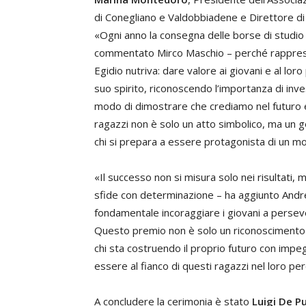
di Conegliano e Valdobbiadene e Direttore di 
«Ogni anno la consegna delle borse di studio 
commentato Mirco Maschio – perché rapprese
Egidio nutriva: dare valore ai giovani e al lo
suo spirito, riconoscendo l’importanza di inv
modo di dimostrare che crediamo nel futuro e
ragazzi non è solo un atto simbolico, ma un g
chi si prepara a essere protagonista di un m
«Il successo non si misura solo nei risultati, 
sfide con determinazione – ha aggiunto And
fondamentale incoraggiare i giovani a persevera
Questo premio non è solo un riconoscimento a
chi sta costruendo il proprio futuro con imp
essere al fianco di questi ragazzi nel loro per
A concludere la cerimonia è stato
Luigi De P