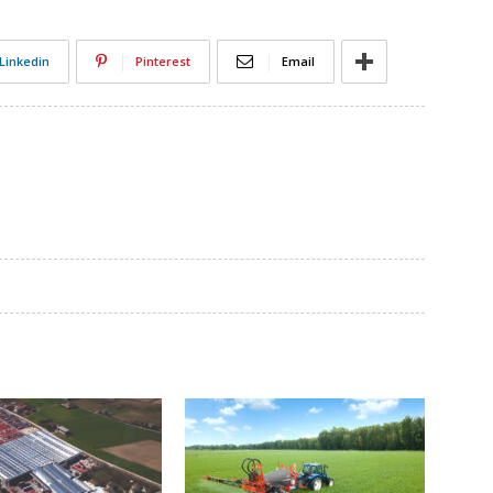
Linkedin
Pinterest
Email