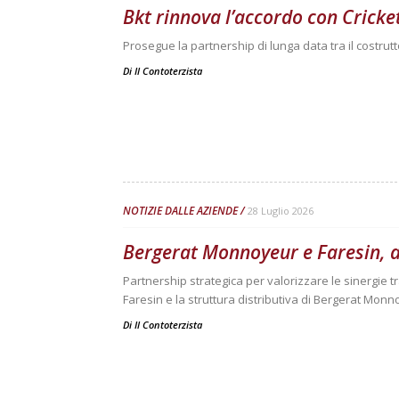
Bkt rinnova l’accordo con Cricke
Prosegue la partnership di lunga data tra il costrut
Di
Il Contoterzista
NOTIZIE DALLE AZIENDE
28 Luglio 2026
Bergerat Monnoyeur e Faresin, a
Partnership strategica per valorizzare le sinergie 
Faresin e la struttura distributiva di Bergerat Mon
Di
Il Contoterzista