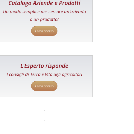
Catalogo Aziende e Prodotti
Un modo semplice per cercare un'azienda
o un prodotto!
Cerca adesso
L'Esperto risponde
I consigli di Terra e Vita agli agricoltori
Cerca adesso