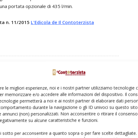
una portata opzionale di 435 l/min.
sta n. 11/2015
L'Edicola de Il Contoterzista
Linkedin
Pinterest
Email
re le migliori esperienze, noi e i nostri partner utilizziamo tecnologie
er memorizzare e/o accedere alle informazioni del dispositivo. Il con
ecnologie permetterà a noi e ai nostri partner di elaborare dati person
comportamento durante la navigazione o gli ID univoci su questo sito 
 annunci (non) personalizzati. Non acconsentire o ritirare il consens
 negativamente su alcune caratteristiche e funzioni.
ui sotto per acconsentire a quanto sopra o per fare scelte dettagliate.