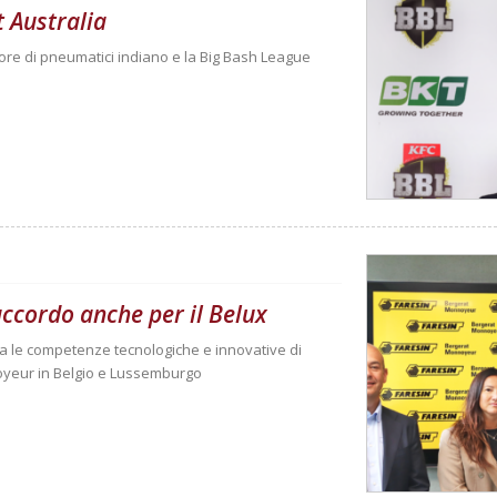
t Australia
tore di pneumatici indiano e la Big Bash League
ccordo anche per il Belux
tra le competenze tecnologiche e innovative di
noyeur in Belgio e Lussemburgo