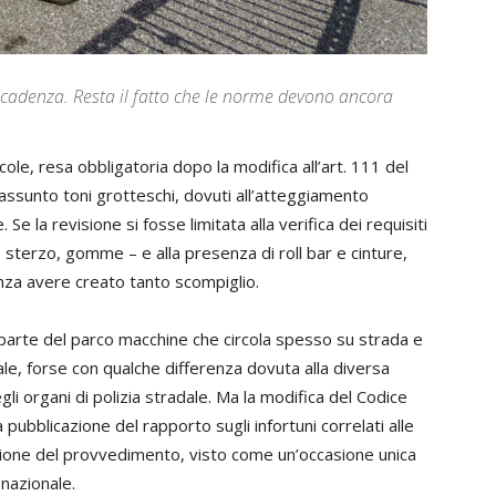
scadenza. Resta il fatto che le norme devono ancora
ole, resa obbligatoria dopo la modifica all’art. 111 del
 assunto toni grotteschi, dovuti all’atteggiamento
 Se la revisione si fosse limitata alla verifica dei requisiti
i, sterzo, gomme – e alla presenza di roll bar e cinture,
nza avere creato tanto scompiglio.
 parte del parco macchine che circola spesso su strada e
le, forse con qualche differenza dovuta alla diversa
egli organi di polizia stradale. Ma la modifica del Codice
pubblicazione del rapporto sugli infortuni correlati alle
zione del provvedimento, visto come un’occasione unica
 nazionale.