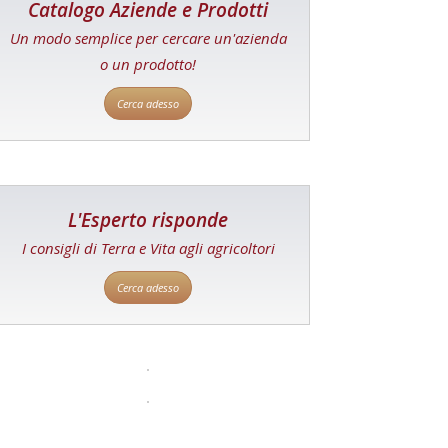
Catalogo Aziende e Prodotti
Un modo semplice per cercare un'azienda
o un prodotto!
Cerca adesso
L'Esperto risponde
I consigli di Terra e Vita agli agricoltori
Cerca adesso