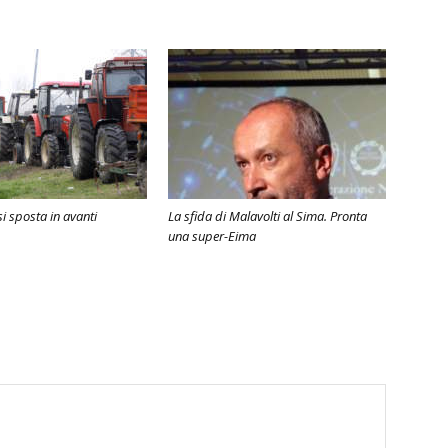
si sposta in avanti
La sfida di Malavolti al Sima. Pronta
una super-Eima