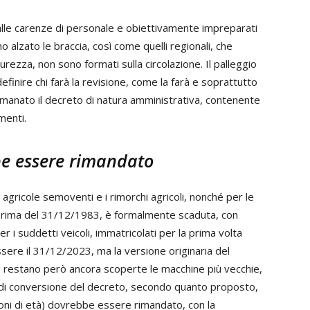
alle carenze di personale e obiettivamente impreparati
lzato le braccia, così come quelli regionali, che
curezza, non sono formati sulla circolazione. Il palleggio
 definire chi farà la revisione, come la farà e soprattutto
manato il decreto di natura amministrativa, contenente
menti.
be essere rimandato
 agricole semoventi e i rimorchi agricoli, nonché per le
i prima del 31/12/1983, è formalmente scaduta, con
er i suddetti veicoli, immatricolati per la prima volta
sere il 31/12/2023, ma la versione originaria del
 restano però ancora scoperte le macchine più vecchie,
 di conversione del decreto, secondo quanto proposto,
lioni di età) dovrebbe essere rimandato, con la