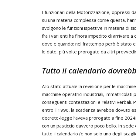
I funzionari della Motorizzazione, oppressi d
su una materia complessa come questa, hanno a
svolgono le funzioni ispettive in materia di si
fra i vari enti ha finora impedito di arrivare a
dove e quando: nel frattempo però è stato e
le date, più volte prorogate da altri provvedi
Tutto il calendario dovreb
Allo stato attuale la revisione per le macchine
macchine operatrici industriali, immatricolat
conseguenti contestazioni e relativi verbali. P
entro il 1996, la scadenza avrebbe dovuto es
decreto-legge l’aveva prorogato a fine 2024:
con un pasticcio davvero poco bello. In sede
tutto il calendario (e non solo uno degli scag