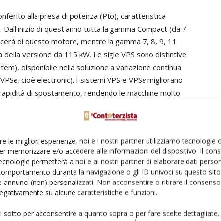
nferito alla presa di potenza (Pto), caratteristica
. Dall'inizio di quest'anno tutta la gamma Compact (da 7
ficerà di questo motore, mentre la gamma 7, 8, 9, 11
a della versione da 115 kW. Le sigle VPS sono distintive
em), disponibile nella soluzione a variazione continua
(VPS
e
, cioè electronic). I sistemi VPS e VPS
e
migliorano
 rapidità di spostamento, rendendo le macchine molto
mamente fluide nei movimenti, come è stato confermato
 settore agricolo. La gestione elettronica combinata del
izzare al massimo i consumi in funzione dei diversi
re le migliori esperienze, noi e i nostri partner utilizziamo tecnologie
raulica con circuito proporzionale, portata da 145 sino a
er memorizzare e/o accedere alle informazioni del dispositivo. Il con
averso la nuova funzione di controllo della velocità di
ecnologie permetterà a noi e ai nostri partner di elaborare dati person
ima velocità di abbassamento anche ai minimi regimi
comportamento durante la navigazione o gli ID univoci su questo sito 
 annunci (non) personalizzati. Non acconsentire o ritirare il consens
mi e dei tempi di lavoro. Sono invece state
 negativamente su alcune caratteristiche e funzioni.
ura di stazionamento.
ui sotto per acconsentire a quanto sopra o per fare scelte dettagliate.