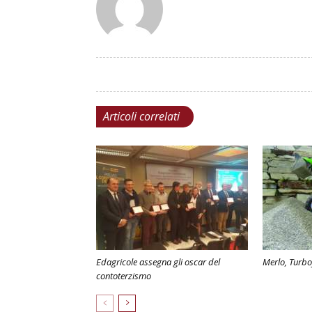
Articoli correlati
Edagricole assegna gli oscar del
Merlo, Turbo
contoterzismo