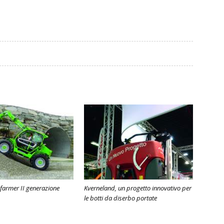
farmer II generazione
Kverneland, un progetto innovativo per
le botti da diserbo portate