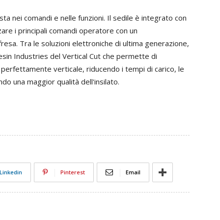
ta nei comandi e nelle funzioni. Il sedile è integrato con
zare i principali comandi operatore con un
resa. Tra le soluzioni elettroniche di ultima generazione,
sin Industries del Vertical Cut che permette di
o perfettamente verticale, riducendo i tempi di carico, le
o una maggior qualità dell'insilato.
Linkedin
Pinterest
Email