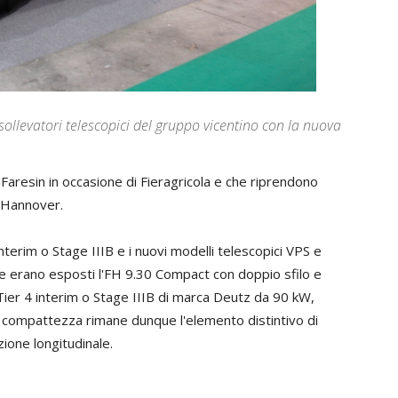
ollevatori telescopici del gruppo vicentino con la nuova
 Faresin in occasione di Fieragricola e che riprendono
d Hannover.
nterim o Stage IIIB e i nuovi modelli telescopici VPS e
are erano esposti l'FH 9.30 Compact con doppio sfilo e
ier 4 interim o Stage IIIB di marca Deutz da 90 kW,
compattezza rimane dunque l'elemento distintivo di
ione longitudinale.