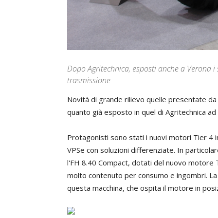
Dopo Agritechnica, esposti anche a Verona i s
trasmissione
Novità di grande rilievo quelle presentate da
quanto già esposto in quel di Agritechnica a
Protagonisti sono stati i nuovi motori Tier 4 i
VPSe con soluzioni differenziate. In particol
l'FH 8.40 Compact, dotati del nuovo motore T
molto contenuto per consumo e ingombri. La 
questa macchina, che ospita il motore in posiz