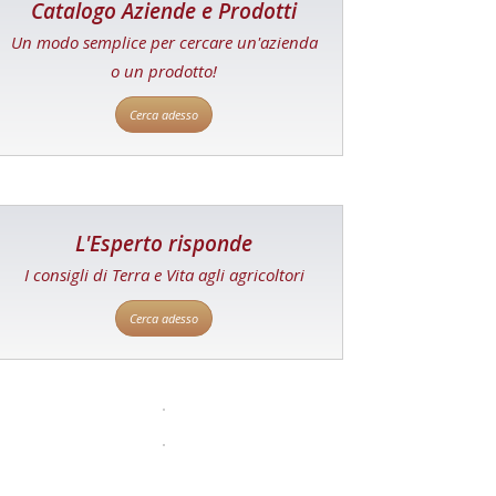
Catalogo Aziende e Prodotti
Un modo semplice per cercare un'azienda
o un prodotto!
Cerca adesso
L'Esperto risponde
I consigli di Terra e Vita agli agricoltori
Cerca adesso