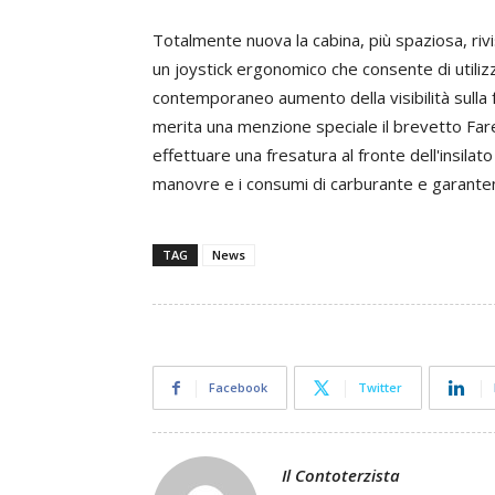
Totalmente nuova la cabina, più spaziosa, rivis
un joystick ergonomico che consente di utiliz
contemporaneo aumento della visibilità sulla f
merita una menzione speciale il brevetto Fare
effettuare una fresatura al fronte dell'insilat
manovre e i consumi di carburante e garantend
TAG
News
Facebook
Twitter
Il Contoterzista