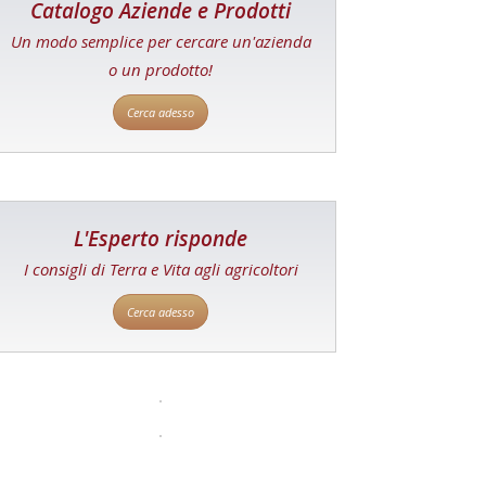
Catalogo Aziende e Prodotti
Un modo semplice per cercare un'azienda
o un prodotto!
Cerca adesso
L'Esperto risponde
I consigli di Terra e Vita agli agricoltori
Cerca adesso