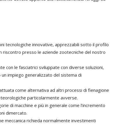
ni tecnologiche innovative, apprezzabili sotto il profilo
 riscontro presso le aziende zootecniche del nostro
te con le fasciatrici sviluppate con diverse soluzioni,
 un impiego generalizzato del sistema di
 attuata come alternativa ad altri processi di fienagione
meteorologiche particolarmente avverse.
gorie di macchine e più in generale come l’incremento
oni dimercato.
one meccanica richieda normalmente investimenti