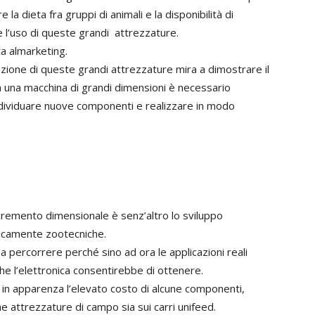
 la dieta fra gruppi di animali e la disponibilità di
 l’uso di queste grandi attrezzature.
ta almarketing.
zazione di queste grandi attrezzature mira a dimostrare il
i in una macchina di grandi dimensioni è necessario
individuare nuove componenti e realizzare in modo
incremento dimensionale è senz’altro lo sviluppo
ipicamente zootecniche.
 percorrere perché sino ad ora le applicazioni reali
he l’elettronica consentirebbe di ottenere.
o in apparenza l’elevato costo di alcune componenti,
e attrezzature di campo sia sui carri unifeed.