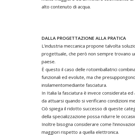
alto contenuto di acqua.
DALLA PROGETTAZIONE ALLA PRATICA
L’industria meccanica propone talvolta soluzio
progettuale, che però non sempre trovano un
paese.
È questo il caso delle rotoimballatrici combina
funzionali ed evolute, ma che presuppongono
insilamentomediante fasciatura.
In Italia la fasciatura è invece considerata ed
da attuarsi quando si verificano condizioni 
Ciò spiega il ridotto successo di queste cate
della specializzazione possa ridurre le occasi
Inoltre bisogna considerare come l’innovazi
maggiori rispetto a quella elettronica.