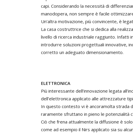
capi. Considerando la necessità di differenziare
manodopera, non sempre è facile ottimizzare
Un’altra motivazione, più convincente, è lega
La casa costruttrice che si dedica alla realiz
livello di ricerca industriale raggiunto. Infatt
introdurre soluzioni progettuali innovative, 
corretto un adeguato dimensionamento.
ELETTRONICA
Più interessante dell’innovazione legata all’
dell’elettronica applicato alle attrezzature t
In questo contesto vi è ancoramolta strada da
raramente sfruttano in pieno le potenzialità c
Ciò che frena attualmente la diffusione è sol
come ad esempio il Nirs applicato sia su alcun