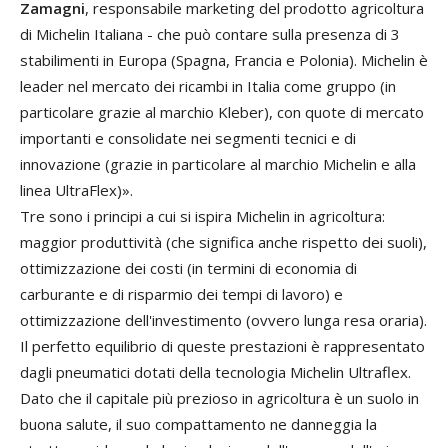
Zamagni
, responsabile marketing del prodotto agricoltura
di Michelin Italiana - che può contare sulla presenza di 3
stabilimenti in Europa (Spagna, Francia e Polonia). Michelin è
leader nel mercato dei ricambi in Italia come gruppo (in
particolare grazie al marchio Kleber), con quote di mercato
importanti e consolidate nei segmenti tecnici e di
innovazione (grazie in particolare al marchio Michelin e alla
linea UltraFlex)».
Tre sono i principi a cui si ispira Michelin in agricoltura:
maggior produttività (che significa anche rispetto dei suoli),
ottimizzazione dei costi (in termini di economia di
carburante e di risparmio dei tempi di lavoro) e
ottimizzazione dell'investimento (ovvero lunga resa oraria).
Il perfetto equilibrio di queste prestazioni è rappresentato
dagli pneumatici dotati della tecnologia Michelin Ultraflex.
Dato che il capitale più prezioso in agricoltura è un suolo in
buona salute, il suo compattamento ne danneggia la