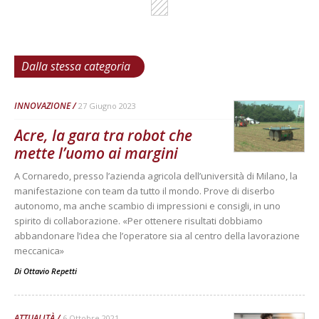
Dalla stessa categoria
INNOVAZIONE
27 Giugno 2023
Acre, la gara tra robot che
mette l’uomo ai margini
A Cornaredo, presso l’azienda agricola dell’università di Milano, la
manifestazione con team da tutto il mondo. Prove di diserbo
autonomo, ma anche scambio di impressioni e consigli, in uno
spirito di collaborazione. «Per ottenere risultati dobbiamo
abbandonare l’idea che l’operatore sia al centro della lavorazione
meccanica»
Di
Ottavio Repetti
ATTUALITÀ
6 Ottobre 2021