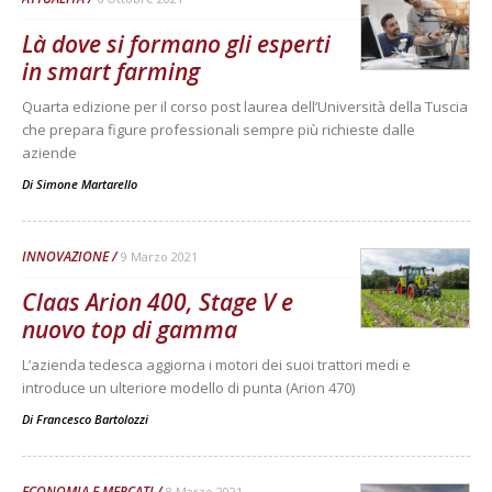
Là dove si formano gli esperti
in smart farming
Quarta edizione per il corso post laurea dell’Università della Tuscia
che prepara figure professionali sempre più richieste dalle
aziende
Di
Simone Martarello
INNOVAZIONE
9 Marzo 2021
Claas Arion 400, Stage V e
nuovo top di gamma
L’azienda tedesca aggiorna i motori dei suoi trattori medi e
introduce un ulteriore modello di punta (Arion 470)
Di
Francesco Bartolozzi
ECONOMIA E MERCATI
8 Marzo 2021