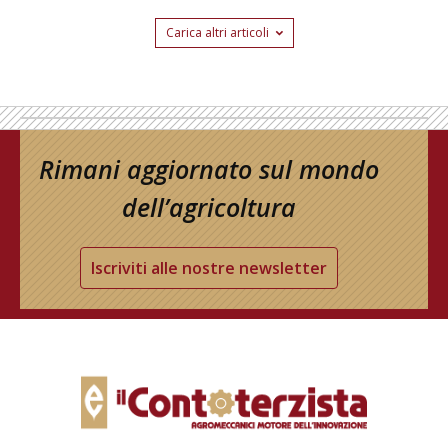
Carica altri articoli
Rimani aggiornato sul mondo
dell’agricoltura
Iscriviti alle nostre newsletter