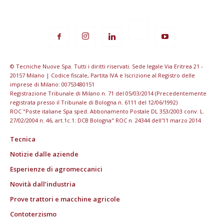
© Tecniche Nuove Spa. Tutti i diritti riservati. Sede legale Via Eritrea 21 -
20157 Milano | Codice fiscale, Partita IVA e Iscrizione al Registro delle
imprese di Milano: 00753480151
Registrazione Tribunale di Milano n. 71 del 05/03/2014 (Precedentemente
registrata presso il Tribunale di Bologna n. 6111 del 12/06/1992)
ROC "Poste italiane Spa sped. Abbonamento Postale DL 353/2003 conv. L.
27/02/2004 n. 46, art.1c.1: DCB Bologna" ROC n. 24344 dell'11 marzo 2014
Tecnica
Notizie dalle aziende
Esperienze di agromeccanici
Novità dall’industria
Prove trattori e macchine agricole
Contoterzismo