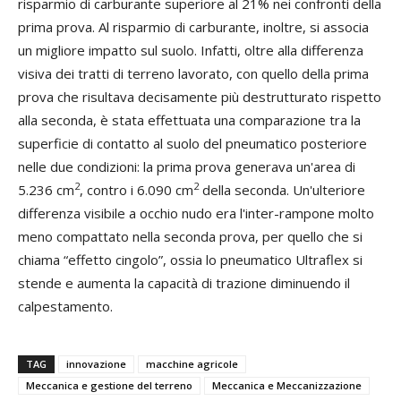
risparmio di carburante superiore al 21% nei confronti della
prima prova. Al risparmio di carburante, inoltre, si associa
un migliore impatto sul suolo. Infatti, oltre alla differenza
visiva dei tratti di terreno lavorato, con quello della prima
prova che risultava decisamente più destrutturato rispetto
alla seconda, è stata effettuata una comparazione tra la
superficie di contatto al suolo del pneumatico posteriore
nelle due condizioni: la prima prova generava un'area di
2
2
5.236 cm
, contro i 6.090 cm
della seconda. Un'ulteriore
differenza visibile a occhio nudo era l'inter-rampone molto
meno compattato nella seconda prova, per quello che si
chiama “effetto cingolo”, ossia lo pneumatico Ultraflex si
stende e aumenta la capacità di trazione diminuendo il
calpestamento.
TAG
innovazione
macchine agricole
Meccanica e gestione del terreno
Meccanica e Meccanizzazione