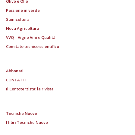
Olivo e Olio
Passione in verde
Suinicoltura
Nova Agricoltura
VVQ – Vigne Vini e Qualità
Comitato tecnico scientifico
Abbonati
CONTATTI
Il Contoterzista: la rivista
Tecniche Nuove
I libri Tecniche Nuove