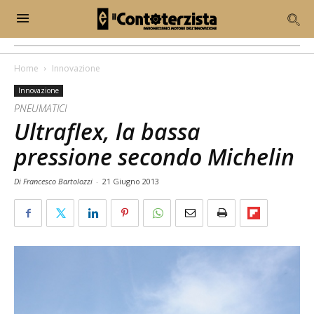
Home
Innovazione
Innovazione
PNEUMATICI
Ultraflex, la bassa
pressione secondo Michelin
Di Francesco Bartolozzi
-
21 Giugno 2013