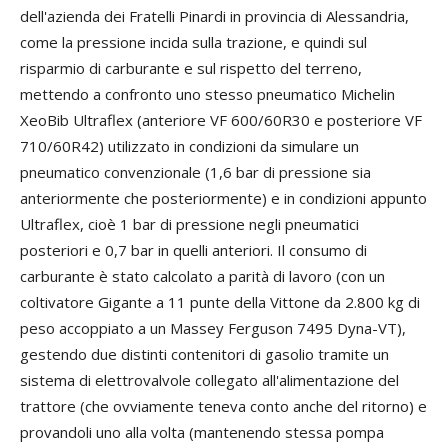
dell'azienda dei Fratelli Pinardi in provincia di Alessandria,
come la pressione incida sulla trazione, e quindi sul
risparmio di carburante e sul rispetto del terreno,
mettendo a confronto uno stesso pneumatico Michelin
XeoBib Ultraflex (anteriore VF 600/60R30 e posteriore VF
710/60R42) utilizzato in condizioni da simulare un
pneumatico convenzionale (1,6 bar di pressione sia
anteriormente che posteriormente) e in condizioni appunto
Ultraflex, cioè 1 bar di pressione negli pneumatici
posteriori e 0,7 bar in quelli anteriori. Il consumo di
carburante è stato calcolato a parità di lavoro (con un
coltivatore Gigante a 11 punte della Vittone da 2.800 kg di
peso accoppiato a un Massey Ferguson 7495 Dyna-VT),
gestendo due distinti contenitori di gasolio tramite un
sistema di elettrovalvole collegato all'alimentazione del
trattore (che ovviamente teneva conto anche del ritorno) e
provandoli uno alla volta (mantenendo stessa pompa