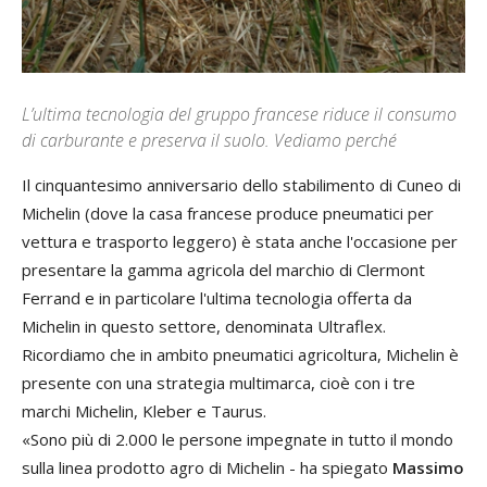
L’ultima tecnologia del gruppo francese riduce il consumo
di carburante e preserva il suolo. Vediamo perché
Il cinquantesimo anniversario dello stabilimento di Cuneo di
Michelin (dove la casa francese produce pneumatici per
vettura e trasporto leggero) è stata anche l'occasione per
presentare la gamma agricola del marchio di Clermont
Ferrand e in particolare l'ultima tecnologia offerta da
Michelin in questo settore, denominata Ultraflex.
Ricordiamo che in ambito pneumatici agricoltura, Michelin è
presente con una strategia multimarca, cioè con i tre
marchi Michelin, Kleber e Taurus.
«Sono più di 2.000 le persone impegnate in tutto il mondo
sulla linea prodotto agro di Michelin - ha spiegato
Massimo