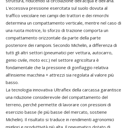
struttura, riducendo la circolazione dell'acqua e dell'aria.
L'eccessiva pressione esercitata sul suolo dovuta al
traffico veicolare nei campi dei trattori e dei rimorchi
determina un compattamento verticale, mentre nel caso di
una ruota motrice, lo sforzo di trazione comporta un
compattamento orizzontale da parte della parte
posteriore dei ramponi. Secondo Michelin, a differenza di
tutti gli altri settori (pneumatici per vettura, autocarro,
genio civile, moto ecc.) nel settore agricoltura è
fondamentale che la pressione di gonfiaggio relativa
all'insieme macchina + attrezzi sia regolata al valore più
basso.
La tecnologia innovativa Ultraflex della carcassa garantisce
una riduzione considerevole del compattamento del
terreno, perché permette di lavorare con pressioni di
esercizio basse (le più basse del mercato, sostiene
Michelin). Il risultato si traduce in rendimenti agronomici
migliori e produttività più alta. Il pneumatico dotato di