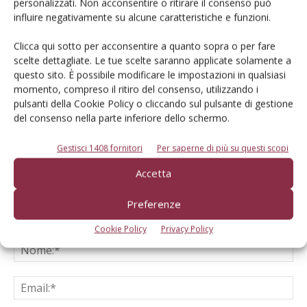
personalizzati. Non acconsentire o ritirare il consenso può
Federacma
influire negativamente su alcune caratteristiche e funzioni.
Clicca qui sotto per acconsentire a quanto sopra o per fare
scelte dettagliate. Le tue scelte saranno applicate solamente a
questo sito. È possibile modificare le impostazioni in qualsiasi
momento, compreso il ritiro del consenso, utilizzando i
LASCIA UN COMMENTO
pulsanti della Cookie Policy o cliccando sul pulsante di gestione
del consenso nella parte inferiore dello schermo.
Gestisci 1408 fornitori
Per saperne di più su questi scopi
Accetta
Preferenze
Cookie Policy
Privacy Policy