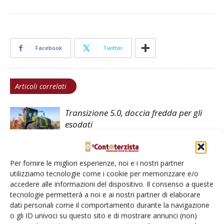
Facebook
Twitter
Articoli correlati
Transizione 5.0, doccia fredda per gli
esodati
Macchine agricole, primo trimestre
Per fornire le migliori esperienze, noi e i nostri partner
2026 in crescita
utilizziamo tecnologie come i cookie per memorizzare e/o
accedere alle informazioni del dispositivo. Il consenso a queste
tecnologie permetterà a noi e ai nostri partner di elaborare
dati personali come il comportamento durante la navigazione
Fondi per la sicurezza dei trattori e
o gli ID univoci su questo sito e di mostrare annunci (non)
Fondo Innovazione, i chiarimenti di