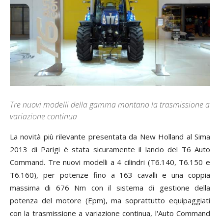
Tre nuovi modelli della gamma montano la trasmissione a
variazione continua
La novità più rilevante presentata da New Holland al Sima
2013 di Parigi è stata sicuramente il lancio del T6 Auto
Command. Tre nuovi modelli a 4 cilindri (T6.140, T6.150 e
T6.160), per potenze fino a 163 cavalli e una coppia
massima di 676 Nm con il sistema di gestione della
potenza del motore (Epm), ma soprattutto equipaggiati
con la trasmissione a variazione continua, l'Auto Command