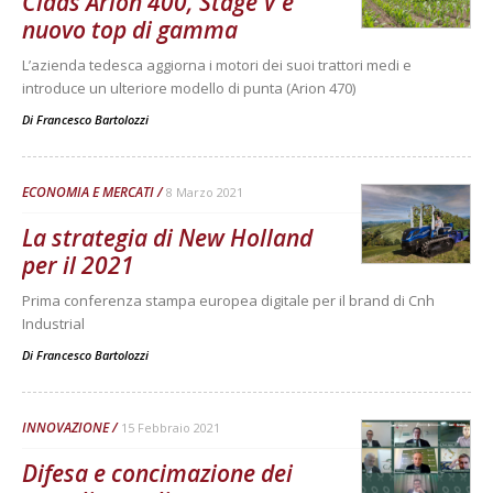
Claas Arion 400, Stage V e
nuovo top di gamma
L’azienda tedesca aggiorna i motori dei suoi trattori medi e
introduce un ulteriore modello di punta (Arion 470)
Di
Francesco Bartolozzi
ECONOMIA E MERCATI
8 Marzo 2021
La strategia di New Holland
per il 2021
Prima conferenza stampa europea digitale per il brand di Cnh
Industrial
Di
Francesco Bartolozzi
INNOVAZIONE
15 Febbraio 2021
Difesa e concimazione dei