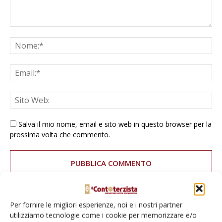
Salva il mio nome, email e sito web in questo browser per la
prossima volta che commento.
Per fornire le migliori esperienze, noi e i nostri partner
E-magazine
utilizziamo tecnologie come i cookie per memorizzare e/o