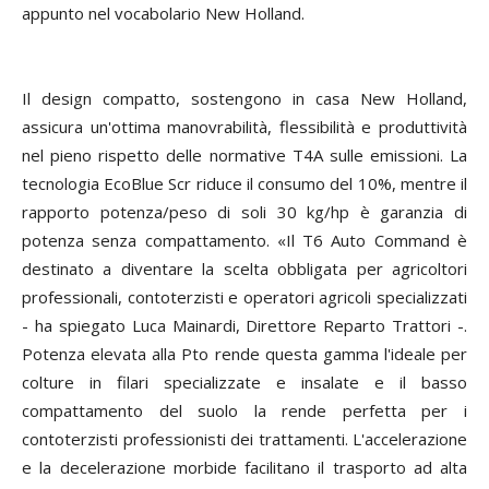
appunto nel vocabolario New Holland.
Il design compatto, sostengono in casa New Holland,
assicura un'ottima manovrabilità, flessibilità e produttività
nel pieno rispetto delle normative T4A sulle emissioni. La
tecnologia EcoBlue Scr riduce il consumo del 10%, mentre il
rapporto potenza/peso di soli 30 kg/hp è garanzia di
potenza senza compattamento. «Il T6 Auto Command è
destinato a diventare la scelta obbligata per agricoltori
professionali, contoterzisti e operatori agricoli specializzati
- ha spiegato Luca Mainardi, Direttore Reparto Trattori -.
Potenza elevata alla Pto rende questa gamma l'ideale per
colture in filari specializzate e insalate e il basso
compattamento del suolo la rende perfetta per i
contoterzisti professionisti dei trattamenti. L'accelerazione
e la decelerazione morbide facilitano il trasporto ad alta