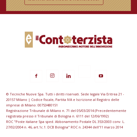
© Tecniche Nuove Spa. Tutti i diritti riservati. Sede legale Via Eritrea 21 -
20157 Milano | Codice fiscale, Partita IVA e Iscrizione al Registro delle
imprese di Milano: 00753480151
Registrazione Tribunale di Milano n. 71 del 05/03/2014 (Precedentemente
registrata presso il Tribunale di Bologna n. 6111 del 12/06/1992)
ROC "Poste italiane Spa sped. Abbonamento Postale DL 353/2003 conv. L.
27/02/2004 n. 46, art.1c.1: DCB Bologna" ROC n. 24344 dell'11 marzo 2014