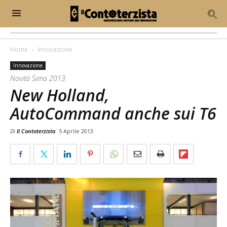
Home
Innovazione
Innovazione
Novità Sima 2013
New Holland,
AutoCommand anche sui T6
Di
Il Contoterzista
5 Aprile 2013