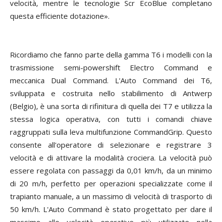
velocità, mentre le tecnologie Scr EcoBlue completano
questa efficiente dotazione».
Ricordiamo che fanno parte della gamma T6 i modelli con la
trasmissione semi-powershift Electro Command e
meccanica Dual Command. L'Auto Command dei T6,
sviluppata e costruita nello stabilimento di Antwerp
(Belgio), è una sorta di rifinitura di quella dei T7 e utilizza la
stessa logica operativa, con tutti i comandi chiave
raggruppati sulla leva multifunzione CommandGrip. Questo
consente all'operatore di selezionare e registrare 3
velocità e di attivare la modalità crociera. La velocità può
essere regolata con passaggi da 0,01 km/h, da un minimo
di 20 m/h, perfetto per operazioni specializzate come il
trapianto manuale, a un massimo di velocità di trasporto di
50 km/h. L'Auto Command è stato progettato per dare il
massimo alle velocità operative più utilizzate nella