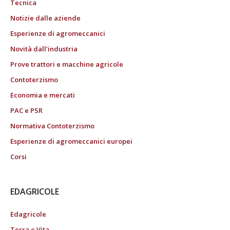
Tecnica
Notizie dalle aziende
Esperienze di agromeccanici
Novità dall’industria
Prove trattori e macchine agricole
Contoterzismo
Economia e mercati
PAC e PSR
Normativa Contoterzismo
Esperienze di agromeccanici europei
Corsi
EDAGRICOLE
Edagricole
Terra e Vita