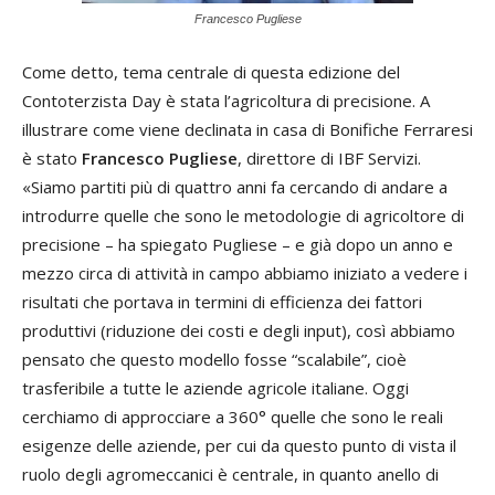
Francesco Pugliese
Come detto, tema centrale di questa edizione del
Contoterzista Day è stata l’agricoltura di precisione. A
illustrare come viene declinata in casa di Bonifiche Ferraresi
è stato
Francesco Pugliese
, direttore di IBF Servizi.
«Siamo partiti più di quattro anni fa cercando di andare a
introdurre quelle che sono le metodologie di agricoltore di
precisione – ha spiegato Pugliese – e già dopo un anno e
mezzo circa di attività in campo abbiamo iniziato a vedere i
risultati che portava in termini di efficienza dei fattori
produttivi (riduzione dei costi e degli input), così abbiamo
pensato che questo modello fosse “scalabile”, cioè
trasferibile a tutte le aziende agricole italiane. Oggi
cerchiamo di approcciare a 360° quelle che sono le reali
esigenze delle aziende, per cui da questo punto di vista il
ruolo degli agromeccanici è centrale, in quanto anello di