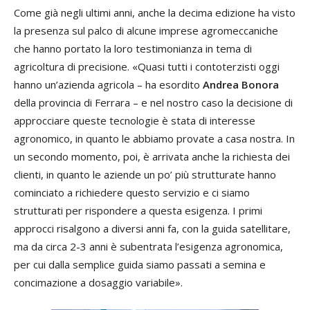
Come già negli ultimi anni, anche la decima edizione ha visto
la presenza sul palco di alcune imprese agromeccaniche
che hanno portato la loro testimonianza in tema di
agricoltura di precisione. «Quasi tutti i contoterzisti oggi
hanno un’azienda agricola – ha esordito
Andrea Bonora
della provincia di Ferrara – e nel nostro caso la decisione di
approcciare queste tecnologie è stata di interesse
agronomico, in quanto le abbiamo provate a casa nostra. In
un secondo momento, poi, è arrivata anche la richiesta dei
clienti, in quanto le aziende un po’ più strutturate hanno
cominciato a richiedere questo servizio e ci siamo
strutturati per rispondere a questa esigenza. I primi
approcci risalgono a diversi anni fa, con la guida satellitare,
ma da circa 2-3 anni è subentrata l’esigenza agronomica,
per cui dalla semplice guida siamo passati a semina e
concimazione a dosaggio variabile».