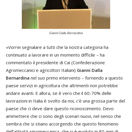
Gianni Dalla Bernardina
«Vorrei segnalare a tutti che la nostra categoria ha
continuato a lavorare in un momento difficile – ha
commentato il presidente di Cai (Confederazione
Agromeccanici e agricoltori Italiani)
Gianni Dalla
Bernardina
nel suo primo intervento – fornendo a questo
paese servizi in agricoltura che altrimenti non potrebbe
andare avanti. E allora, se è vero che il 60-70% delle
lavorazioni in Italia è svolto da noi, c’è una grossa parte del
paese che ci deve dare questo riconoscimento. Devo
ammettere che ci sono degli scenari nuovi, nel senso che
sembra che si stiano accorgendo che questo fenomeno
dell’attività agromeccanica, che si è evoluto in 80 anni di