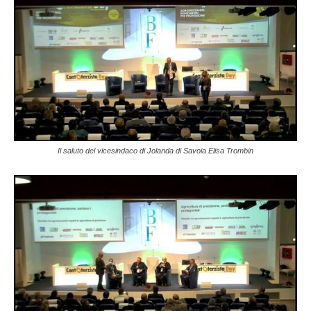
Il saluto del vicesindaco di Jolanda di Savoia Elisa Trombin