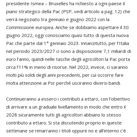
presidente Ismea – Bruxelles ha richiesto a ogni paese il
piano strategico della Pac (PSP, vedi articolo a pag. 12) che
verrà negoziato tra gennaio e giugno 2022 con la
Commissione europea. Anche se dobbiamo aspettare il 30
giugno 2022, oggi conosciamo quasi tutto di questa nuova
Pac che parte dal 1° gennaio 2023. Innanzitutto, per l’Italia
nel periodo 2023/2027 ci sono a disposizione 7,1 miliardi di
euro l’anno, quindi nelle tasche degli agricoltori la Pac porta
circa l’11% in meno di risorse. Nel 2022, invece, ci saranno
molti più soldi degli anni precedenti, per cui occorre fare
molta attenzione ai Psr perché usciranno diversi bandi.
Continueranno a esserci i contributi a ettaro, con l’obiettivo
di arrivare a un graduale livellamento in modo che entro il
2028 sicuramente tutti gli agricoltori abbiano lo stesso
contributo a ettaro. Si sta discutendo proprio in queste
settimane se rimarranno i titoli oppure no e all’interno c’è