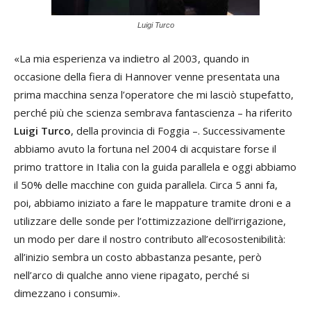
Luigi Turco
«La mia esperienza va indietro al 2003, quando in
occasione della fiera di Hannover venne presentata una
prima macchina senza l’operatore che mi lasciò stupefatto,
perché più che scienza sembrava fantascienza – ha riferito
Luigi Turco
, della provincia di Foggia –. Successivamente
abbiamo avuto la fortuna nel 2004 di acquistare forse il
primo trattore in Italia con la guida parallela e oggi abbiamo
il 50% delle macchine con guida parallela. Circa 5 anni fa,
poi, abbiamo iniziato a fare le mappature tramite droni e a
utilizzare delle sonde per l’ottimizzazione dell’irrigazione,
un modo per dare il nostro contributo all’ecosostenibilità:
all’inizio sembra un costo abbastanza pesante, però
nell’arco di qualche anno viene ripagato, perché si
dimezzano i consumi».