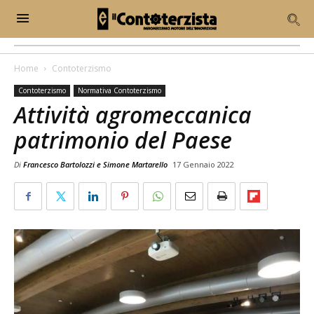
Home
Contoterzismo
Contoterzismo
Normativa Contoterzismo
Attività agromeccanica
patrimonio del Paese
Di
Francesco Bartolozzi e Simone Martarello
17 Gennaio 2022