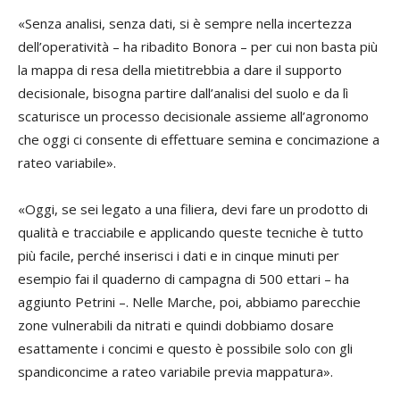
«Senza analisi, senza dati, si è sempre nella incertezza
dell’operatività – ha ribadito Bonora – per cui non basta più
la mappa di resa della mietitrebbia a dare il supporto
decisionale, bisogna partire dall’analisi del suolo e da lì
scaturisce un processo decisionale assieme all’agronomo
che oggi ci consente di effettuare semina e concimazione a
rateo variabile».
«Oggi, se sei legato a una filiera, devi fare un prodotto di
qualità e tracciabile e applicando queste tecniche è tutto
più facile, perché inserisci i dati e in cinque minuti per
esempio fai il quaderno di campagna di 500 ettari – ha
aggiunto Petrini –. Nelle Marche, poi, abbiamo parecchie
zone vulnerabili da nitrati e quindi dobbiamo dosare
esattamente i concimi e questo è possibile solo con gli
spandiconcime a rateo variabile previa mappatura».