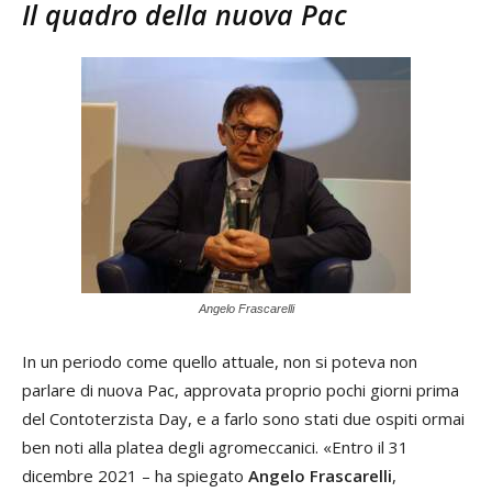
Il quadro della nuova Pac
Angelo Frascarelli
In un periodo come quello attuale, non si poteva non
parlare di nuova Pac, approvata proprio pochi giorni prima
del Contoterzista Day, e a farlo sono stati due ospiti ormai
ben noti alla platea degli agromeccanici. «Entro il 31
dicembre 2021 – ha spiegato
Angelo Frascarelli
,