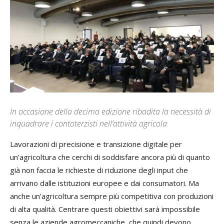
In occasione della decima edizione ribadita la necessità di
inquadrare i contoterzisti nell’attività agricola
Lavorazioni di precisione e transizione digitale per
un’agricoltura che cerchi di soddisfare ancora più di quanto
già non faccia le richieste di riduzione degli input che
arrivano dalle istituzioni europee e dai consumatori. Ma
anche un’agricoltura sempre più competitiva con produzioni
di alta qualità. Centrare questi obiettivi sarà impossibile
senza le aziende agromeccaniche, che quindi devono