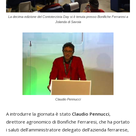
La decima edizione del Contoterzista Day si è tenuta presso Bonifiche Ferraresi a
Jolanda di Savoia
Claudio Pennucci
A introdurre la giornata è stato
Claudio Pennucci
,
direttore agronomico di Bonifiche Ferraresi, che ha portato
i saluti dell’amministratore delegato dell’azienda ferrarese,