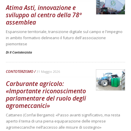
Atima Asti, innovazione e
sviluppo al centro della 78ª
assemblea
Espansione territoriale, transizione digitale sul campo e l'impegno
in ambito formativo delineano il futuro dell'associazione
piemontese
Di
Il Contoterzista
CONTOTERZISMO
31 Maggio 2026
Carburante agricolo:
«Importante riconoscimento
parlamentare del ruolo degli
agromeccanici»
Cattaneo (Confai Bergamo): «Passo avanti significativo, ma resta
aperto il tema di una piena equiparazione delle imprese
agromeccaniche nell’accesso alle misure di sostegno»