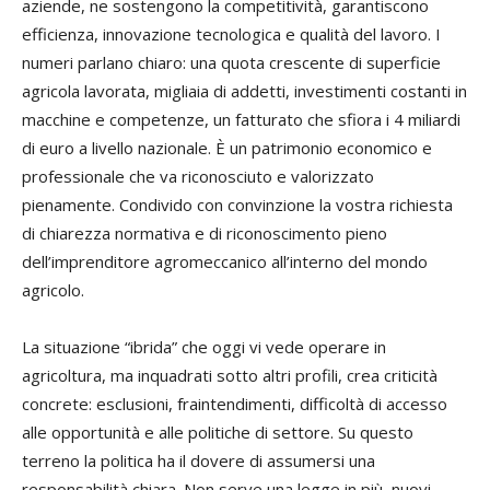
aziende, ne sostengono la competitività, garantiscono
efficienza, innovazione tecnologica e qualità del lavoro. I
numeri parlano chiaro: una quota crescente di superficie
agricola lavorata, migliaia di addetti, investimenti costanti in
macchine e competenze, un fatturato che sfiora i 4 miliardi
di euro a livello nazionale. È un patrimonio economico e
professionale che va riconosciuto e valorizzato
pienamente. Condivido con convinzione la vostra richiesta
di chiarezza normativa e di riconoscimento pieno
dell’imprenditore agromeccanico all’interno del mondo
agricolo.
La situazione “ibrida” che oggi vi vede operare in
agricoltura, ma inquadrati sotto altri profili, crea criticità
concrete: esclusioni, fraintendimenti, difficoltà di accesso
alle opportunità e alle politiche di settore. Su questo
terreno la politica ha il dovere di assumersi una
responsabilità chiara. Non serve una legge in più, nuovi