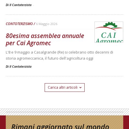
Di Il Contoterzista
-
CONTOTERZISMO
6 Maggio 2026
80esima assemblea annuale
per Cai Agromec
L'8 e 9 maggio a Casalgrande (Re) si celebrano otto decenni di
storia agromeccanica, il futuro dell'agricoltura oggi
Di
Il Contoterzista
Carica altri articoli
Rimani aggiornato sul mondo