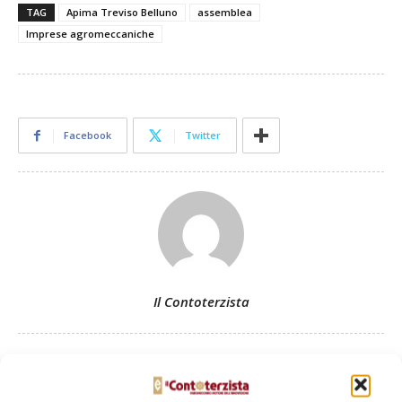
TAG
Apima Treviso Belluno
assemblea
Imprese agromeccaniche
Facebook
Twitter
Il Contoterzista