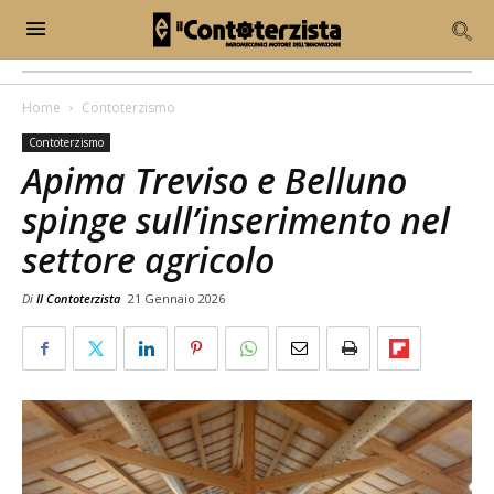
Home
Contoterzismo
Contoterzismo
Apima Treviso e Belluno
spinge sull’inserimento nel
settore agricolo
Di
Il Contoterzista
21 Gennaio 2026