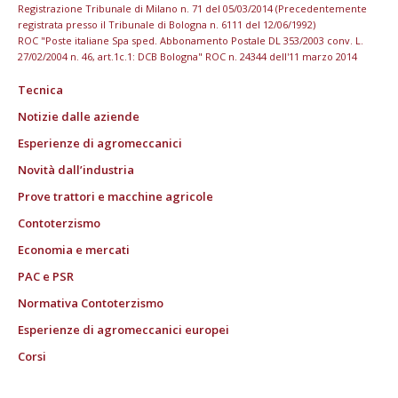
Registrazione Tribunale di Milano n. 71 del 05/03/2014 (Precedentemente
registrata presso il Tribunale di Bologna n. 6111 del 12/06/1992)
ROC "Poste italiane Spa sped. Abbonamento Postale DL 353/2003 conv. L.
27/02/2004 n. 46, art.1c.1: DCB Bologna" ROC n. 24344 dell'11 marzo 2014
Tecnica
Notizie dalle aziende
Esperienze di agromeccanici
Novità dall’industria
Prove trattori e macchine agricole
Contoterzismo
Economia e mercati
PAC e PSR
Normativa Contoterzismo
Esperienze di agromeccanici europei
Corsi