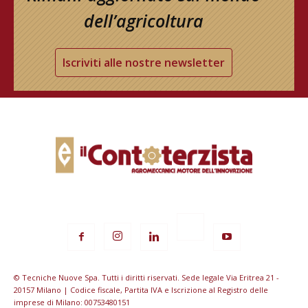
dell’agricoltura
Iscriviti alle nostre newsletter
© Tecniche Nuove Spa. Tutti i diritti riservati. Sede legale Via Eritrea 21 -
20157 Milano | Codice fiscale, Partita IVA e Iscrizione al Registro delle
imprese di Milano: 00753480151