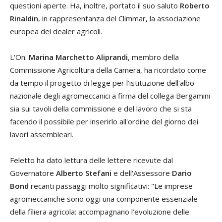
questioni aperte. Ha, inoltre, portato il suo saluto
Roberto
Rinaldin
, in rappresentanza del Climmar, la associazione
europea dei dealer agricoli.
L'On.
Marina Marchetto Aliprandi
, membro della
Commissione Agricoltura della Camera, ha ricordato come
da tempo il progetto di legge per l'istituzione dell'albo
nazionale degli agromeccanici a firma del collega Bergamini
sia sui tavoli della commissione e del lavoro che si sta
facendo il possibile per inserirlo all'ordine del giorno dei
lavori assembleari.
Feletto ha dato lettura delle lettere ricevute dal
Governatore
Alberto Stefani
e dell'Assessore
Dario
Bond
recanti passaggi molto significativi: "Le imprese
agromeccaniche sono oggi una componente essenziale
della filiera agricola: accompagnano l’evoluzione delle