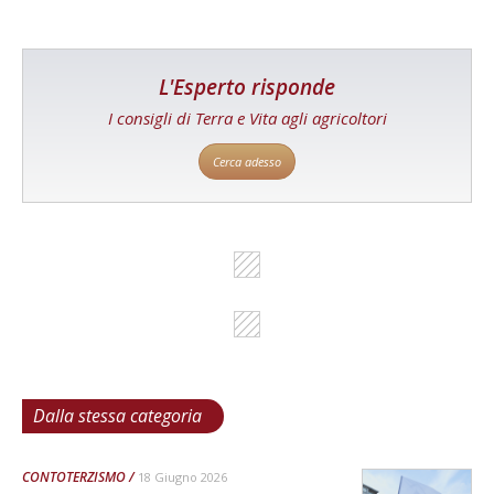
L'Esperto risponde
I consigli di Terra e Vita agli agricoltori
Cerca adesso
Dalla stessa categoria
CONTOTERZISMO
18 Giugno 2026