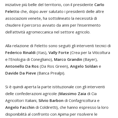
iniziative più belle del territorio, con il presidente
Carlo
Feletto
che, dopo aver salutato i presidenti delle altre
associazioni venete, ha sottolineato la necessità di
chiudere il percorso avviato da anni per l'inserimento
dell'attività agromeccanica nel settore agricolo.
Alla relazione di Feletto sono seguiti gli interventi tecnici di
Federico Rinaldi
(Itas),
Vally Forte
(Crea per la Viticoltura
e l'Enologia di Conegliano),
Marco Grandin
(Bayer),
Antonello Da Ros
(Da Ros Green),
Angelo Soldan
e
Davide Da Pieve
(Banca Prealpi).
Si è quindi aperta la parte istituzionale con gli interventi
delle confederazioni agricole (
Massimo Zaia
di Cia
Agricoltori Italiani,
Silvio Barbon
di Confagricoltura e
Angelo Facchin
di Coldiretti), che hanno espresso la loro
disponibilità al confronto con Apima per risolvere le