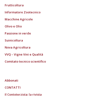
Frutticoltura
Informatore Zootecnico
Macchine Agricole
Olivo e Olio
Passione in verde
Suinicoltura
Nova Agricoltura
VVQ – Vigne Vini e Qualità
Comitato tecnico scientifico
Abbonati
CONTATTI
Il Contoterzista: la rivista