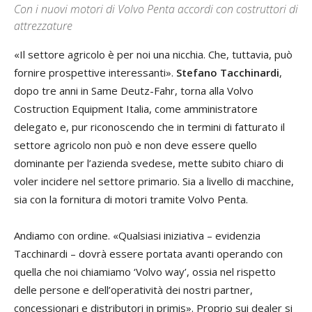
Con i nuovi motori di Volvo Penta accordi con costruttori di
attrezzature
«Il settore agricolo è per noi una nicchia. Che, tuttavia, può
fornire prospettive interessanti».
Stefano Tacchinardi
,
dopo tre anni in Same Deutz-Fahr, torna alla Volvo
Costruction Equipment Italia, come amministratore
delegato e, pur riconoscendo che in termini di fatturato il
settore agricolo non può e non deve essere quello
dominante per l’azienda svedese, mette subito chiaro di
voler incidere nel settore primario. Sia a livello di macchine,
sia con la fornitura di motori tramite Volvo Penta.
Andiamo con ordine. «Qualsiasi iniziativa – evidenzia
Tacchinardi – dovrà essere portata avanti operando con
quella che noi chiamiamo ‘Volvo way’, ossia nel rispetto
delle persone e dell’operatività dei nostri partner,
concessionari e distributori in primis». Proprio sui dealer si