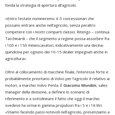
fonda la strategia di apertura all’agricolo.
«Entro l’estate nomineremo 4-5 concessionari che
possano entrare anche nell’agricolo, senza peraltro
competere con i nostri comparti classici. Ritengo – continua
Tacchinardi – che il segmento a regime possa assorbire fra
i 100 e i 150 miniescavatori, indicativamente una decina-
quindicina per ognuno dei 10-15 dealer impegnati anche in
agricoltura».
Oltre al collocamento di macchine finale, l’interesse forte e
probabilmente prioritario di Volvo per l’agricolo è relativo ai
motori, a marchio Volvo Penta. È
Giacomo Mondini
, sales
manager della divisione, a definire lo scenario di
riferimento e a sottolineare il fatto che oggi il marchio
svedese ha ormai in gamma propulsori fra i 5 e i 16 litri.
«Stiamo facendo passi notevoli nell’agricolo, presenziamo a