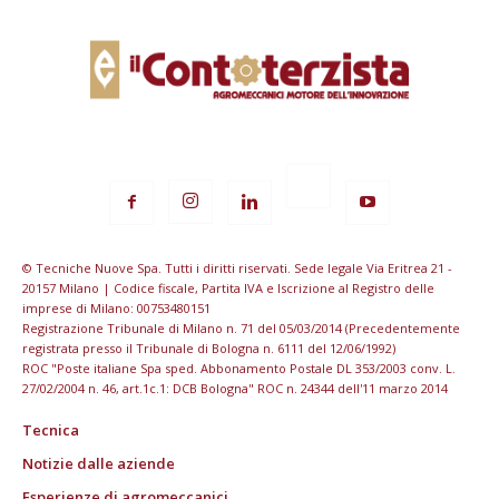
© Tecniche Nuove Spa. Tutti i diritti riservati. Sede legale Via Eritrea 21 -
20157 Milano | Codice fiscale, Partita IVA e Iscrizione al Registro delle
imprese di Milano: 00753480151
Registrazione Tribunale di Milano n. 71 del 05/03/2014 (Precedentemente
registrata presso il Tribunale di Bologna n. 6111 del 12/06/1992)
ROC "Poste italiane Spa sped. Abbonamento Postale DL 353/2003 conv. L.
27/02/2004 n. 46, art.1c.1: DCB Bologna" ROC n. 24344 dell'11 marzo 2014
Tecnica
Notizie dalle aziende
Esperienze di agromeccanici