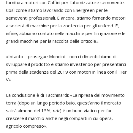
fornitura motori con Caffini per l’atomizzatore semovente.
Così come stiamo lavorando con Energreen per le
semoventi professionali. E ancora, stiamo fornendo motori
a società di macchine per la zootecnia per gli unifeed. E,
infine, abbiamo contato nelle macchine per l’irrigazione e le
grandi macchine per la raccolta delle orticole».
«Intanto – prosegue Mondini – non ci dimentichiamo di
sviluppare il prodotto e stiamo investendo per presentarci
prima della scadenza del 2019 con motori in linea con il Tier
V».
La conclusione è di Tacchinardi: «La ripresa del movimento
terra (dopo un lungo periodo buio, quest’anno il mercato
salirà almeno del 15%,
ndr
) è un buon viatico per far
crescere il marchio anche negli comparti in cui opera,
agricolo compreso».