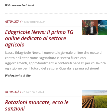
Di
Francesco Bartolozzi
ATTUALITÀ
4 Novembre 2024
Edagricole News: il primo TG
online dedicato al settore
agricolo
Nasce Edagricole News, il nuovo telegiornale online che mette al
centro dell’attenzione l’agricoltura e l’intera filiera con
aggiornamenti, approfondimenti e contenuti pensati per chi lavora
ogni giorno per il futuro del settore. Guarda la prima edizione!
Di
Margherita di Vito
ATTUALITÀ
22 Gennaio 2024
Rotazioni mancate, ecco le
sanzioni