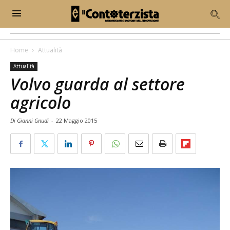
Home
Attualità
Attualità
Volvo guarda al settore
agricolo
Di Gianni Gnudi
-
22 Maggio 2015