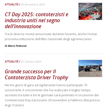
ATTUALITÀ
29 Novembre 2025
CT Day 2025: contoterzisti e
industria uniti nel segno
dell’innovazione
Tra le diverse novità annunciate durante l’evento, anche l’ormai
prossima istituzione dell’Albo nazionale degli agromeccanici
Di
Marco Pederzoli
ATTUALITÀ
22 Ottobre 2025
Grande successo per Il
Contoterzista Driver Trophy
Nei tre giorni di gara ad Agrilevante hanno partecipato 75
concorrenti. Il concorrente che ha realizzato il miglior tempo
assoluto tra tutte e tre le giornate sarà premiato in occasione del
Contoterzista Day il prossimo 29 novembre a Fabbrico (Re) presso
Argo Tractors