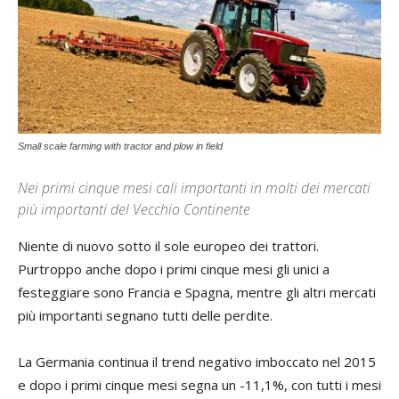
Small scale farming with tractor and plow in field
Nei primi cinque mesi cali importanti in molti dei mercati
più importanti del Vecchio Continente
Niente di nuovo sotto il sole europeo dei trattori.
Purtroppo anche dopo i primi cinque mesi gli unici a
festeggiare sono Francia e Spagna, mentre gli altri mercati
più importanti segnano tutti delle perdite.
La Germania continua il trend negativo imboccato nel 2015
e dopo i primi cinque mesi segna un -11,1%, con tutti i mesi