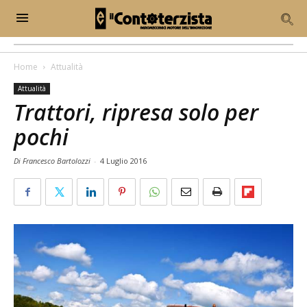
Home
Attualità
Attualità
Trattori, ripresa solo per
pochi
Di Francesco Bartolozzi
-
4 Luglio 2016