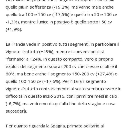
quello più in sofferenza (-19,2%), ma vanno male anche
quello tra 100 e 150 cv (-17,5%) e quello tra 50 e 100 cv
-1,3%), mentre l’unico in positivo è quello sotto i 50 cv
(+1,9%).
La Francia vede in positivo tutti i segmenti, in particolare il
vigneto-frutteto (+43%), mentre i convenzionali si
“fermano” a +24%. In questo comparto, vero e proprio
exploit del segmento sopra i 200 cv che cresce di oltre il
60%, ma bene anche il segmento 150-200 cv (+27,4%) e
quello 100-150 cv (+17,6%). Per l’Italia il segmento
vigneto-frutteto contrariamente al solito sembra essere in
difficoltà in questo inizio 2016, con i primi tre mesi in calo
(-6,7%), ma vedremo da qui alla fine della stagione cosa
succederà.
Per quanto riguarda la Spagna, primato solitario al