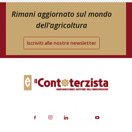
Rimani aggiornato sul mondo
dell’agricoltura
Iscriviti alle nostre newsletter