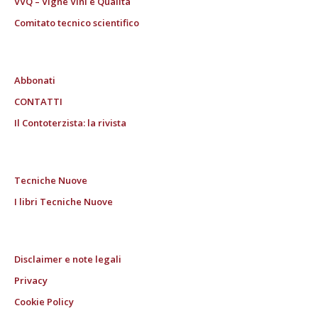
VVQ – Vigne Vini e Qualità
Comitato tecnico scientifico
Abbonati
CONTATTI
Il Contoterzista: la rivista
Tecniche Nuove
I libri Tecniche Nuove
Disclaimer e note legali
Privacy
Cookie Policy