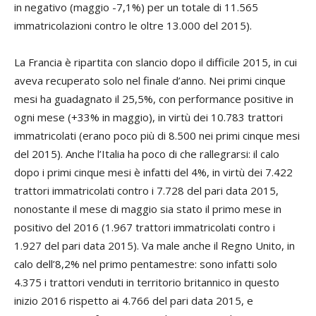
in negativo (maggio -7,1%) per un totale di 11.565
immatricolazioni contro le oltre 13.000 del 2015).
La Francia è ripartita con slancio dopo il difficile 2015, in cui
aveva recuperato solo nel finale d’anno. Nei primi cinque
mesi ha guadagnato il 25,5%, con performance positive in
ogni mese (+33% in maggio), in virtù dei 10.783 trattori
immatricolati (erano poco più di 8.500 nei primi cinque mesi
del 2015). Anche l’Italia ha poco di che rallegrarsi: il calo
dopo i primi cinque mesi è infatti del 4%, in virtù dei 7.422
trattori immatricolati contro i 7.728 del pari data 2015,
nonostante il mese di maggio sia stato il primo mese in
positivo del 2016 (1.967 trattori immatricolati contro i
1.927 del pari data 2015). Va male anche il Regno Unito, in
calo dell’8,2% nel primo pentamestre: sono infatti solo
4.375 i trattori venduti in territorio britannico in questo
inizio 2016 rispetto ai 4.766 del pari data 2015, e