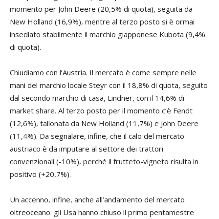
momento per John Deere (20,5% di quota), seguita da
New Holland (16,9%), mentre al terzo posto si è ormai
insediato stabilmente il marchio giapponese Kubota (9,4%
di quota).
Chiudiamo con l’Austria. Il mercato è come sempre nelle
mani del marchio locale Steyr con il 18,8% di quota, seguito
dal secondo marchio di casa, Lindner, con il 14,6% di
market share. Al terzo posto per il momento c’è Fendt
(12,6%), tallonata da New Holland (11,7%) e John Deere
(11,4%). Da segnalare, infine, che il calo del mercato
austriaco è da imputare al settore dei trattori
convenzionali (-10%), perché il frutteto-vigneto risulta in
positivo (+20,7%).
Un accenno, infine, anche all’andamento del mercato
oltreoceano: gli Usa hanno chiuso il primo pentamestre