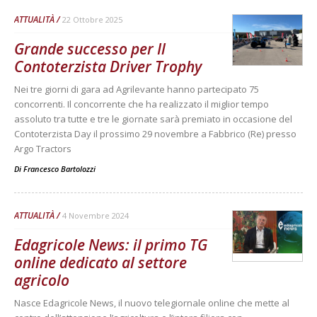
ATTUALITÀ
22 Ottobre 2025
Grande successo per Il
Contoterzista Driver Trophy
Nei tre giorni di gara ad Agrilevante hanno partecipato 75
concorrenti. Il concorrente che ha realizzato il miglior tempo
assoluto tra tutte e tre le giornate sarà premiato in occasione del
Contoterzista Day il prossimo 29 novembre a Fabbrico (Re) presso
Argo Tractors
Di
Francesco Bartolozzi
ATTUALITÀ
4 Novembre 2024
Edagricole News: il primo TG
online dedicato al settore
agricolo
Nasce Edagricole News, il nuovo telegiornale online che mette al