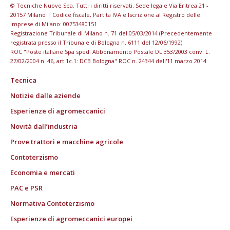
© Tecniche Nuove Spa. Tutti i diritti riservati. Sede legale Via Eritrea 21 -
20157 Milano | Codice fiscale, Partita IVA e Iscrizione al Registro delle
imprese di Milano: 00753480151
Registrazione Tribunale di Milano n. 71 del 05/03/2014 (Precedentemente
registrata presso il Tribunale di Bologna n. 6111 del 12/06/1992)
ROC "Poste italiane Spa sped. Abbonamento Postale DL 353/2003 conv. L.
27/02/2004 n. 46, art.1c.1: DCB Bologna" ROC n. 24344 dell'11 marzo 2014
Tecnica
Notizie dalle aziende
Esperienze di agromeccanici
Novità dall’industria
Prove trattori e macchine agricole
Contoterzismo
Economia e mercati
PAC e PSR
Normativa Contoterzismo
Esperienze di agromeccanici europei