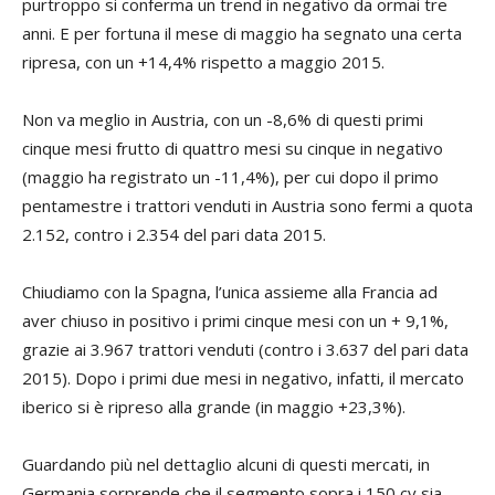
purtroppo si conferma un trend in negativo da ormai tre
anni. E per fortuna il mese di maggio ha segnato una certa
ripresa, con un +14,4% rispetto a maggio 2015.
Non va meglio in Austria, con un -8,6% di questi primi
cinque mesi frutto di quattro mesi su cinque in negativo
(maggio ha registrato un -11,4%), per cui dopo il primo
pentamestre i trattori venduti in Austria sono fermi a quota
2.152, contro i 2.354 del pari data 2015.
Chiudiamo con la Spagna, l’unica assieme alla Francia ad
aver chiuso in positivo i primi cinque mesi con un + 9,1%,
grazie ai 3.967 trattori venduti (contro i 3.637 del pari data
2015). Dopo i primi due mesi in negativo, infatti, il mercato
iberico si è ripreso alla grande (in maggio +23,3%).
Guardando più nel dettaglio alcuni di questi mercati, in
Germania sorprende che il segmento sopra i 150 cv sia