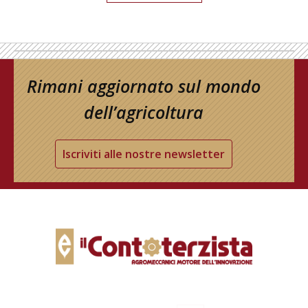
Rimani aggiornato sul mondo
dell’agricoltura
Iscriviti alle nostre newsletter