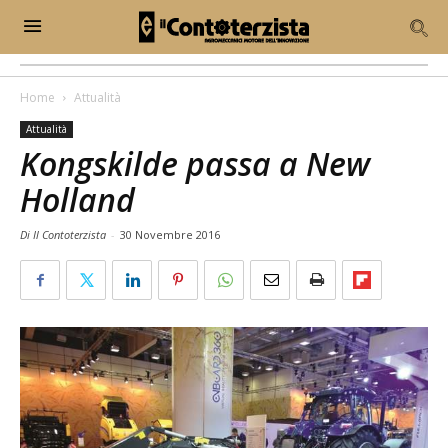
Home
Attualità
Attualità
Kongskilde passa a New
Holland
Di Il Contoterzista
-
30 Novembre 2016