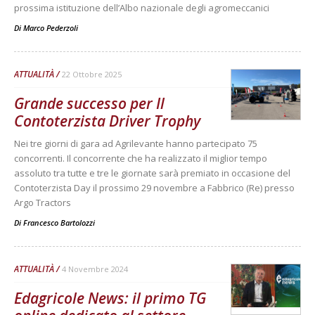
prossima istituzione dell’Albo nazionale degli agromeccanici
Di
Marco Pederzoli
ATTUALITÀ
22 Ottobre 2025
Grande successo per Il
Contoterzista Driver Trophy
Nei tre giorni di gara ad Agrilevante hanno partecipato 75
concorrenti. Il concorrente che ha realizzato il miglior tempo
assoluto tra tutte e tre le giornate sarà premiato in occasione del
Contoterzista Day il prossimo 29 novembre a Fabbrico (Re) presso
Argo Tractors
Di
Francesco Bartolozzi
ATTUALITÀ
4 Novembre 2024
Edagricole News: il primo TG