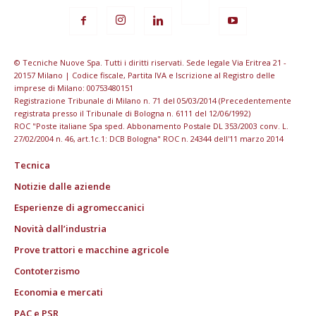
© Tecniche Nuove Spa. Tutti i diritti riservati. Sede legale Via Eritrea 21 -
20157 Milano | Codice fiscale, Partita IVA e Iscrizione al Registro delle
imprese di Milano: 00753480151
Registrazione Tribunale di Milano n. 71 del 05/03/2014 (Precedentemente
registrata presso il Tribunale di Bologna n. 6111 del 12/06/1992)
ROC "Poste italiane Spa sped. Abbonamento Postale DL 353/2003 conv. L.
27/02/2004 n. 46, art.1c.1: DCB Bologna" ROC n. 24344 dell'11 marzo 2014
Tecnica
Notizie dalle aziende
Esperienze di agromeccanici
Novità dall’industria
Prove trattori e macchine agricole
Contoterzismo
Economia e mercati
PAC e PSR