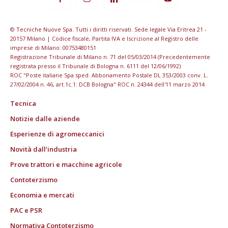
© Tecniche Nuove Spa. Tutti i diritti riservati. Sede legale Via Eritrea 21 -
20157 Milano | Codice fiscale, Partita IVA e Iscrizione al Registro delle
imprese di Milano: 00753480151
Registrazione Tribunale di Milano n. 71 del 05/03/2014 (Precedentemente
registrata presso il Tribunale di Bologna n. 6111 del 12/06/1992)
ROC "Poste italiane Spa sped. Abbonamento Postale DL 353/2003 conv. L.
27/02/2004 n. 46, art.1c.1: DCB Bologna" ROC n. 24344 dell'11 marzo 2014
Tecnica
Notizie dalle aziende
Esperienze di agromeccanici
Novità dall’industria
Prove trattori e macchine agricole
Contoterzismo
Economia e mercati
PAC e PSR
Normativa Contoterzismo