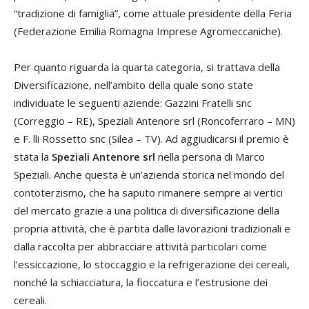
“tradizione di famiglia”, come attuale presidente della Feria
(Federazione Emilia Romagna Imprese Agromeccaniche).
Per quanto riguarda la quarta categoria, si trattava della
Diversificazione, nell’ambito della quale sono state
individuate le seguenti aziende: Gazzini Fratelli snc
(Correggio – RE), Speziali Antenore srl (Roncoferraro – MN)
e F. lli Rossetto snc (Silea – TV). Ad aggiudicarsi il premio è
stata la
Speziali Antenore srl
nella persona di Marco
Speziali. Anche questa è un’azienda storica nel mondo del
contoterzismo, che ha saputo rimanere sempre ai vertici
del mercato grazie a una politica di diversificazione della
propria attività, che è partita dalle lavorazioni tradizionali e
dalla raccolta per abbracciare attività particolari come
l’essiccazione, lo stoccaggio e la refrigerazione dei cereali,
nonché la schiacciatura, la fioccatura e l’estrusione dei
cereali.