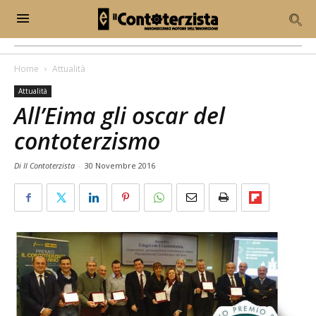
Home
Attualità
Attualità
All’Eima gli oscar del
contoterzismo
Di Il Contoterzista
-
30 Novembre 2016