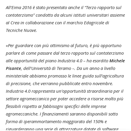
All’Eima 2016 è stato presentato anche il “Terzo rapporto sul
contoterzismo” condotto da alcuni istituti universitari assieme
al Crea in collaborazione con il marchio Edagricole di
Tecniche Nuove.
«Per guardare con più ottimismo al futuro, è più opportuno
parlare di come passare dal terzo rapporto sul contoterzismo
alle opportunità del piano Industria 4.0 – ha esordito
Michele
Pisante
, dell’Università di Teramo –. Da un anno a livello
ministeriale abbiamo promosso le linee guida sull’agricoltura
di precisione, che verranno pubblicate entro novembre.
Industria 4.0 rappresenta un’opportunità straordinaria per il
settore agromeccanico per poter accedere a risorse molto più
flessibili rispetto ai fabbisogni specifici delle imprese
agromeccaniche. I finanziamenti saranno disponibili sotto
forma di iperammortamento maggiorato del 150% e
riguarderanno una serie di attrezzature dotate di software