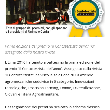
Prima edizione del premio “Il Contoterzista dell’anno”
assegnato dalla nostra rivista
L’Eima 2016 ha tenuto a battesimo la prima edizione del
premio “Il Contoterzista dell’anno”. Assegnato dalla rivista
“Il Contoterzista”, ha visto la selezione di 18 aziende
agromeccaniche suddivise in 6 categorie: Innovazioni
tecnologiche, Precision Farming, Donne, Diversificazione,
Giovani e Filiera Agroalimentare.
L’assegnazione dei premi ha ricalcato lo schema classico