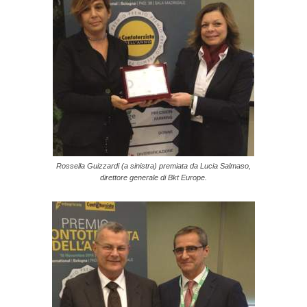
Rossella Guizzardi (a sinistra) premiata da Lucia Salmaso,
direttore generale di Bkt Europe.