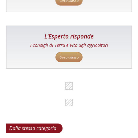
Cerca adesso
L'Esperto risponde
I consigli di Terra e Vita agli agricoltori
Cerca adesso
Dalla stessa categoria