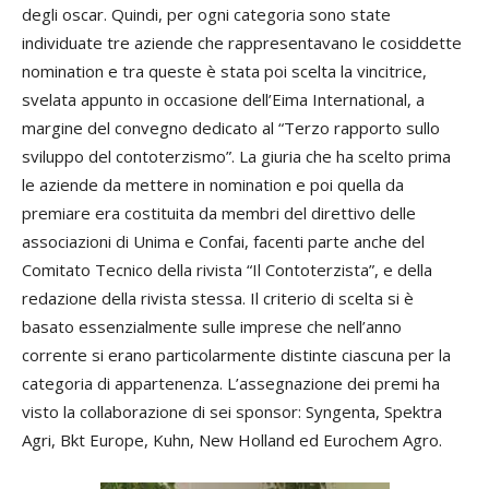
degli oscar. Quindi, per ogni categoria sono state
individuate tre aziende che rappresentavano le cosiddette
nomination e tra queste è stata poi scelta la vincitrice,
svelata appunto in occasione dell’Eima International, a
margine del convegno dedicato al “Terzo rapporto sullo
sviluppo del contoterzismo”. La giuria che ha scelto prima
le aziende da mettere in nomination e poi quella da
premiare era costituita da membri del direttivo delle
associazioni di Unima e Confai, facenti parte anche del
Comitato Tecnico della rivista “Il Contoterzista”, e della
redazione della rivista stessa. Il criterio di scelta si è
basato essenzialmente sulle imprese che nell’anno
corrente si erano particolarmente distinte ciascuna per la
categoria di appartenenza. L’assegnazione dei premi ha
visto la collaborazione di sei sponsor: Syngenta, Spektra
Agri, Bkt Europe, Kuhn, New Holland ed Eurochem Agro.