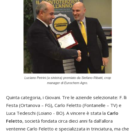
Luciano Petrini (a sinistra) premiato da Stefano Ribatti, crop
manager di Eurochem Agro.
Quinta categoria, i Giovani. Tre le aziende selezionate: F. lli
Festa (Ortanova – FG), Carlo Feletto (Fontanelle – TV) e
Luca Tedeschi (Loiano - BO). A vincere è stata la
Carlo
Feletto
, società fondata circa dieci anni fa dall’allora
ventenne Carlo Feletto e specializzata in trinciatura, ma che