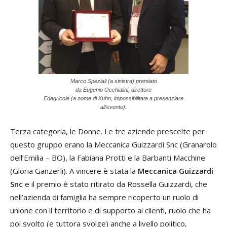
Marco Speziali (a sinistra) premiato
da Eugenio Occhialini, direttore
Edagricole (a nome di Kuhn, impossibilitata a presenziare
all’evento).
Terza categoria, le Donne. Le tre aziende prescelte per
questo gruppo erano la Meccanica Guizzardi Snc (Granarolo
dell’Emilia – BO), la Fabiana Protti e la Barbanti Macchine
(Gloria Ganzerli). A vincere è stata la
Meccanica Guizzardi
Snc
e il premio è stato ritirato da Rossella Guizzardi, che
nell’azienda di famiglia ha sempre ricoperto un ruolo di
unione con il territorio e di supporto ai clienti, ruolo che ha
poi svolto (e tuttora svolge) anche a livello politico,