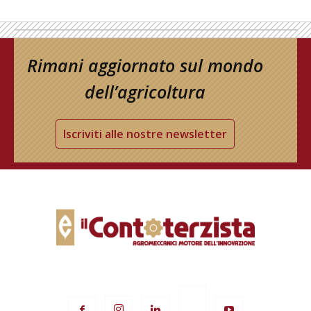
Rimani aggiornato sul mondo
dell’agricoltura
Iscriviti alle nostre newsletter