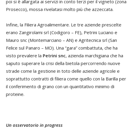
poi si è allargata ai servizi in conto terzi per il vigneto (zona
Prosecco), mossa rivelatasi molto più che azzeccata.
Infine, la Filiera Agroalimentare. Le tre aziende prescelte
erano Zangirolami srl (Codigoro – FE), Petrini Luciano e
Mauro snc (Montemarciano – AN) e Agritecnica srl (San
Felice sul Panaro – MO). Una “gara” combattuta, che ha
visto prevalere la
Petrini snc
, azienda marchigiana che ha
saputo superare la crisi della bietola percorrendo nuove
strade come la gestione in toto delle aziende agricole e
soprattutto contratti di filiera come quello con la Barilla per
il conferimento di grano con un quantitativo minimo di
proteine.
Un osservatorio in progress