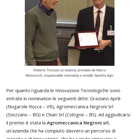
Roberto Trevisan (a sinistra) premiato da Marco
Miserocchi, responsabile marketing e vendite Spektra Agri.
Per quanto riguarda le Innovazioni Tecnologiche sono
entrate in nomination le seguenti ditte: Graziano Aprili
(Nogarole Rocca – VR), Agromeccanica Negroni Srl
(Stezzano – BG) e Chiari Srl (Cologne – BS). Ad aggiudicarsi
il premio è stata la
Agromeccanica Negroni srl
,
un’azienda che ha compiuto davvero un percorso di
crescita e di innovazione, che ha saputo rinnovarsi e