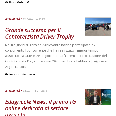
Di
Marco Pederzoli
ATTUALITÀ
22 Ottobre 2025
Grande successo per Il
Contoterzista Driver Trophy
Nei tre giorni di gara ad Agrilevante hanno partecipato 75
concorrenti. Il concorrente che ha realizzato il miglior tempo
assoluto tra tutte e tre le giornate sarà premiato in occasione del
Contoterzista Day il prossimo 29 novembre a Fabbrico (Re) presso
Argo Tractors
Di
Francesco Bartolozzi
ATTUALITÀ
4 Novembre 2024
Edagricole News: il primo TG
online dedicato al settore
agricolo