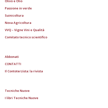
Olivo e Olio
Passione in verde
Suinicoltura
Nova Agricoltura
VVQ – Vigne Vini e Qualità
Comitato tecnico scientifico
Abbonati
CONTATTI
Il Contoterzista: la rivista
Tecniche Nuove
I libri Tecniche Nuove