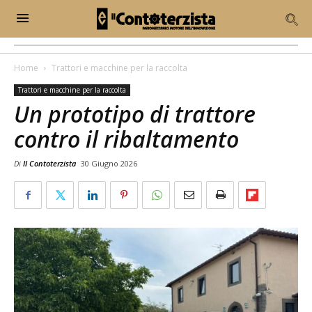
Home
Trattori e macchine per la raccolta
Trattori e macchine per la raccolta
Un prototipo di trattore
contro il ribaltamento
Di
Il Contoterzista
30 Giugno 2026