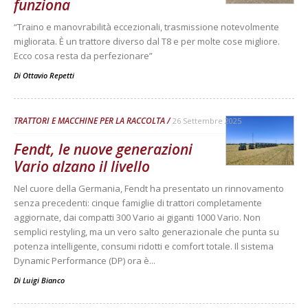
funziona
“Traino e manovrabilità eccezionali, trasmissione notevolmente
migliorata. È un trattore diverso dal T8 e per molte cose migliore.
Ecco cosa resta da perfezionare”
Di
Ottavio Repetti
TRATTORI E MACCHINE PER LA RACCOLTA
26 Settembre 2025
Fendt, le nuove generazioni
Vario alzano il livello
Nel cuore della Germania, Fendt ha presentato un rinnovamento
senza precedenti: cinque famiglie di trattori completamente
aggiornate, dai compatti 300 Vario ai giganti 1000 Vario. Non
semplici restyling, ma un vero salto generazionale che punta su
potenza intelligente, consumi ridotti e comfort totale. Il sistema
Dynamic Performance (DP) ora è...
Di
Luigi Bianco