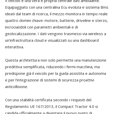
Il veicolo è una vera e propria centrale dati ambulante.
Equipaggiato con una centralina Ecu evoluta e sistema Bms
ideati dal team di ricerca, il mezzo monitora in tempo reale
quattro domini chiave: motore, batterie, driveline e sterzo,
incrociandoli con parametri ambientali e di
geolocalizzazione. I dati vengono trasmessi via wireless a
un’infrastruttura cloud e visualizzati su una dashboard
interattiva.
Questa architettura non solo permette una manutenzione
predittiva semplificata, riducendo i fermi macchina, ma
predispone già il veicolo per la guida assistita e autonoma
e per l’integrazione di sistemi di sicurezza proattivi
anticollisione.
Con una stabilità certificata secondo i requisiti del
Regolamento UE 167/2013, il Compact Tractor 4.0 si
candida ufficialmente a diventare il nuovo punto di