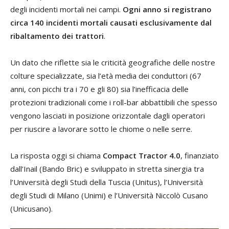
degli incidenti mortali nei campi.
Ogni anno si registrano
circa 140 incidenti mortali causati esclusivamente dal
ribaltamento dei trattori
.
Un dato che riflette sia le criticità geografiche delle nostre
colture specializzate, sia l’età media dei conduttori (67
anni, con picchi tra i 70 e gli 80) sia l’inefficacia delle
protezioni tradizionali come i roll-bar abbattibili che spesso
vengono lasciati in posizione orizzontale dagli operatori
per riuscire a lavorare sotto le chiome o nelle serre.
La risposta oggi si chiama
Compact Tractor 4.0
, finanziato
dall’Inail (Bando Bric) e sviluppato in stretta sinergia tra
l’Università degli Studi della Tuscia (Unitus), l’Università
degli Studi di Milano (Unimi) e l’Università Niccolò Cusano
(Unicusano).