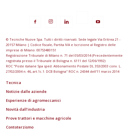
© Tecniche Nuove Spa. Tutti i diritti riservati. Sede legale Via Eritrea 21 -
20157 Milano | Codice fiscale, Partita IVA e Iscrizione al Registro delle
imprese di Milano: 00753480151
Registrazione Tribunale di Milano n. 71 del 05/03/2014 (Precedentemente
registrata presso il Tribunale di Bologna n. 6111 del 12/06/1992)
ROC "Poste italiane Spa sped. Abbonamento Postale DL 353/2003 conv. L.
27/02/2004 n. 46, art.1c.1: DCB Bologna" ROC n. 24344 dell'11 marzo 2014
Tecnica
Notizie dalle aziende
Esperienze di agromeccanici
Novità dall’industria
Prove trattori e macchine agricole
Contoterzismo