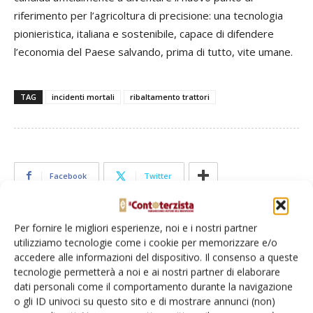
riferimento per l’agricoltura di precisione: una tecnologia
pionieristica, italiana e sostenibile, capace di difendere
l’economia del Paese salvando, prima di tutto, vite umane.
TAG
incidenti mortali
ribaltamento trattori
Facebook
Twitter
Per fornire le migliori esperienze, noi e i nostri partner
utilizziamo tecnologie come i cookie per memorizzare e/o
accedere alle informazioni del dispositivo. Il consenso a queste
tecnologie permetterà a noi e ai nostri partner di elaborare
dati personali come il comportamento durante la navigazione
o gli ID univoci su questo sito e di mostrare annunci (non)
Il Contoterzista