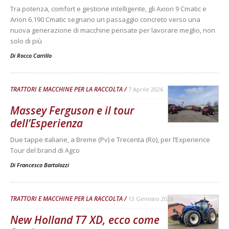
Tra potenza, comfort e gestione intelligente, gli Axion 9 Cmatic e
Arion 6.190 Cmatic segnano un passaggio concreto verso una
nuova generazione di macchine pensate per lavorare meglio, non
solo di più
Di
Rocco Carrillo
TRATTORI E MACCHINE PER LA RACCOLTA
7 Aprile 2026
Massey Ferguson e il tour
dell’Esperienza
Due tappe italiane, a Breme (Pv) e Trecenta (Ro), per l’Experience
Tour del brand di Agco
Di
Francesco Bartolozzi
TRATTORI E MACCHINE PER LA RACCOLTA
13 Gennaio 2026
New Holland T7 XD, ecco come