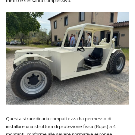
metro e sessanta complessivo.
Questa straordinaria compattezza ha permesso di
installare una struttura di protezione fissa (Rops) a 4
montanti, conforme alle severe normative europee,