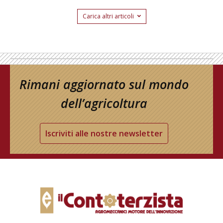
Carica altri articoli
Rimani aggiornato sul mondo
dell’agricoltura
Iscriviti alle nostre newsletter