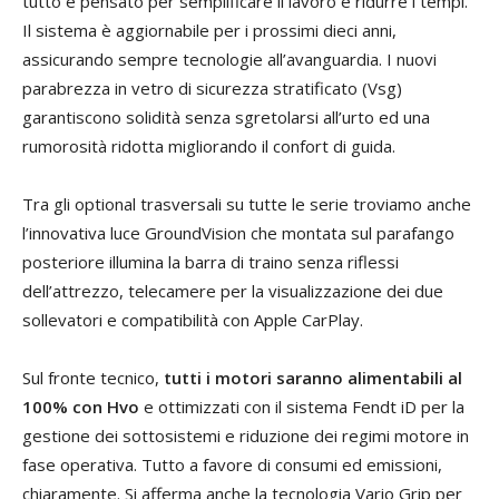
tutto è pensato per semplificare il lavoro e ridurre i tempi.
Il sistema è aggiornabile per i prossimi dieci anni,
assicurando sempre tecnologie all’avanguardia. I nuovi
parabrezza in vetro di sicurezza stratificato (Vsg)
garantiscono solidità senza sgretolarsi all’urto ed una
rumorosità ridotta migliorando il confort di guida.
Tra gli optional trasversali su tutte le serie troviamo anche
l’innovativa luce GroundVision che montata sul parafango
posteriore illumina la barra di traino senza riflessi
dell’attrezzo, telecamere per la visualizzazione dei due
sollevatori e compatibilità con Apple CarPlay.
Sul fronte tecnico,
tutti i motori saranno alimentabili al
100% con Hvo
e ottimizzati con il sistema Fendt iD per la
gestione dei sottosistemi e riduzione dei regimi motore in
fase operativa. Tutto a favore di consumi ed emissioni,
chiaramente. Si afferma anche la tecnologia Vario Grip per