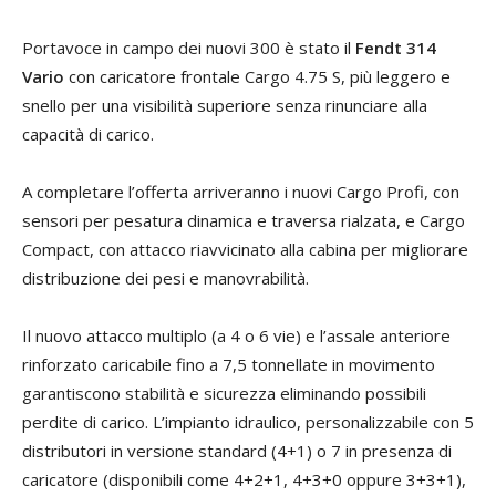
Portavoce in campo dei nuovi 300 è stato il
Fendt 314
Vario
con caricatore frontale Cargo 4.75 S, più leggero e
snello per una visibilità superiore senza rinunciare alla
capacità di carico.
A completare l’offerta arriveranno i nuovi Cargo Profi, con
sensori per pesatura dinamica e traversa rialzata, e Cargo
Compact, con attacco riavvicinato alla cabina per migliorare
distribuzione dei pesi e manovrabilità.
Il nuovo attacco multiplo (a 4 o 6 vie) e l’assale anteriore
rinforzato caricabile fino a 7,5 tonnellate in movimento
garantiscono stabilità e sicurezza eliminando possibili
perdite di carico. L’impianto idraulico, personalizzabile con 5
distributori in versione standard (4+1) o 7 in presenza di
caricatore (disponibili come 4+2+1, 4+3+0 oppure 3+3+1),