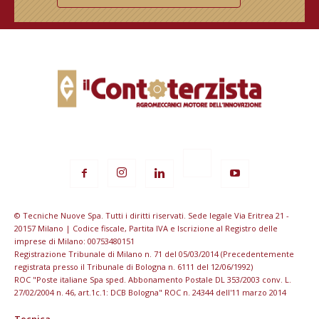
© Tecniche Nuove Spa. Tutti i diritti riservati. Sede legale Via Eritrea 21 -
20157 Milano | Codice fiscale, Partita IVA e Iscrizione al Registro delle
imprese di Milano: 00753480151
Registrazione Tribunale di Milano n. 71 del 05/03/2014 (Precedentemente
registrata presso il Tribunale di Bologna n. 6111 del 12/06/1992)
ROC "Poste italiane Spa sped. Abbonamento Postale DL 353/2003 conv. L.
27/02/2004 n. 46, art.1c.1: DCB Bologna" ROC n. 24344 dell'11 marzo 2014