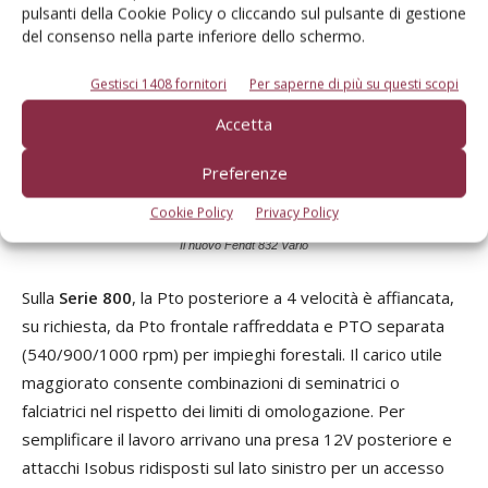
pulsanti della Cookie Policy o cliccando sul pulsante di gestione
del consenso nella parte inferiore dello schermo.
Gestisci 1408 fornitori
Per saperne di più su questi scopi
Accetta
Preferenze
Cookie Policy
Privacy Policy
Il nuovo Fendt 832 Vario
Sulla
Serie 800
, la Pto posteriore a 4 velocità è affiancata,
su richiesta, da Pto frontale raffreddata e PTO separata
(540/900/1000 rpm) per impieghi forestali. Il carico utile
maggiorato consente combinazioni di seminatrici o
falciatrici nel rispetto dei limiti di omologazione. Per
semplificare il lavoro arrivano una presa 12V posteriore e
attacchi Isobus ridisposti sul lato sinistro per un accesso