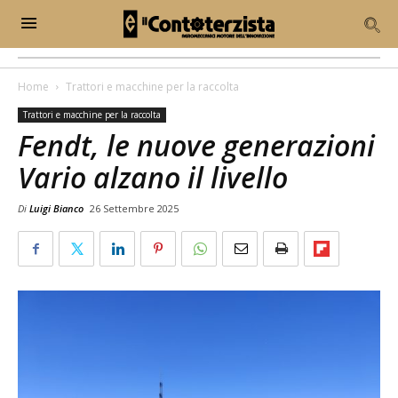
Home
Trattori e macchine per la raccolta
Trattori e macchine per la raccolta
Fendt, le nuove generazioni
Vario alzano il livello
Di
Luigi Bianco
26 Settembre 2025