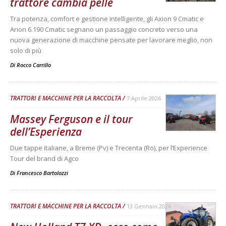
trattore cambia pelle
Tra potenza, comfort e gestione intelligente, gli Axion 9 Cmatic e
Arion 6.190 Cmatic segnano un passaggio concreto verso una
nuova generazione di macchine pensate per lavorare meglio, non
solo di più
Di
Rocco Carrillo
TRATTORI E MACCHINE PER LA RACCOLTA
7 Aprile 2026
Massey Ferguson e il tour
dell’Esperienza
Due tappe italiane, a Breme (Pv) e Trecenta (Ro), per l’Experience
Tour del brand di Agco
Di
Francesco Bartolozzi
TRATTORI E MACCHINE PER LA RACCOLTA
13 Gennaio 2026