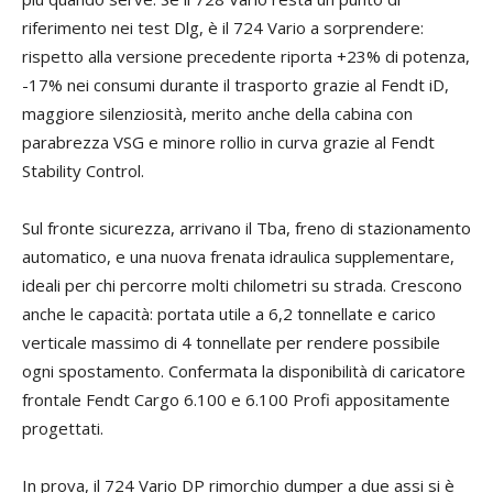
riferimento nei test Dlg, è il 724 Vario a sorprendere:
rispetto alla versione precedente riporta +23% di potenza,
-17% nei consumi durante il trasporto grazie al Fendt iD,
maggiore silenziosità, merito anche della cabina con
parabrezza VSG e minore rollio in curva grazie al Fendt
Stability Control.
Sul fronte sicurezza, arrivano il Tba, freno di stazionamento
automatico, e una nuova frenata idraulica supplementare,
ideali per chi percorre molti chilometri su strada. Crescono
anche le capacità: portata utile a 6,2 tonnellate e carico
verticale massimo di 4 tonnellate per rendere possibile
ogni spostamento. Confermata la disponibilità di caricatore
frontale Fendt Cargo 6.100 e 6.100 Profi appositamente
progettati.
In prova, il 724 Vario DP rimorchio dumper a due assi si è