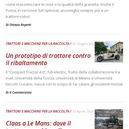
come massimizzare le rese o la qualità della granella. Anche il
Puma, in versione full optional, assomiglia sempre più a un
trattore-robot
Di
Ottavio Repetti
TRATTORI E MACCHINE PER LA RACCOLTA
30 Giugno 2026
Un prototipo di trattore contro
il ribaltamento
Il “Compact Tractor 4.0”, full-electric, frutto della collaborazione tra
Inail, Università della Tuscia, Università di Milano e Università
Niccolò Cusano, nasce con lo scopo di far calare gli incidenti mortali
Di
Il Contoterzista
TRATTORI E MACCHINE PER LA RACCOLTA
13 Aprile 2026
Claas a Le Mans: dove il