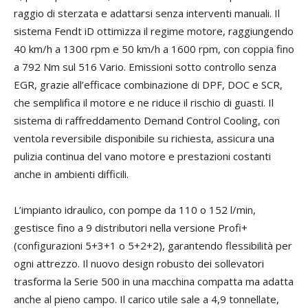
raggio di sterzata e adattarsi senza interventi manuali. Il
sistema Fendt iD ottimizza il regime motore, raggiungendo
40 km/h a 1300 rpm e 50 km/h a 1600 rpm, con coppia fino
a 792 Nm sul 516 Vario. Emissioni sotto controllo senza
EGR, grazie all’efficace combinazione di DPF, DOC e SCR,
che semplifica il motore e ne riduce il rischio di guasti. Il
sistema di raffreddamento Demand Control Cooling, con
ventola reversibile disponibile su richiesta, assicura una
pulizia continua del vano motore e prestazioni costanti
anche in ambienti difficili.
L’impianto idraulico, con pompe da 110 o 152 l/min,
gestisce fino a 9 distributori nella versione Profi+
(configurazioni 5+3+1 o 5+2+2), garantendo flessibilità per
ogni attrezzo. Il nuovo design robusto dei sollevatori
trasforma la Serie 500 in una macchina compatta ma adatta
anche al pieno campo. Il carico utile sale a 4,9 tonnellate,