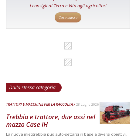
I consigli di Terra e Vita agli agricoltori
Cerca adesso
Dalla stessa categoria
TRATTORI E MACCHINE PER LA RACCOLTA
28 Luglio 2026
Trebbia e trattore, due assi nel
mazzo Case IH
La nuova mietitrebbia può auto-settarsi in base a diversi obiettivi,