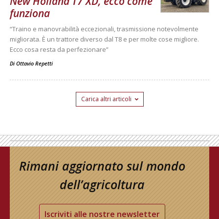
New Holland T7 XD, ecco come
funziona
“Traino e manovrabilità eccezionali, trasmissione notevolmente
migliorata. È un trattore diverso dal T8 e per molte cose migliore.
Ecco cosa resta da perfezionare”
Di
Ottavio Repetti
Carica altri articoli
Rimani aggiornato sul mondo
dell’agricoltura
Iscriviti alle nostre newsletter