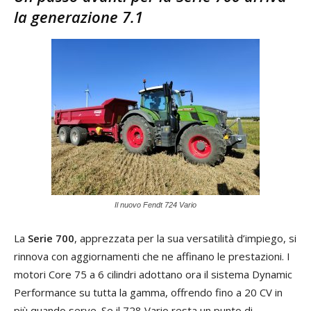
la generazione 7.1
Il nuovo Fendt 724 Vario
La
Serie 700
, apprezzata per la sua versatilità d’impiego, si
rinnova con aggiornamenti che ne affinano le prestazioni. I
motori Core 75 a 6 cilindri adottano ora il sistema Dynamic
Performance su tutta la gamma, offrendo fino a 20 CV in
più quando serve. Se il 728 Vario resta un punto di