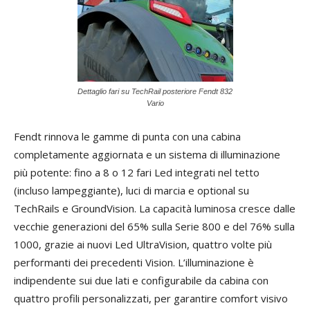
Dettaglio fari su TechRail posteriore Fendt 832
Vario
Fendt rinnova le gamme di punta con una cabina
completamente aggiornata e un sistema di illuminazione
più potente: fino a 8 o 12 fari Led integrati nel tetto
(incluso lampeggiante), luci di marcia e optional su
TechRails e GroundVision. La capacità luminosa cresce dalle
vecchie generazioni del 65% sulla Serie 800 e del 76% sulla
1000, grazie ai nuovi Led UltraVision, quattro volte più
performanti dei precedenti Vision. L’illuminazione è
indipendente sui due lati e configurabile da cabina con
quattro profili personalizzati, per garantire comfort visivo