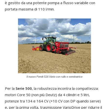
è gestito da una potente pompa a flusso variabile con
portata massima di 110 l/min.
Il nuovo Fendt 516 Vario con rullo e seminatrice
Per la
Serie 500
, la robustezza incontra la compattezza:
motori Core 50 (non più Deutz) da 4 cilindri e 5 litri,
potenze tra 134 e 164 CV (+10 CV con DP quando serve)
e, per la prima volta, trasmissione VarioDrive per ridurre il