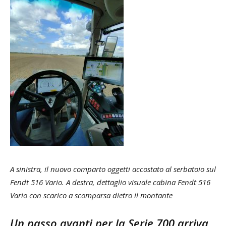
A sinistra, il nuovo comparto oggetti accostato al serbatoio sul
Fendt 516 Vario. A destra, dettaglio visuale cabina Fendt 516
Vario con scarico a scomparsa dietro il montante
Un passo avanti per la Serie 700 arriva