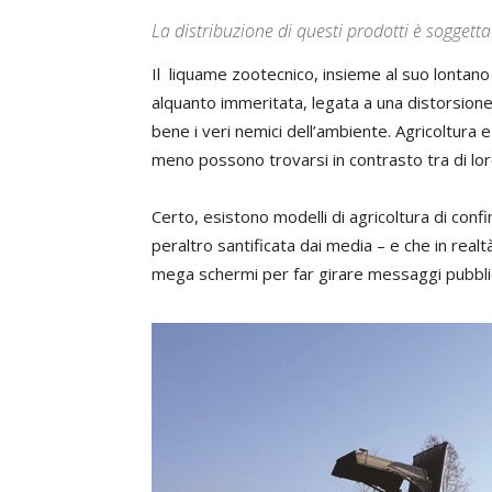
La distribuzione di questi prodotti è soggetta
Il liquame zootecnico, insieme al suo lontano
alquanto immeritata, legata a una distorsione 
bene i veri nemici dell’ambiente. Agricoltura
meno possono trovarsi in contrasto tra di lo
Certo, esistono modelli di agricoltura di confin
peraltro santificata dai media – e che in realt
mega schermi per far girare messaggi pubblic