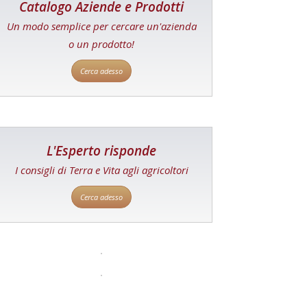
Catalogo Aziende e Prodotti
Un modo semplice per cercare un'azienda
o un prodotto!
Cerca adesso
L'Esperto risponde
I consigli di Terra e Vita agli agricoltori
Cerca adesso