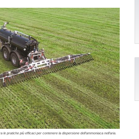
 le pratiche più efficaci per contenere la dispersione dell’ammoniaca nell’aria.