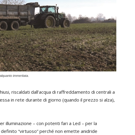
alquanto immeritata.
usi, riscaldati dall’acqua di raffreddamento di centrali a
sa in rete durante di giorno (quando il prezzo si alza),
r illuminazione – con potenti fari a Led – per la
o definito “virtuoso” perché non emette anidride