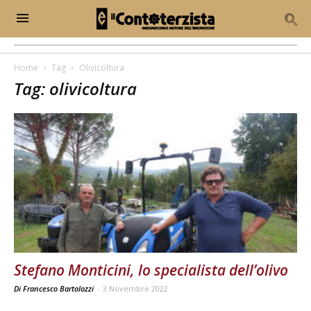
Home
Tag
Olivicoltura
Tag: olivicoltura
Stefano Monticini, lo specialista dell’olivo
Di Francesco Bartolozzi
-
3 Novembre 2022