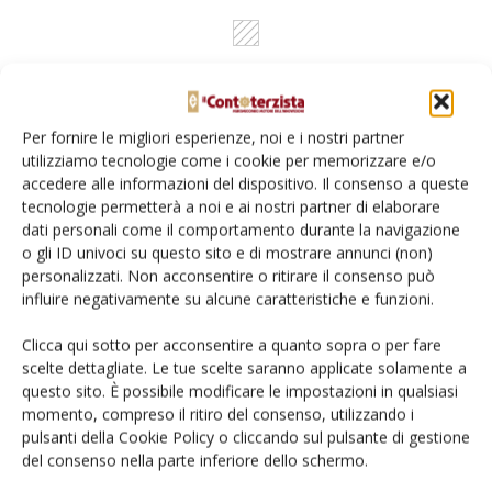
Per fornire le migliori esperienze, noi e i nostri partner
utilizziamo tecnologie come i cookie per memorizzare e/o
accedere alle informazioni del dispositivo. Il consenso a queste
tecnologie permetterà a noi e ai nostri partner di elaborare
Rimani aggiornato sul mondo
dati personali come il comportamento durante la navigazione
o gli ID univoci su questo sito e di mostrare annunci (non)
dell’agricoltura
personalizzati. Non acconsentire o ritirare il consenso può
influire negativamente su alcune caratteristiche e funzioni.
Iscriviti alle nostre newsletter
Clicca qui sotto per acconsentire a quanto sopra o per fare
scelte dettagliate. Le tue scelte saranno applicate solamente a
questo sito. È possibile modificare le impostazioni in qualsiasi
momento, compreso il ritiro del consenso, utilizzando i
pulsanti della Cookie Policy o cliccando sul pulsante di gestione
del consenso nella parte inferiore dello schermo.