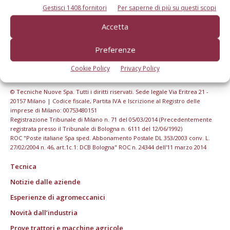
Gestisci 1408 fornitori
Per saperne di più su questi scopi
Accetta
Preferenze
Cookie Policy
Privacy Policy
© Tecniche Nuove Spa. Tutti i diritti riservati. Sede legale Via Eritrea 21 -
20157 Milano | Codice fiscale, Partita IVA e Iscrizione al Registro delle
imprese di Milano: 00753480151
Registrazione Tribunale di Milano n. 71 del 05/03/2014 (Precedentemente
registrata presso il Tribunale di Bologna n. 6111 del 12/06/1992)
ROC "Poste italiane Spa sped. Abbonamento Postale DL 353/2003 conv. L.
27/02/2004 n. 46, art.1c.1: DCB Bologna" ROC n. 24344 dell'11 marzo 2014
Tecnica
Notizie dalle aziende
Esperienze di agromeccanici
Novità dall’industria
Prove trattori e macchine agricole