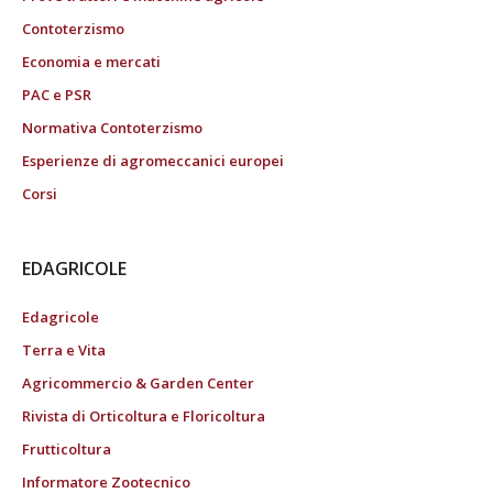
Contoterzismo
Economia e mercati
PAC e PSR
Normativa Contoterzismo
Esperienze di agromeccanici europei
Corsi
EDAGRICOLE
Edagricole
Terra e Vita
Agricommercio & Garden Center
Rivista di Orticoltura e Floricoltura
Frutticoltura
Informatore Zootecnico