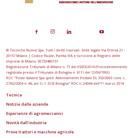
© Tecniche Nuove Spa. Tutti i diritti riservati. Sede legale Via Eritrea 21 -
20157 Milano | Codice fiscale, Partita IVA e Iscrizione al Registro delle
imprese di Milano: 00753480151
Registrazione Tribunale di Milano n. 71 del 05/03/2014 (Precedentemente
registrata presso il Tribunale di Bologna n. 6111 del 12/06/1992)
ROC "Poste italiane Spa sped. Abbonamento Postale DL 353/2003 conv. L.
27/02/2004 n. 46, art.1c.1: DCB Bologna" ROC n. 24344 dell'11 marzo 2014
Tecnica
Notizie dalle aziende
Esperienze di agromeccanici
Novità dall’industria
Prove trattori e macchine agricole