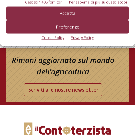
Gestisci 1408 fornitori
Per saperne di più su questi scopi
Accetta
Preferenze
Cookie Policy
Privacy Policy
Rimani aggiornato sul mondo
dell’agricoltura
Iscriviti alle nostre newsletter