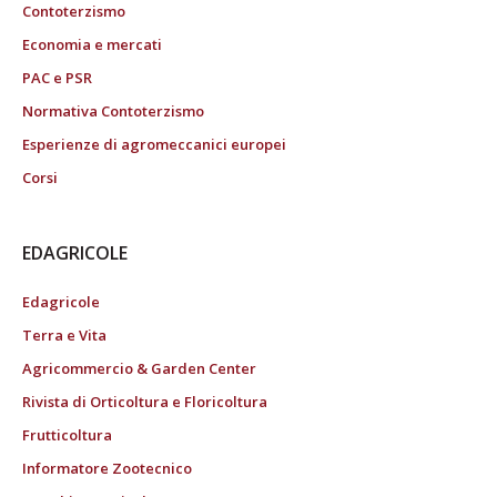
Contoterzismo
Economia e mercati
PAC e PSR
Normativa Contoterzismo
Esperienze di agromeccanici europei
Corsi
EDAGRICOLE
Edagricole
Terra e Vita
Agricommercio & Garden Center
Rivista di Orticoltura e Floricoltura
Frutticoltura
Informatore Zootecnico