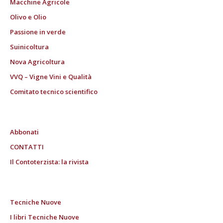
Macchine Agricole
Olivo e Olio
Passione in verde
Suinicoltura
Nova Agricoltura
VVQ – Vigne Vini e Qualità
Comitato tecnico scientifico
Abbonati
CONTATTI
Il Contoterzista: la rivista
Tecniche Nuove
I libri Tecniche Nuove