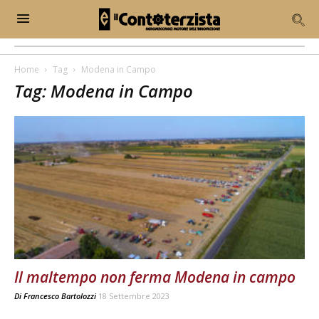
Home
Tag
Modena in Campo
Tag: Modena in Campo
Il maltempo non ferma Modena in campo
Di
Francesco Bartolozzi
18 Settembre 2023