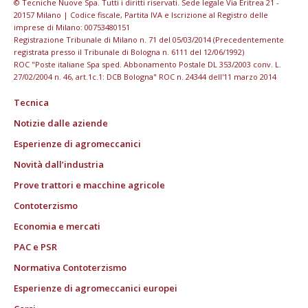
© Tecniche Nuove Spa. Tutti i diritti riservati. Sede legale Via Eritrea 21 -
20157 Milano | Codice fiscale, Partita IVA e Iscrizione al Registro delle
imprese di Milano: 00753480151
Registrazione Tribunale di Milano n. 71 del 05/03/2014 (Precedentemente
registrata presso il Tribunale di Bologna n. 6111 del 12/06/1992)
ROC "Poste italiane Spa sped. Abbonamento Postale DL 353/2003 conv. L.
27/02/2004 n. 46, art.1c.1: DCB Bologna" ROC n. 24344 dell'11 marzo 2014
Tecnica
Notizie dalle aziende
Esperienze di agromeccanici
Novità dall’industria
Prove trattori e macchine agricole
Contoterzismo
Economia e mercati
PAC e PSR
Normativa Contoterzismo
Esperienze di agromeccanici europei