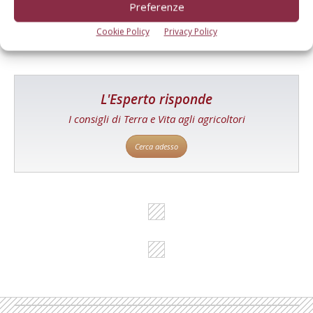
Preferenze
Cerca adesso
Cookie Policy
Privacy Policy
L'Esperto risponde
I consigli di Terra e Vita agli agricoltori
Cerca adesso