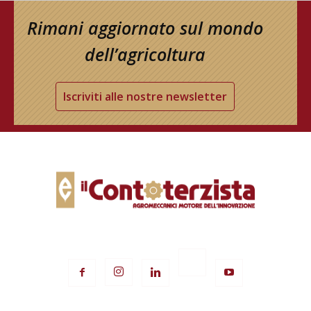
Rimani aggiornato sul mondo
dell’agricoltura
Iscriviti alle nostre newsletter