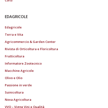
Corsi
EDAGRICOLE
Edagricole
Terra e Vita
Agricommercio & Garden Center
Rivista di Orticoltura e Floricoltura
Frutticoltura
Informatore Zootecnico
Macchine Agricole
Olivo e Olio
Passione in verde
Suinicoltura
Nova Agricoltura
VVQ – Vigne Vini e Qualità