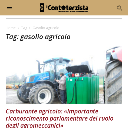
Home
Tag
Gasolio agricolo
Tag: gasolio agricolo
Carburante agricolo: «Importante
riconoscimento parlamentare del ruolo
degli agromeccanici»