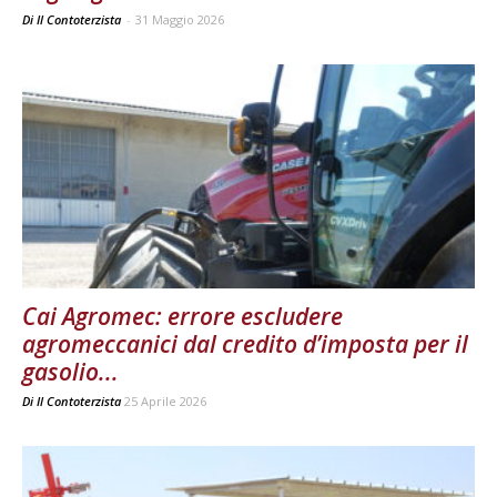
Di Il Contoterzista
-
31 Maggio 2026
Cai Agromec: errore escludere
agromeccanici dal credito d’imposta per il
gasolio...
Di
Il Contoterzista
25 Aprile 2026