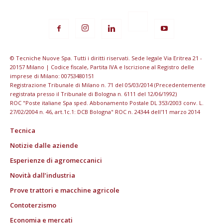
© Tecniche Nuove Spa. Tutti i diritti riservati. Sede legale Via Eritrea 21 -
20157 Milano | Codice fiscale, Partita IVA e Iscrizione al Registro delle
imprese di Milano: 00753480151
Registrazione Tribunale di Milano n. 71 del 05/03/2014 (Precedentemente
registrata presso il Tribunale di Bologna n. 6111 del 12/06/1992)
ROC "Poste italiane Spa sped. Abbonamento Postale DL 353/2003 conv. L.
27/02/2004 n. 46, art.1c.1: DCB Bologna" ROC n. 24344 dell'11 marzo 2014
Tecnica
Notizie dalle aziende
Esperienze di agromeccanici
Novità dall’industria
Prove trattori e macchine agricole
Contoterzismo
Economia e mercati