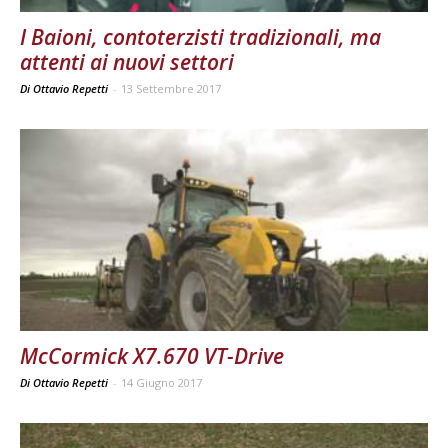
I Baioni, contoterzisti tradizionali, ma
attenti ai nuovi settori
Di Ottavio Repetti
-
13 Settembre 2017
McCormick X7.670 VT-Drive
Di Ottavio Repetti
-
14 Giugno 2017