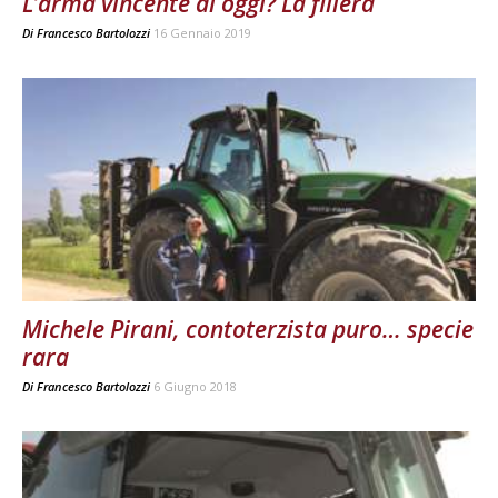
L’arma vincente di oggi? La filiera
Di
Francesco Bartolozzi
16 Gennaio 2019
Michele Pirani, contoterzista puro… specie
rara
Di
Francesco Bartolozzi
6 Giugno 2018