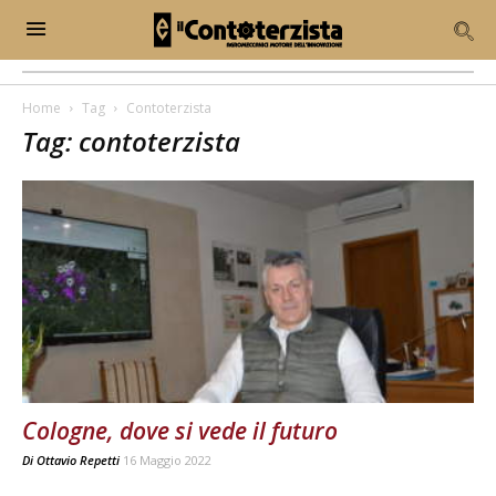
Home
Tag
Contoterzista
Tag: contoterzista
Cologne, dove si vede il futuro
Di
Ottavio Repetti
16 Maggio 2022