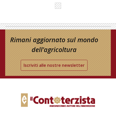
Rimani aggiornato sul mondo
dell’agricoltura
Iscriviti alle nostre newsletter