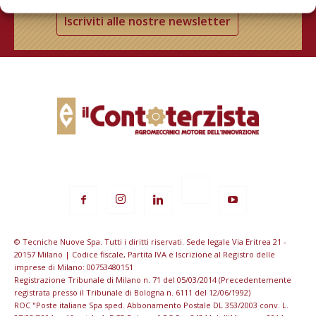
Iscriviti alle nostre newsletter
© Tecniche Nuove Spa. Tutti i diritti riservati. Sede legale Via Eritrea 21 -
20157 Milano | Codice fiscale, Partita IVA e Iscrizione al Registro delle
imprese di Milano: 00753480151
Registrazione Tribunale di Milano n. 71 del 05/03/2014 (Precedentemente
registrata presso il Tribunale di Bologna n. 6111 del 12/06/1992)
ROC "Poste italiane Spa sped. Abbonamento Postale DL 353/2003 conv. L.