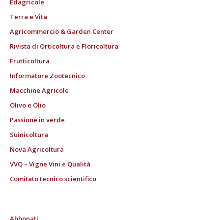
Edagricole
Terra e Vita
Agricommercio & Garden Center
Rivista di Orticoltura e Floricoltura
Frutticoltura
Informatore Zootecnico
Macchine Agricole
Olivo e Olio
Passione in verde
Suinicoltura
Nova Agricoltura
VVQ – Vigne Vini e Qualità
Comitato tecnico scientifico
Abbonati