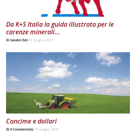
Da K+S Italia la guida illustrata per le
carenze minerali...
Di
Sandra Osti
30 Giugno 2015
Concime e dollari
Di
Il Contoterzista
14 Giugno 2015