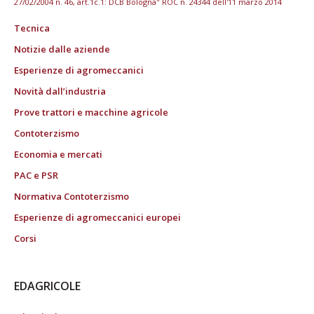
27/02/2004 n. 46, art.1c.1: DCB Bologna" ROC n. 24344 dell'11 marzo 2014
Tecnica
Notizie dalle aziende
Esperienze di agromeccanici
Novità dall’industria
Prove trattori e macchine agricole
Contoterzismo
Economia e mercati
PAC e PSR
Normativa Contoterzismo
Esperienze di agromeccanici europei
Corsi
EDAGRICOLE