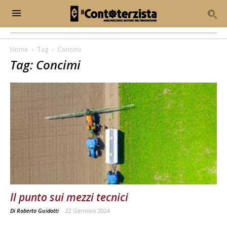
Home
Tag
Concimi
Tag: Concimi
Il punto sui mezzi tecnici
Di Roberto Guidotti
-
22 Gennaio 2024