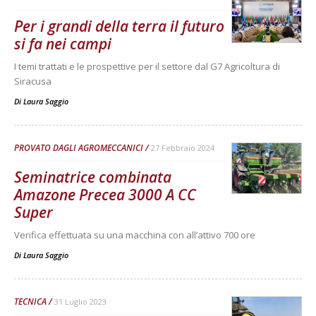
Per i grandi della terra il futuro
si fa nei campi
I temi trattati e le prospettive per il settore dal G7 Agricoltura di
Siracusa
Di
Laura Saggio
PROVATO DAGLI AGROMECCANICI
27 Febbraio 2024
Seminatrice combinata
Amazone Precea 3000 A CC
Super
Verifica effettuata su una macchina con all’attivo 700 ore
Di
Laura Saggio
TECNICA
31 Luglio 2023