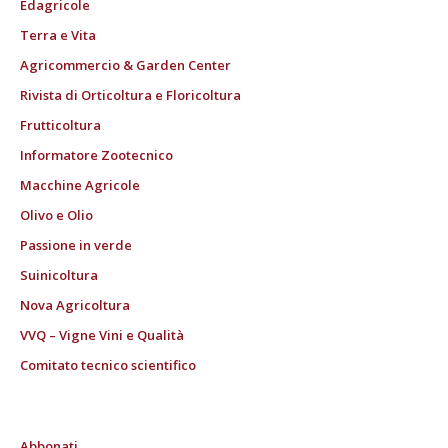
Edagricole
Terra e Vita
Agricommercio & Garden Center
Rivista di Orticoltura e Floricoltura
Frutticoltura
Informatore Zootecnico
Macchine Agricole
Olivo e Olio
Passione in verde
Suinicoltura
Nova Agricoltura
VVQ – Vigne Vini e Qualità
Comitato tecnico scientifico
Abbonati