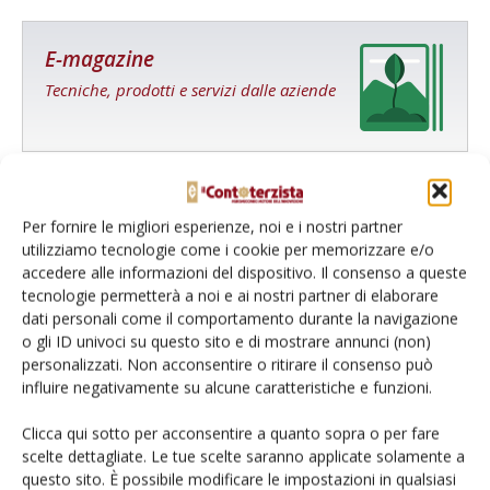
E-magazine
Tecniche, prodotti e servizi dalle aziende
Per fornire le migliori esperienze, noi e i nostri partner
utilizziamo tecnologie come i cookie per memorizzare e/o
accedere alle informazioni del dispositivo. Il consenso a queste
Catalogo Aziende e Prodotti
tecnologie permetterà a noi e ai nostri partner di elaborare
dati personali come il comportamento durante la navigazione
Un modo semplice per cercare un'azienda o un
o gli ID univoci su questo sito e di mostrare annunci (non)
prodotto!
personalizzati. Non acconsentire o ritirare il consenso può
influire negativamente su alcune caratteristiche e funzioni.
Cerca adesso
Clicca qui sotto per acconsentire a quanto sopra o per fare
scelte dettagliate. Le tue scelte saranno applicate solamente a
questo sito. È possibile modificare le impostazioni in qualsiasi