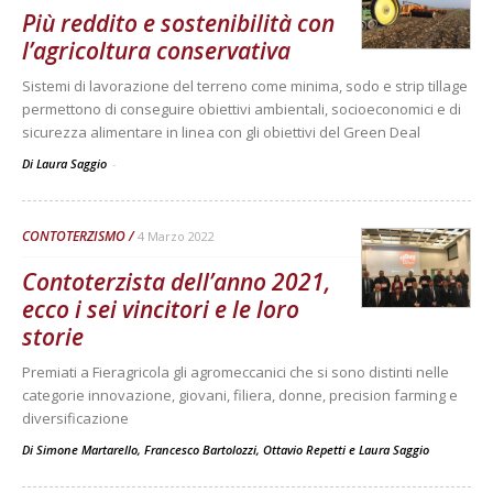
Più reddito e sostenibilità con
l’agricoltura conservativa
Sistemi di lavorazione del terreno come minima, sodo e strip tillage
permettono di conseguire obiettivi ambientali, socioeconomici e di
sicurezza alimentare in linea con gli obiettivi del Green Deal
Di Laura Saggio
-
CONTOTERZISMO
4 Marzo 2022
Contoterzista dell’anno 2021,
ecco i sei vincitori e le loro
storie
Premiati a Fieragricola gli agromeccanici che si sono distinti nelle
categorie innovazione, giovani, filiera, donne, precision farming e
diversificazione
Di
Simone Martarello
,
Francesco Bartolozzi
,
Ottavio Repetti
e
Laura Saggio