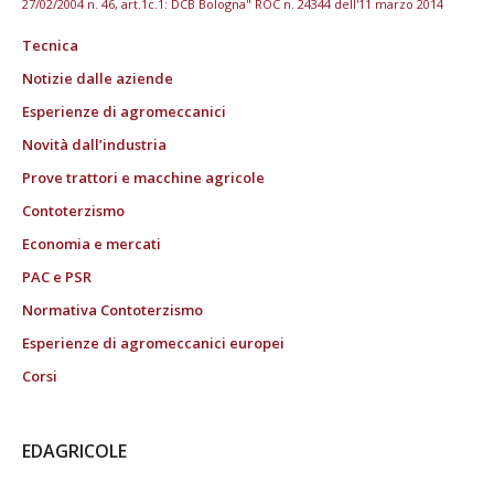
27/02/2004 n. 46, art.1c.1: DCB Bologna" ROC n. 24344 dell'11 marzo 2014
Tecnica
Notizie dalle aziende
Esperienze di agromeccanici
Novità dall’industria
Prove trattori e macchine agricole
Contoterzismo
Economia e mercati
PAC e PSR
Normativa Contoterzismo
Esperienze di agromeccanici europei
Corsi
EDAGRICOLE