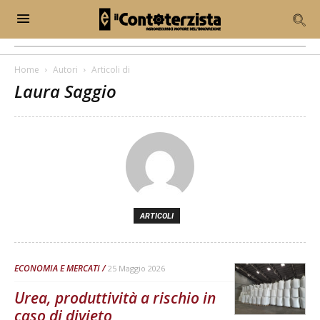
Home
Autori
Articoli di
Laura Saggio
ARTICOLI
ECONOMIA E MERCATI
25 Maggio 2026
Urea, produttività a rischio in
caso di divieto