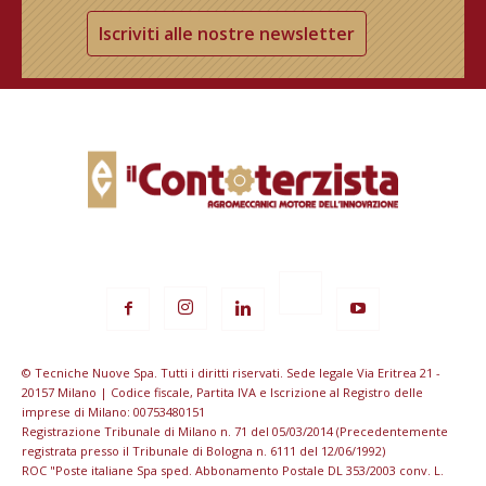
Iscriviti alle nostre newsletter
© Tecniche Nuove Spa. Tutti i diritti riservati. Sede legale Via Eritrea 21 -
20157 Milano | Codice fiscale, Partita IVA e Iscrizione al Registro delle
imprese di Milano: 00753480151
Registrazione Tribunale di Milano n. 71 del 05/03/2014 (Precedentemente
registrata presso il Tribunale di Bologna n. 6111 del 12/06/1992)
ROC "Poste italiane Spa sped. Abbonamento Postale DL 353/2003 conv. L.