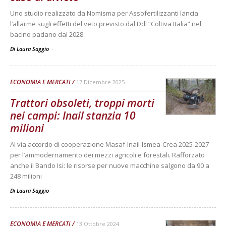
Uno studio realizzato da Nomisma per Assofertilizzanti lancia
l’allarme sugli effetti del veto previsto dal Ddl “Coltiva Italia” nel
bacino padano dal 2028
Di Laura Saggio
-
ECONOMIA E MERCATI
17 Dicembre 2025
Trattori obsoleti, troppi morti
nei campi: Inail stanzia 10
milioni
Al via accordo di cooperazione Masaf-Inail-Ismea-Crea 2025-2027
per l’ammodernamento dei mezzi agricoli e forestali. Rafforzato
anche il Bando Isi: le risorse per nuove macchine salgono da 90 a
248 milioni
Di
Laura Saggio
ECONOMIA E MERCATI
13 Ottobre 2024