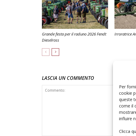
Grande festa per il raduno 2026 Fendt
Irroratrice
Dieselross
LASCIA UN COMMENTO
Per forni
cookie p
queste t
come il 
mostrare
influire
Clicca q