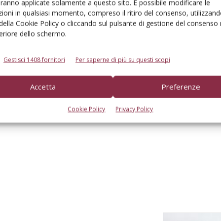
aranno applicate solamente a questo sito. È possibile modificare le
ioni in qualsiasi momento, compreso il ritiro del consenso, utilizzand
 della Cookie Policy o cliccando sul pulsante di gestione del consenso 
feriore dello schermo.
Gestisci 1408 fornitori
Per saperne di più su questi scopi
Accetta
Preferenze
to browser per la prossima volta che commento.
Cookie Policy
Privacy Policy