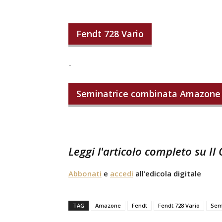
Fendt 728 Vario
-
Seminatrice combinata Amazone 
Leggi l'articolo completo su Il
Abbonati
e
accedi
all’edicola digitale
TAG
Amazone
Fendt
Fendt 728 Vario
Sem