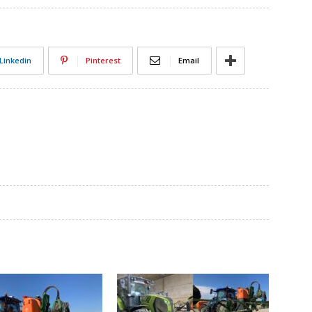
Linkedin
Pinterest
Email