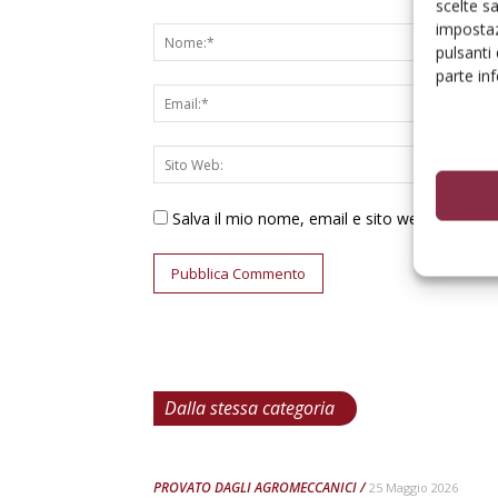
scelte s
impostaz
pulsanti
parte in
Salva il mio nome, email e sito web in ques
Dalla stessa categoria
PROVATO DAGLI AGROMECCANICI
25 Maggio 2026