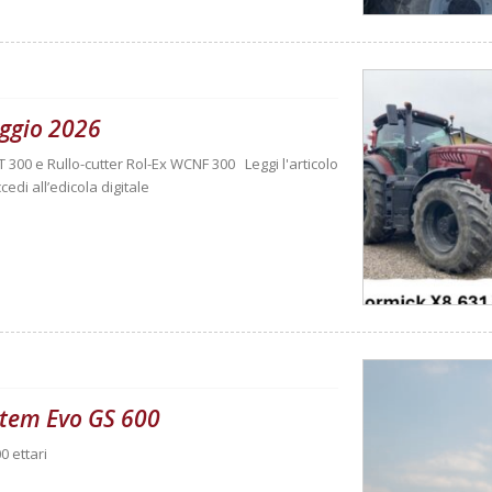
ggio 2026
T 300 e Rullo-cutter Rol-Ex WCNF 300 Leggi l'articolo
cedi all’edicola digitale
ystem Evo GS 600
0 ettari