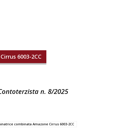
Cirrus 6003-2CC
 Contoterzista n. 8/2025
inatrice combinata Amazone Cirrus 6003-2CC