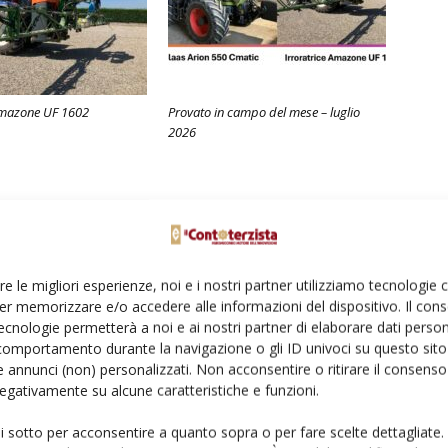
 Amazone UF 1602
Provato in campo del mese – luglio
2026
re le migliori esperienze, noi e i nostri partner utilizziamo tecnologie
er memorizzare e/o accedere alle informazioni del dispositivo. Il con
ecnologie permetterà a noi e ai nostri partner di elaborare dati person
comportamento durante la navigazione o gli ID univoci su questo sito 
 annunci (non) personalizzati. Non acconsentire o ritirare il consens
 negativamente su alcune caratteristiche e funzioni.
ui sotto per acconsentire a quanto sopra o per fare scelte dettagliate.