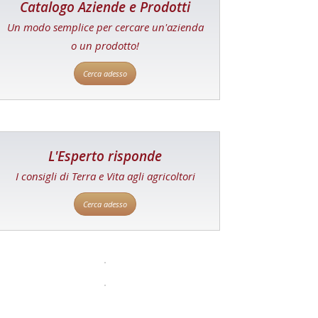
Catalogo Aziende e Prodotti
Un modo semplice per cercare un'azienda
o un prodotto!
Cerca adesso
L'Esperto risponde
I consigli di Terra e Vita agli agricoltori
Cerca adesso