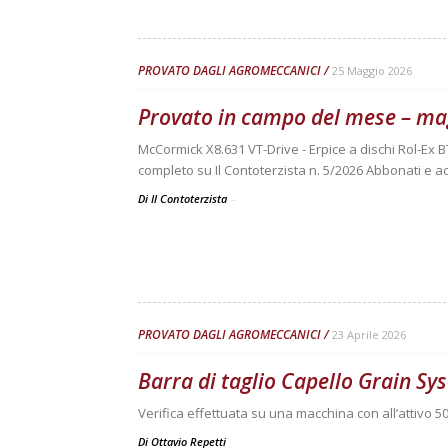
PROVATO DAGLI AGROMECCANICI
25 Maggio 2026
Provato in campo del mese – ma
McCormick X8.631 VT-Drive - Erpice a dischi Rol-Ex B
completo su Il Contoterzista n. 5/2026 Abbonati e ac
Di Il Contoterzista
-
PROVATO DAGLI AGROMECCANICI
23 Aprile 2026
Barra di taglio Capello Grain S
Verifica effettuata su una macchina con all’attivo 50
Di
Ottavio Repetti