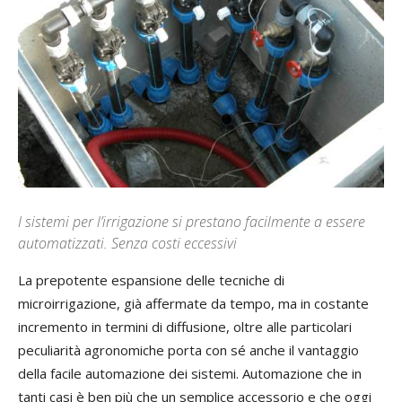
I sistemi per l’irrigazione si prestano facilmente a essere
automatizzati. Senza costi eccessivi
La prepotente espansione delle tecniche di
microirrigazione, già affermate da tempo, ma in costante
incremento in termini di diffusione, oltre alle particolari
peculiarità agronomiche porta con sé anche il vantaggio
della facile automazione dei sistemi. Automazione che in
tanti casi è ben più che un semplice accessorio e che oggi