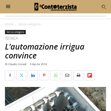
Home
Senza categoria
Senza categoria
TECNICA
L’automazione irrigua
convince
Di Claudio Corradi
-
9 Aprile 2014