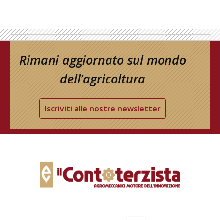
Rimani aggiornato sul mondo
dell’agricoltura
Iscriviti alle nostre newsletter