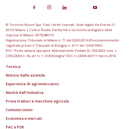
© Tecniche Nuove Spa. Tutti i diritti riservati. Sede legale Via Eritrea 21 -
20157 Milano | Codice fiscale, Partita IVA e Iscrizione al Registro delle
imprese di Milano: 00753480151
Registrazione Tribunale di Milano n. 71 del 05/03/2014 (Precedentemente
registrata presso il Tribunale di Bologna n. 6111 del 12/06/1992)
ROC "Poste italiane Spa sped. Abbonamento Postale DL 353/2003 conv. L.
27/02/2004 n. 46, art.1c.1: DCB Bologna" ROC n. 24344 dell'11 marzo 2014
Tecnica
Notizie dalle aziende
Esperienze di agromeccanici
Novità dall’industria
Prove trattori e macchine agricole
Contoterzismo
Economia e mercati
PAC e PSR