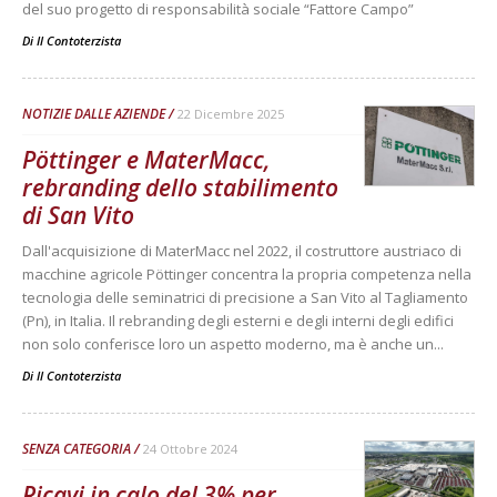
del suo progetto di responsabilità sociale “Fattore Campo”
Di
Il Contoterzista
NOTIZIE DALLE AZIENDE
22 Dicembre 2025
Pöttinger e MaterMacc,
rebranding dello stabilimento
di San Vito
Dall'acquisizione di MaterMacc nel 2022, il costruttore austriaco di
macchine agricole Pöttinger concentra la propria competenza nella
tecnologia delle seminatrici di precisione a San Vito al Tagliamento
(Pn), in Italia. Il rebranding degli esterni e degli interni degli edifici
non solo conferisce loro un aspetto moderno, ma è anche un...
Di
Il Contoterzista
SENZA CATEGORIA
24 Ottobre 2024
Ricavi in calo del 3% per