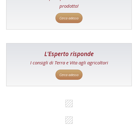
prodotto!
Cerca adesso
L'Esperto risponde
I consigli di Terra e Vita agli agricoltori
Cerca adesso