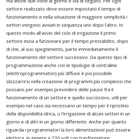
ma anche due volte al giorno e via di seguito. Per ogni
settore realizzato deve essere impostato il tempo di
funzionamento e nella situazione di maggiore semplicità i
settori vengono avviati in sequenza uno dopo l'altro. In
questo modo all'avvio del ciclo di irrigazione il primo
settore inizia a funzionare per il tempo prestabilito, dopo
di che, al suo spegnimento, parte immediatamente il
funzionamento del settore successivo. Da questo tipo di
programmazione anche con le tipologie di centraline
(elettroprogrammatori) più diffuse è poi possibile
sbizzarrirsi nella creazione di programmi più complessi che
possano per esempio prevedere delle pause fra il
funzionamento di un settore e quello successivo, utili per
esempio nel caso sia necessario un tempo per il ripristino
della disponibilità idrica, o l'irrigazione di alcuni settori in un
giorno e di altri in un giorno differente. Anche per quanto
riguarda i programmatori la loro alimentazione può essere
elettrica, in genere a 220 volt con trasformatore