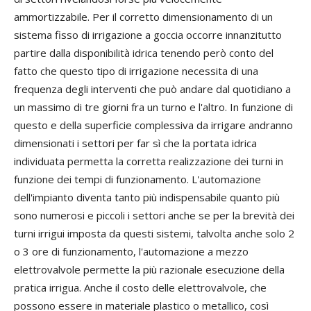
ammortizzabile. Per il corretto dimensionamento di un
sistema fisso di irrigazione a goccia occorre innanzitutto
partire dalla disponibilità idrica tenendo però conto del
fatto che questo tipo di irrigazione necessita di una
frequenza degli interventi che può andare dal quotidiano a
un massimo di tre giorni fra un turno e l'altro. In funzione di
questo e della superficie complessiva da irrigare andranno
dimensionati i settori per far sì che la portata idrica
individuata permetta la corretta realizzazione dei turni in
funzione dei tempi di funzionamento. L'automazione
dell'impianto diventa tanto più indispensabile quanto più
sono numerosi e piccoli i settori anche se per la brevità dei
turni irrigui imposta da questi sistemi, talvolta anche solo 2
o 3 ore di funzionamento, l'automazione a mezzo
elettrovalvole permette la più razionale esecuzione della
pratica irrigua. Anche il costo delle elettrovalvole, che
possono essere in materiale plastico o metallico, così